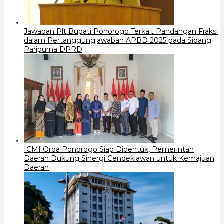
Jawaban Plt Bupati Ponorogo Terkait Pandangan Fraksi
dalam Pertanggungjawaban APBD 2025 pada Sidang
Paripurna DPRD
ICMI Orda Ponorogo Siap Dibentuk, Pemerintah
Daerah Dukung Sinergi Cendekiawan untuk Kemajuan
Daerah