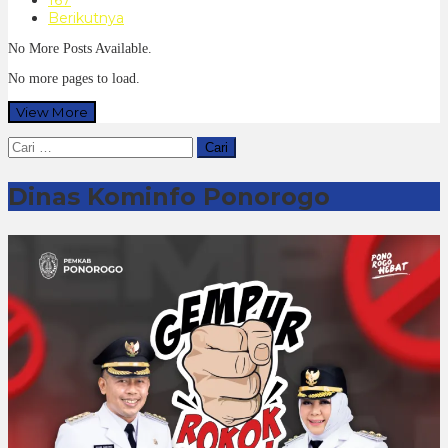
Berikutnya
No More Posts Available.
No more pages to load.
View More
Cari
untuk:
Dinas Kominfo Ponorogo