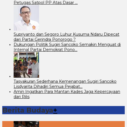
Petugas Satpol PP Atas Dasar …
Supriyanto dan Segoro Luhur Kusuma Ndaru Dipecat
dari Partai Gerindra Ponorogo ?
Dukungan Politik Sugiri Sancoko Semakin Menguat di
Internal Partai Demokrat Pono…
Tasyakuran Sederhana Kemenangan Sugiri Sancoko
Lisdyarita Dihadiri Semua Pejabat…
Amin Ingatkan Para Mantan Kades Jaga Kepercayaan
dari Rilis
Berita Budaya
+