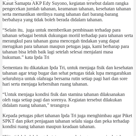
Kasat Samapta AKP Edy Suyono, kegiatan tersebut dalam rangka
pengecekan jumlah tahanan, keamanan tahanan, kesehatan tahanan
serta memastikan sterilnya ruang tahanan dari barang-barang
berbahaya yang tidak boleh berada didalam tahanan.
“Selain itu, juga untuk memberikan pembinaan terhadap para
tahanan sebagai bentuk dukungan moriil terhadap para tahanan serta
merangkul para tahanan guna mencegah tindakan yang dapat
merugikan para tahanan maupun petugas jaga, kami berharap para
tahanan bisa lebih baik lagi setelah selesai menjalani masa
hukuman.” kata Ipda Tri
Sementara itu dikatakan Ipda Tri, untuk menjaga fisik dan kesehatan
tahanan agar tetap bugar dan sehat petugas tidak lupa mengarahkan
seluruhnya untuk olahraga bersama rutin setiap pagi hari dan sore
hari serta menjaga kebersihan ruang tahanan.
“Untuk menjaga kondisi fisik dan stamina tahanan dilaksanakan
oleh raga setiap pagi dan sorenya. Kegiatan tersebut dilakukan
didalam ruang tahanan,” terangnya
Kepada petugas piket tahanan Ipda Tri juga menghimbau agar Piket
SPKT dan piket penjagaan tahanan selalu siaga dan peka terhadap
kondisi ruang tahanan maupun keadaan tahanan.