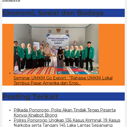
Ekonomi, Sosial dan Budaya
Seminar UMKM Go Export : “Rahasia UMKM Lokal
Tembus Pasar Amerika dan Erop…
Posting Terkait
Pilkada Ponorogo, Polisi Akan Tindak Tegas Peserta
Konvoi Knalpot Brong
Polres Ponorogo Ungkap 136 Kasus Kriminal, 19 Kasus
Narkoba serta Tangani 145 Laka Lantas Sepanjang