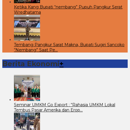
Ketika Kang Bupati “nembang” Pupuh Pangkur Serat
Wredhatama
Tembang Pangkur Sarat Makna, Bupati Sugiri Sancoko
“Nembang” Saat Pe…
Berita Ekonomi
+
Seminar UMKM Go Export : “Rahasia UMKM Lokal
Tembus Pasar Amerika dan Erop…