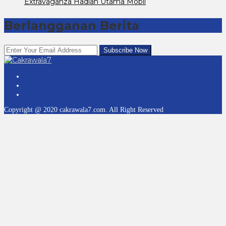
Extravaganza Hadiah Utama Mobil
Berlangganan Berita
Copyright @ 2020 cakrawala7.com. All Right Reserved