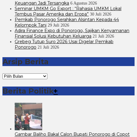
Keuangan Jadi Tersangka
6 Agustus 2026
Seminar UMKM Go Export : “Rahasia UMKM Lokal
Tembus Pasar Amerika dan Eropa”
30 Juli 2026
Pemkab Ponorogo Serahkan Alsintan Kepada 44
Kelompok Tani
29 Juli 2026
Adira Finance Expo di Ponorogo, Sajikan Kenyamanan
Finansial Solusi Kebutuhan Keluarga
21 Juli 2026
Grebeg Tutup Suro 2026 Usai Digelar Pemkab
Ponorogo
21 Juli 2026
Arsip Berita
Arsip
Berita
Berita Politik
+
Gambar Baliho Bakal Calon Bupati Ponorogo di Copot