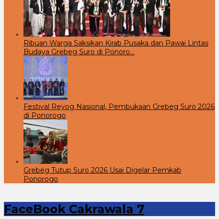
Ribuan Warga Saksikan Kirab Pusaka dan Pawai Lintas
Budaya Grebeg Suro di Ponoro…
Festival Reyog Nasional, Pembukaan Grebeg Suro 2026
di Ponorogo
Grebeg Tutup Suro 2026 Usai Digelar Pemkab
Ponorogo
FaceBook Cakrawala 7