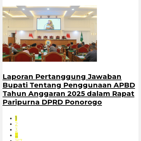
Laporan Pertanggung Jawaban
Bupati Tentang Penggunaan APBD
Tahun Anggaran 2025 dalam Rapat
Paripurna DPRD Ponorogo
1
2
3
…
167