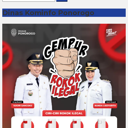
untuk:
Dinas Kominfo Ponorogo