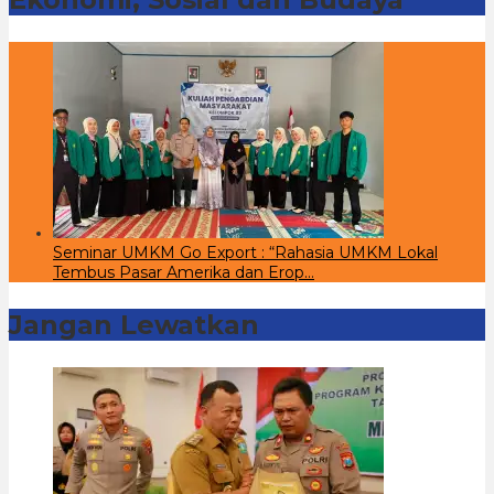
Seminar UMKM Go Export : “Rahasia UMKM Lokal
Tembus Pasar Amerika dan Erop…
Jangan Lewatkan