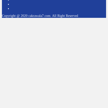
Copyright @ 2020 cakrawala7.com. All Right Reserved