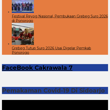
Festival Reyog Nasional, Pembukaan Grebeg Suro 2026
di Ponorogo
Grebeg Tutup Suro 2026 Usai Digelar Pemkab
Ponorogo
FaceBook Cakrawala 7
Pemakaman Covid-19 Di Sidoarjo
Pemutar
Video