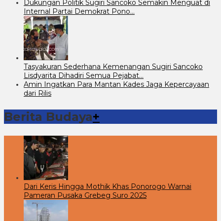
Dukungan Politik Sugiri Sancoko Semakin Menguat di
Internal Partai Demokrat Pono…
Tasyakuran Sederhana Kemenangan Sugiri Sancoko
Lisdyarita Dihadiri Semua Pejabat…
Amin Ingatkan Para Mantan Kades Jaga Kepercayaan
dari Rilis
Berita Budaya
+
Dari Keris Hingga Mothik Khas Ponorogo Warnai
Pameran Pusaka Grebeg Suro 2025