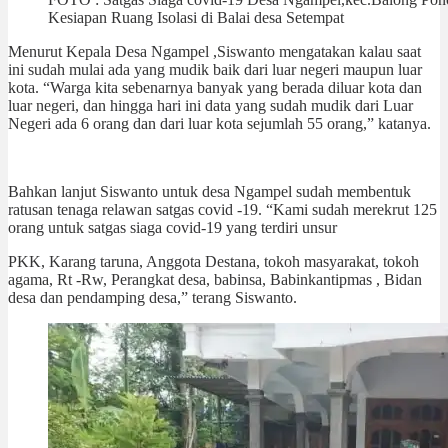
Kesiapan Ruang Isolasi di Balai desa Setempat
Menurut Kepala Desa Ngampel ,Siswanto mengatakan kalau saat
ini sudah mulai ada yang mudik baik dari luar negeri maupun luar
kota. “Warga kita sebenarnya banyak yang berada diluar kota dan
luar negeri, dan hingga hari ini data yang sudah mudik dari Luar
Negeri ada 6 orang dan dari luar kota sejumlah 55 orang,” katanya.
Bahkan lanjut Siswanto untuk desa Ngampel sudah membentuk
ratusan tenaga relawan satgas covid -19. “Kami sudah merekrut 125
orang untuk satgas siaga covid-19 yang terdiri unsur
PKK, Karang taruna, Anggota Destana, tokoh masyarakat, tokoh
agama, Rt -Rw, Perangkat desa, babinsa, Babinkantipmas , Bidan
desa dan pendamping desa,” terang Siswanto.