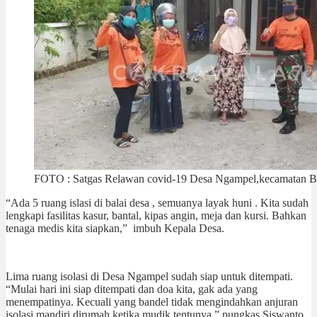
FOTO : Satgas Relawan covid-19 Desa Ngampel,kecamatan 
“Ada 5 ruang islasi di balai desa , semuanya layak huni . Kita sudah
lengkapi fasilitas kasur, bantal, kipas angin, meja dan kursi. Bahkan
tenaga medis kita siapkan,” imbuh Kepala Desa.
Lima ruang isolasi di Desa Ngampel sudah siap untuk ditempati.
“Mulai hari ini siap ditempati dan doa kita, gak ada yang
menempatinya. Kecuali yang bandel tidak mengindahkan anjuran
isolasi mandiri dirumah ketika mudik tentunya,” pungkas Siswanto..