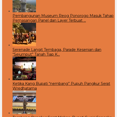
Pembangunan Museum Reog Ponorogo Masuk Tahap
Pemasangan Panel dan Layer Terbuat …
Serenade Langit Tembaga, Parade Kesenian dan
“Sejumput” Tanah Tiap K…
Ketika Kang Bupati “nembang” Pupuh Pangkur Serat
Wredhatama