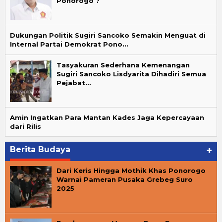
Ponorogo ?
Dukungan Politik Sugiri Sancoko Semakin Menguat di
Internal Partai Demokrat Pono…
Tasyakuran Sederhana Kemenangan
Sugiri Sancoko Lisdyarita Dihadiri Semua
Pejabat…
Amin Ingatkan Para Mantan Kades Jaga Kepercayaan
dari Rilis
Berita Budaya
+
Dari Keris Hingga Mothik Khas Ponorogo
Warnai Pameran Pusaka Grebeg Suro
2025