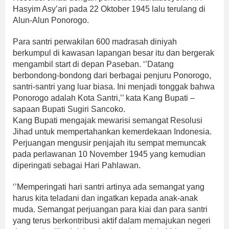
Hasyim Asy’ari pada 22 Oktober 1945 lalu terulang di
Alun-Alun Ponorogo.
Para santri perwakilan 600 madrasah diniyah
berkumpul di kawasan lapangan besar itu dan bergerak
mengambil start di depan Paseban. ‘’Datang
berbondong-bondong dari berbagai penjuru Ponorogo,
santri-santri yang luar biasa. Ini menjadi tonggak bahwa
Ponorogo adalah Kota Santri,’’ kata Kang Bupati –
sapaan Bupati Sugiri Sancoko.
Kang Bupati mengajak mewarisi semangat Resolusi
Jihad untuk mempertahankan kemerdekaan Indonesia.
Perjuangan mengusir penjajah itu sempat memuncak
pada perlawanan 10 November 1945 yang kemudian
diperingati sebagai Hari Pahlawan.
‘’Memperingati hari santri artinya ada semangat yang
harus kita teladani dan ingatkan kepada anak-anak
muda. Semangat perjuangan para kiai dan para santri
yang terus berkontribusi aktif dalam memajukan negeri