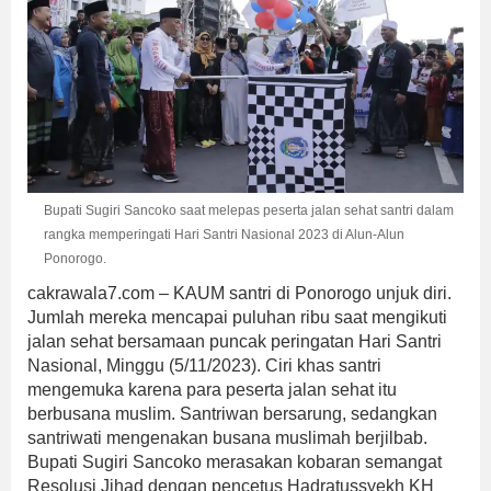
Bupati Sugiri Sancoko saat melepas peserta jalan sehat santri dalam
rangka memperingati Hari Santri Nasional 2023 di Alun-Alun
Ponorogo.
cakrawala7.com – KAUM santri di Ponorogo unjuk diri.
Jumlah mereka mencapai puluhan ribu saat mengikuti
jalan sehat bersamaan puncak peringatan Hari Santri
Nasional, Minggu (5/11/2023). Ciri khas santri
mengemuka karena para peserta jalan sehat itu
berbusana muslim. Santriwan bersarung, sedangkan
santriwati mengenakan busana muslimah berjilbab.
Bupati Sugiri Sancoko merasakan kobaran semangat
Resolusi Jihad dengan pencetus Hadratussyekh KH