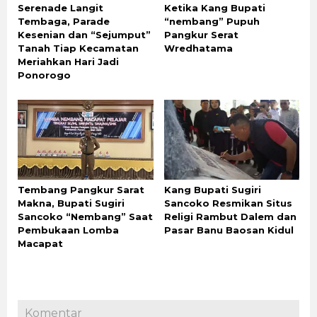
Serenade Langit
Ketika Kang Bupati
Tembaga, Parade
“nembang” Pupuh
Kesenian dan “Sejumput”
Pangkur Serat
Tanah Tiap Kecamatan
Wredhatama
Meriahkan Hari Jadi
Ponorogo
Tembang Pangkur Sarat
Kang Bupati Sugiri
Makna, Bupati Sugiri
Sancoko Resmikan Situs
Sancoko “Nembang” Saat
Religi Rambut Dalem dan
Pembukaan Lomba
Pasar Banu Baosan Kidul
Macapat
Komentar