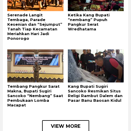
Serenade Langit
Ketika Kang Bupati
Tembaga, Parade
“nembang” Pupuh
Kesenian dan “Sejumput”
Pangkur Serat
Tanah Tiap Kecamatan
Wredhatama
Meriahkan Hari Jadi
Ponorogo
Tembang Pangkur Sarat
Kang Bupati Sugiri
Makna, Bupati Sugiri
Sancoko Resmikan Situs
Sancoko “Nembang” Saat
Religi Rambut Dalem dan
Pembukaan Lomba
Pasar Banu Baosan Kidul
Macapat
VIEW MORE