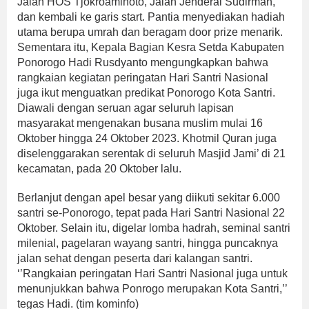
Jalan HOS Tjokroaminoto, Jalan Jenderal Sudirman,
dan kembali ke garis start. Pantia menyediakan hadiah
utama berupa umrah dan beragam door prize menarik.
Sementara itu, Kepala Bagian Kesra Setda Kabupaten
Ponorogo Hadi Rusdyanto mengungkapkan bahwa
rangkaian kegiatan peringatan Hari Santri Nasional
juga ikut menguatkan predikat Ponorogo Kota Santri.
Diawali dengan seruan agar seluruh lapisan
masyarakat mengenakan busana muslim mulai 16
Oktober hingga 24 Oktober 2023. Khotmil Quran juga
diselenggarakan serentak di seluruh Masjid Jami’ di 21
kecamatan, pada 20 Oktober lalu.
Berlanjut dengan apel besar yang diikuti sekitar 6.000
santri se-Ponorogo, tepat pada Hari Santri Nasional 22
Oktober. Selain itu, digelar lomba hadrah, seminal santri
milenial, pagelaran wayang santri, hingga puncaknya
jalan sehat dengan peserta dari kalangan santri.
‘’Rangkaian peringatan Hari Santri Nasional juga untuk
menunjukkan bahwa Ponrogo merupakan Kota Santri,’’
tegas Hadi. (tim kominfo)