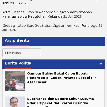
Tani
29 Juli 2026
Adira Finance Expo di Ponorogo, Sajikan Kenyamanan
Finansial Solusi Kebutuhan Keluarga
21 Juli 2026
Grebeg Tutup Suro 2026 Usai Digelar Pemkab Ponorogo
21
Juli 2026
Arsip Berita
Arsip
Berita
Berita Politik
+
Gambar Baliho Bakal Calon Bupati
Ponorogo di Copot Petugas Satpol PP
Atas Dasar …
Supriyanto dan Segoro Luhur Kusuma
Ndaru Dipecat dari Partai Gerindra