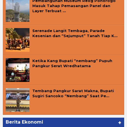
Pembangunan Museum Reog Ponorogo
Masuk Tahap Pemasangan Panel dan
Layer Terbuat …
Serenade Langit Tembaga, Parade
Kesenian dan “Sejumput” Tanah Tiap K…
Ketika Kang Bupati “nembang” Pupuh
Pangkur Serat Wredhatama
Tembang Pangkur Sarat Makna, Bupati
Sugiri Sancoko “Nembang” Saat Pe…
Berita Ekonomi
+