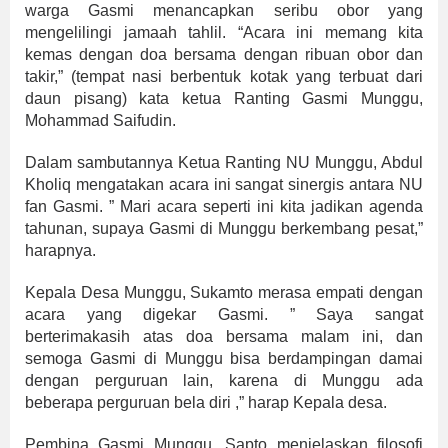
warga Gasmi menancapkan seribu obor yang
mengelilingi jamaah tahlil. “Acara ini memang kita
kemas dengan doa bersama dengan ribuan obor dan
takir,” (tempat nasi berbentuk kotak yang terbuat dari
daun pisang) kata ketua Ranting Gasmi Munggu,
Mohammad Saifudin.
Dalam sambutannya Ketua Ranting NU Munggu, Abdul
Kholiq mengatakan acara ini sangat sinergis antara NU
fan Gasmi. ” Mari acara seperti ini kita jadikan agenda
tahunan, supaya Gasmi di Munggu berkembang pesat,”
harapnya.
Kepala Desa Munggu, Sukamto merasa empati dengan
acara yang digekar Gasmi. ” Saya sangat
berterimakasih atas doa bersama malam ini, dan
semoga Gasmi di Munggu bisa berdampingan damai
dengan perguruan lain, karena di Munggu ada
beberapa perguruan bela diri ,” harap Kepala desa.
Pembina Gasmi Munggu, Sapto menjelaskan filosofi