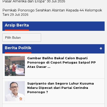
Pasar Amerika dan Eropa”
30 Juli 2026
Pemkab Ponorogo Serahkan Alsintan Kepada 44 Kelompok
Tani
29 Juli 2026
Arsip Berita
Arsip
Berita
Berita Politik
+
Gambar Baliho Bakal Calon Bupati
Ponorogo di Copot Petugas Satpol PP
Atas Dasar …
Supriyanto dan Segoro Luhur Kusuma
Ndaru Dipecat dari Partai Gerindra
Ponorogo ?