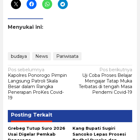
Menyukai ini:
budaya
News
Pariwisata
Navigasi
Pos sebelumnya
Pos berikutnya
Kapolres Ponorogo Pimpin
Uji Coba Proses Belajar
pos
Langsung Patroli Skala
Mengajar Tatap Muka
Besar dalam Rangka
Terbatas di tengah Masa
Penerapan ProKes Covid-
Pendemi Covid-19
19
Posting Terkait
Grebeg Tutup Suro 2026
Kang Bupati Sugiri
Usai Digelar Pemkab
Sancoko Lepas Prosesi