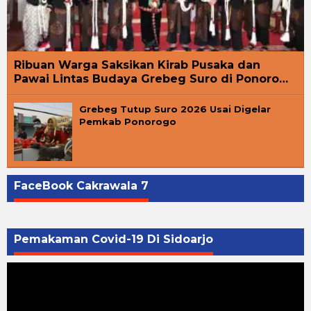
Ribuan Warga Saksikan Kirab Pusaka dan
Pawai Lintas Budaya Grebeg Suro di Ponoro…
Grebeg Tutup Suro 2026 Usai Digelar
Pemkab Ponorogo
FaceBook Cakrawala 7
Pemakaman Covid-19 Di Sidoarjo
Pemutar
Video