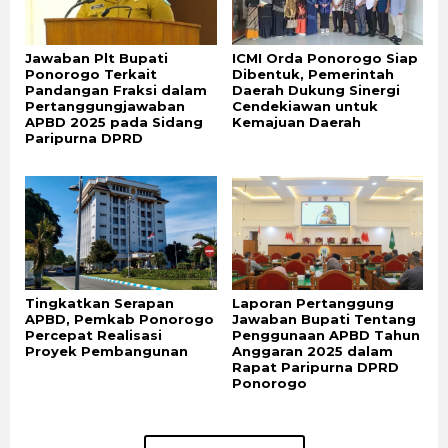
Jawaban Plt Bupati
ICMI Orda Ponorogo Siap
Ponorogo Terkait
Dibentuk, Pemerintah
Pandangan Fraksi dalam
Daerah Dukung Sinergi
Pertanggungjawaban
Cendekiawan untuk
APBD 2025 pada Sidang
Kemajuan Daerah
Paripurna DPRD
Tingkatkan Serapan
Laporan Pertanggung
APBD, Pemkab Ponorogo
Jawaban Bupati Tentang
Percepat Realisasi
Penggunaan APBD Tahun
Proyek Pembangunan
Anggaran 2025 dalam
Rapat Paripurna DPRD
Ponorogo