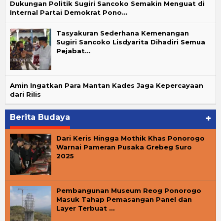
Dukungan Politik Sugiri Sancoko Semakin Menguat di
Internal Partai Demokrat Pono…
Tasyakuran Sederhana Kemenangan
Sugiri Sancoko Lisdyarita Dihadiri Semua
Pejabat…
Amin Ingatkan Para Mantan Kades Jaga Kepercayaan
dari Rilis
Berita Budaya
+
Dari Keris Hingga Mothik Khas Ponorogo
Warnai Pameran Pusaka Grebeg Suro
2025
Pembangunan Museum Reog Ponorogo
Masuk Tahap Pemasangan Panel dan
Layer Terbuat …