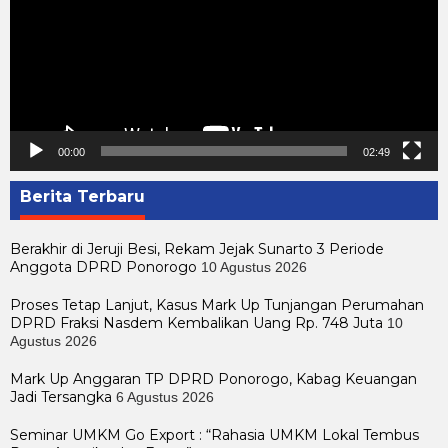
00:00
02:49
Berita Terbaru
Berakhir di Jeruji Besi, Rekam Jejak Sunarto 3 Periode
Anggota DPRD Ponorogo
10 Agustus 2026
Proses Tetap Lanjut, Kasus Mark Up Tunjangan Perumahan
DPRD Fraksi Nasdem Kembalikan Uang Rp. 748 Juta
10
Agustus 2026
Mark Up Anggaran TP DPRD Ponorogo, Kabag Keuangan
Jadi Tersangka
6 Agustus 2026
Seminar UMKM Go Export : “Rahasia UMKM Lokal Tembus