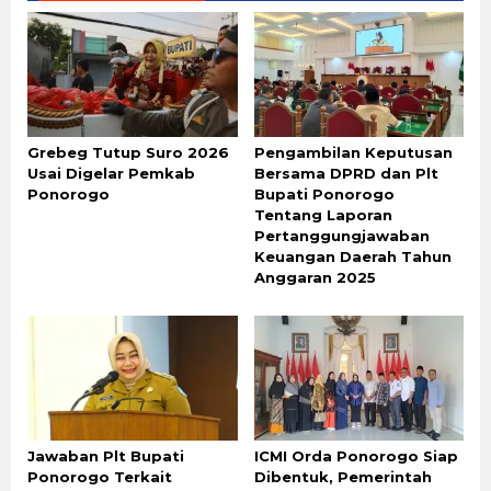
Grebeg Tutup Suro 2026
Pengambilan Keputusan
Usai Digelar Pemkab
Bersama DPRD dan Plt
Ponorogo
Bupati Ponorogo
Tentang Laporan
Pertanggungjawaban
Keuangan Daerah Tahun
Anggaran 2025
Jawaban Plt Bupati
ICMI Orda Ponorogo Siap
Ponorogo Terkait
Dibentuk, Pemerintah