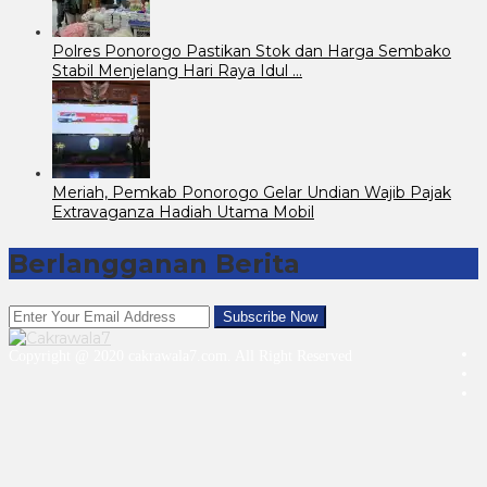
Polres Ponorogo Pastikan Stok dan Harga Sembako
Stabil Menjelang Hari Raya Idul …
Meriah, Pemkab Ponorogo Gelar Undian Wajib Pajak
Extravaganza Hadiah Utama Mobil
Berlangganan Berita
Copyright @ 2020 cakrawala7.com. All Right Reserved