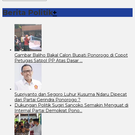
Berita
Berita Politik
+
Gambar Baliho Bakal Calon Bupati Ponorogo di Copot
Petugas Satpol PP Atas Dasar …
Supriyanto dan Segoro Luhur Kusuma Ndaru Dipecat
dari Partai Gerindra Ponorogo ?
Dukungan Politik Sugiri Sancoko Semakin Menguat di
Internal Partai Demokrat Pono…