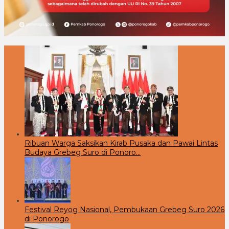
Ribuan Warga Saksikan Kirab Pusaka dan Pawai Lintas
Budaya Grebeg Suro di Ponoro…
Festival Reyog Nasional, Pembukaan Grebeg Suro 2026
di Ponorogo