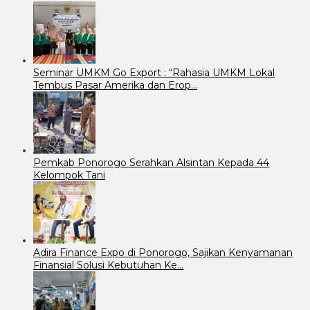
Seminar UMKM Go Export : “Rahasia UMKM Lokal
Tembus Pasar Amerika dan Erop…
Pemkab Ponorogo Serahkan Alsintan Kepada 44
Kelompok Tani
Adira Finance Expo di Ponorogo, Sajikan Kenyamanan
Finansial Solusi Kebutuhan Ke…