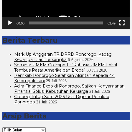
00:00
02:49
Berita Terbaru
Mark Up Anggaran TP DPRD Ponorogo, Kabag
Keuangan Jadi Tersangka
6 Agustus 2026
Seminar UMKM Go Export : “Rahasia UMKM Lokal
Tembus Pasar Amerika dan Eropa”
30 Juli 2026
Pemkab Ponorogo Serahkan Alsintan Kepada 44
Kelompok Tani
29 Juli 2026
Adira Finance Expo di Ponorogo, Sajikan Kenyamanan
Finansial Solusi Kebutuhan Keluarga
21 Juli 2026
Grebeg Tutup Suro 2026 Usai Digelar Pemkab
Ponorogo
21 Juli 2026
Arsip Berita
Arsip