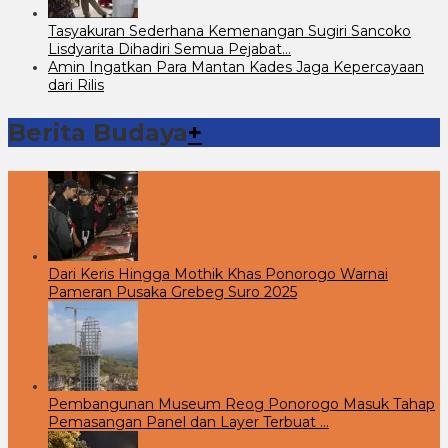
Tasyakuran Sederhana Kemenangan Sugiri Sancoko
Lisdyarita Dihadiri Semua Pejabat…
Amin Ingatkan Para Mantan Kades Jaga Kepercayaan
dari Rilis
Berita Budaya
+
Dari Keris Hingga Mothik Khas Ponorogo Warnai
Pameran Pusaka Grebeg Suro 2025
Pembangunan Museum Reog Ponorogo Masuk Tahap
Pemasangan Panel dan Layer Terbuat …