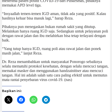
menerima pasien positif COVID-19 dari Puskesmas, pihaknya
memakai APD level tiga.
“Insyaallah temen-temen IGD aman, tidak ada yang positif. Kalau
hasilnya keluar bisa masuk lagi,” harap Reza.
Pihaknya pun menegaskan bukan rumah sakit yang ditutup.
Melainkan hanya ruang IGD saja. Sedangkan untuk pelayanan poli
dengan rawat jalan dan ibu melahirkan bisa tetap terlayani dengan
baik.
“Yang tutup hanya IGD, ruang poli atau rawat jalan dan ponek
masih jalan,” lanjut Reza.
Dr. Reza menambahkan untuk masyarakat Ponorogo sebaiknya
selalu mematuhi protokol kesehatan, dengan selalu mencuci tangan,
memakai masker dan menggunakan handzainitiser atau mencuci
tangan. Hal ini adalah salah satu cara paling efektif untuk memutus
mata rantai penyebaran virus covid-19. (nas)
Bagikan ini: