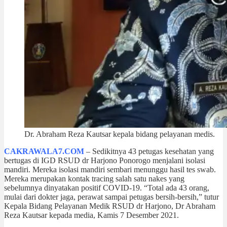
Dr. Abraham Reza Kautsar kepala bidang pelayanan medis.
CAKRAWALA7.COM
– Sedikitnya 43 petugas kesehatan yang
bertugas di IGD RSUD dr Harjono Ponorogo menjalani isolasi
mandiri. Mereka isolasi mandiri sembari menunggu hasil tes swab.
Mereka merupakan kontak tracing salah satu nakes yang
sebelumnya dinyatakan positif COVID-19. “Total ada 43 orang,
mulai dari dokter jaga, perawat sampai petugas bersih-bersih,” tutur
Kepala Bidang Pelayanan Medik RSUD dr Harjono, Dr Abraham
Reza Kautsar kepada media, Kamis 7 Desember 2021.