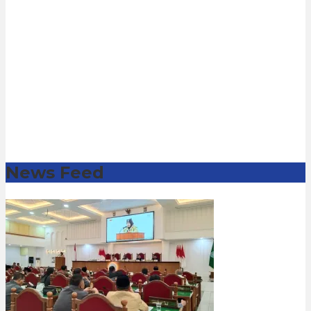
News Feed