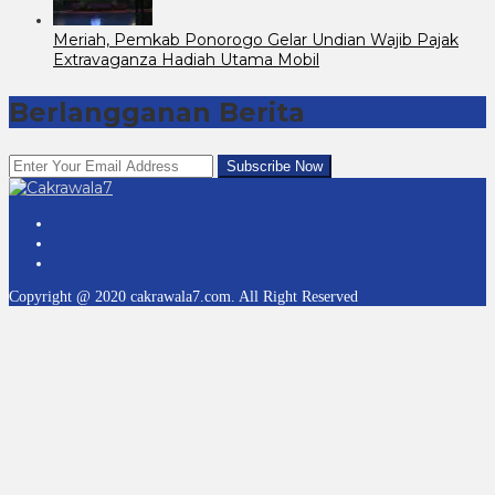
Meriah, Pemkab Ponorogo Gelar Undian Wajib Pajak
Extravaganza Hadiah Utama Mobil
Berlangganan Berita
Copyright @ 2020 cakrawala7.com. All Right Reserved