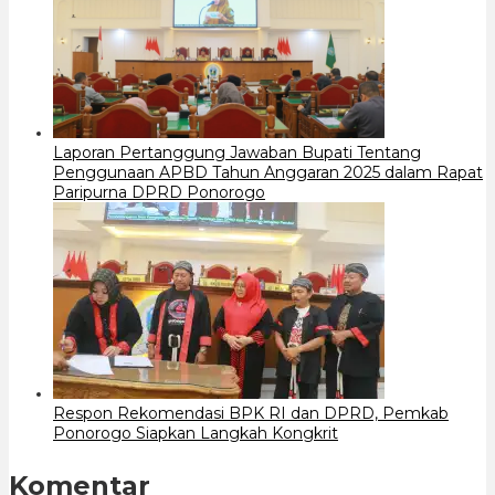
Laporan Pertanggung Jawaban Bupati Tentang
Penggunaan APBD Tahun Anggaran 2025 dalam Rapat
Paripurna DPRD Ponorogo
Respon Rekomendasi BPK RI dan DPRD, Pemkab
Ponorogo Siapkan Langkah Kongkrit
Komentar