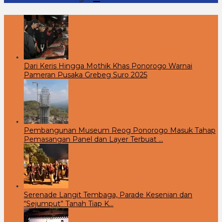
Dari Keris Hingga Mothik Khas Ponorogo Warnai
Pameran Pusaka Grebeg Suro 2025
Pembangunan Museum Reog Ponorogo Masuk Tahap
Pemasangan Panel dan Layer Terbuat …
Serenade Langit Tembaga, Parade Kesenian dan
“Sejumput” Tanah Tiap K…