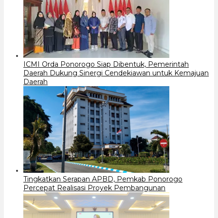
ICMI Orda Ponorogo Siap Dibentuk, Pemerintah
Daerah Dukung Sinergi Cendekiawan untuk Kemajuan
Daerah
Tingkatkan Serapan APBD, Pemkab Ponorogo
Percepat Realisasi Proyek Pembangunan