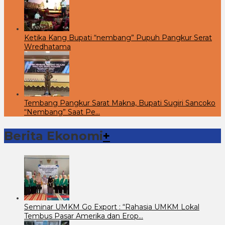
Ketika Kang Bupati “nembang” Pupuh Pangkur Serat
Wredhatama
Tembang Pangkur Sarat Makna, Bupati Sugiri Sancoko
“Nembang” Saat Pe…
Berita Ekonomi
+
Seminar UMKM Go Export : “Rahasia UMKM Lokal
Tembus Pasar Amerika dan Erop…