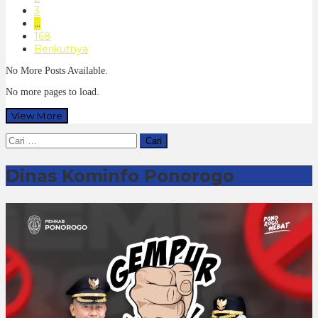
3
…
168
Berikutnya
No More Posts Available.
No more pages to load.
View More
Cari
untuk:
Dinas Kominfo Ponorogo