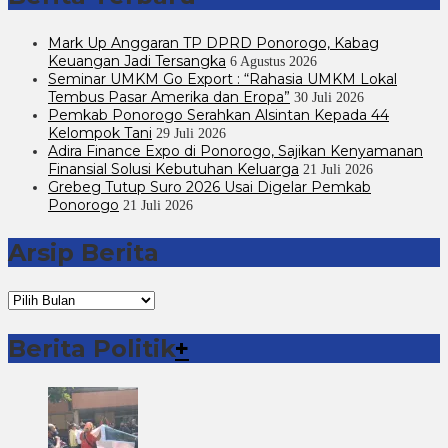
Mark Up Anggaran TP DPRD Ponorogo, Kabag
Keuangan Jadi Tersangka
6 Agustus 2026
Seminar UMKM Go Export : “Rahasia UMKM Lokal
Tembus Pasar Amerika dan Eropa”
30 Juli 2026
Pemkab Ponorogo Serahkan Alsintan Kepada 44
Kelompok Tani
29 Juli 2026
Adira Finance Expo di Ponorogo, Sajikan Kenyamanan
Finansial Solusi Kebutuhan Keluarga
21 Juli 2026
Grebeg Tutup Suro 2026 Usai Digelar Pemkab
Ponorogo
21 Juli 2026
Arsip Berita
Arsip
Berita
Berita Politik
+