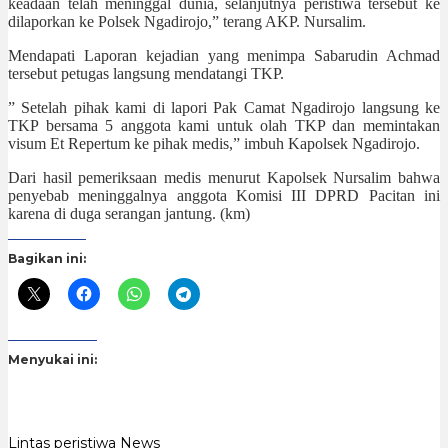
keadaan telah meninggal dunia, selanjutnya peristiwa tersebut ke
dilaporkan ke Polsek Ngadirojo,” terang AKP. Nursalim.
Mendapati Laporan kejadian yang menimpa Sabarudin Achmad
tersebut petugas langsung mendatangi TKP.
” Setelah pihak kami di lapori Pak Camat Ngadirojo langsung ke
TKP bersama 5 anggota kami untuk olah TKP dan memintakan
visum Et Repertum ke pihak medis,” imbuh Kapolsek Ngadirojo.
Dari hasil pemeriksaan medis menurut Kapolsek Nursalim bahwa
penyebab meninggalnya anggota Komisi III DPRD Pacitan ini
karena di duga serangan jantung. (km)
Bagikan ini:
Menyukai ini:
Lintas peristiwa
News