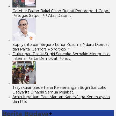
Gambar Baliho Bakal Calon Bupati Ponorogo di Copot
Petugas Satpol PP Atas Dasar …
Supriyanto dan Segoro Luhur Kusuma Ndaru Dipecat
dari Partai Gerindra Ponorogo ?
Dukungan Politik Sugiri Sancoko Semakin Menguat di
Internal Partai Demokrat Pono…
Tasyakuran Sederhana Kemenangan Sugiri Sancoko
Lisdyarita Dihadiri Semua Pejabat…
Amin Ingatkan Para Mantan Kades Jaga Kepercayaan
dari Rilis
Berita Budaya
+