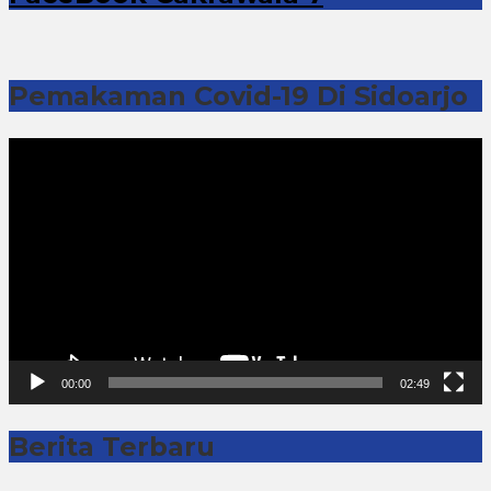
Pemakaman Covid-19 Di Sidoarjo
Pemutar
Video
00:00
02:49
Berita Terbaru