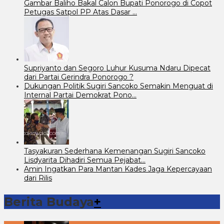
Gambar Baliho Bakal Calon Bupati Ponorogo di Copot
Petugas Satpol PP Atas Dasar …
Supriyanto dan Segoro Luhur Kusuma Ndaru Dipecat
dari Partai Gerindra Ponorogo ?
Dukungan Politik Sugiri Sancoko Semakin Menguat di
Internal Partai Demokrat Pono…
Tasyakuran Sederhana Kemenangan Sugiri Sancoko
Lisdyarita Dihadiri Semua Pejabat…
Amin Ingatkan Para Mantan Kades Jaga Kepercayaan
dari Rilis
Berita Budaya
+