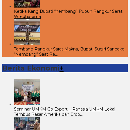
Ketika Kang Bupati “nembang” Pupuh Pangkur Serat
Wredhatama
Tembang Pangkur Sarat Makna, Bupati Sugiri Sancoko
“Nembang” Saat Pe…
Berita Ekonomi
+
Seminar UMKM Go Export : “Rahasia UMKM Lokal
Tembus Pasar Amerika dan Erop…