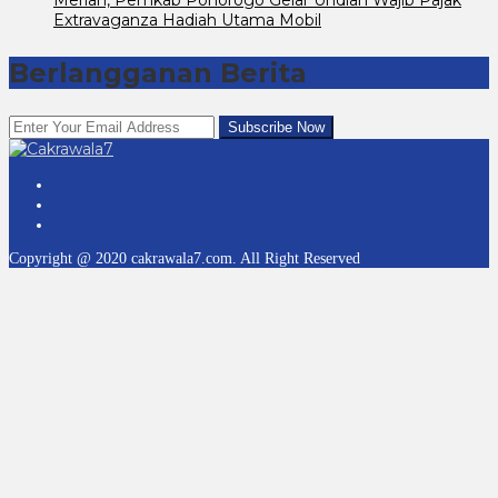
Extravaganza Hadiah Utama Mobil
Berlangganan Berita
Copyright @ 2020 cakrawala7.com. All Right Reserved