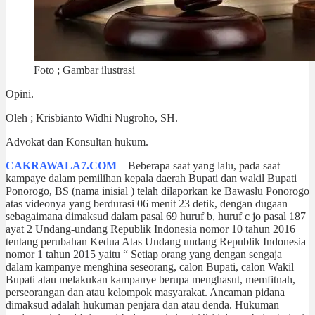
Foto ; Gambar ilustrasi
Opini.
Oleh ; Krisbianto Widhi Nugroho, SH.
Advokat dan Konsultan hukum.
CAKRAWALA7.COM
– Beberapa saat yang lalu, pada saat
kampaye dalam pemilihan kepala daerah Bupati dan wakil Bupati
Ponorogo, BS (nama inisial ) telah dilaporkan ke Bawaslu Ponorogo
atas videonya yang berdurasi 06 menit 23 detik, dengan dugaan
sebagaimana dimaksud dalam pasal 69 huruf b, huruf c jo pasal 187
ayat 2 Undang-undang Republik Indonesia nomor 10 tahun 2016
tentang perubahan Kedua Atas Undang undang Republik Indonesia
nomor 1 tahun 2015 yaitu “ Setiap orang yang dengan sengaja
dalam kampanye menghina seseorang, calon Bupati, calon Wakil
Bupati atau melakukan kampanye berupa menghasut, memfitnah,
perseorangan dan atau kelompok masyarakat. Ancaman pidana
dimaksud adalah hukuman penjara dan atau denda. Hukuman