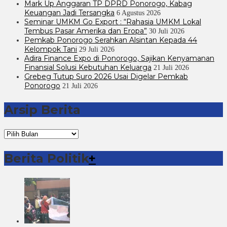
Mark Up Anggaran TP DPRD Ponorogo, Kabag
Keuangan Jadi Tersangka
6 Agustus 2026
Seminar UMKM Go Export : “Rahasia UMKM Lokal
Tembus Pasar Amerika dan Eropa”
30 Juli 2026
Pemkab Ponorogo Serahkan Alsintan Kepada 44
Kelompok Tani
29 Juli 2026
Adira Finance Expo di Ponorogo, Sajikan Kenyamanan
Finansial Solusi Kebutuhan Keluarga
21 Juli 2026
Grebeg Tutup Suro 2026 Usai Digelar Pemkab
Ponorogo
21 Juli 2026
Arsip Berita
Arsip
Berita
Berita Politik
+