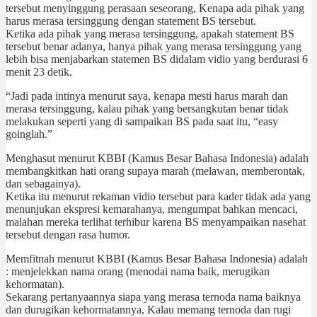
tersebut menyinggung perasaan seseorang, Kenapa ada pihak yang
harus merasa tersinggung dengan statement BS tersebut.
Ketika ada pihak yang merasa tersinggung, apakah statement BS
tersebut benar adanya, hanya pihak yang merasa tersinggung yang
lebih bisa menjabarkan statemen BS didalam vidio yang berdurasi 6
menit 23 detik.
“Jadi pada intinya menurut saya, kenapa mesti harus marah dan
merasa tersinggung, kalau pihak yang bersangkutan benar tidak
melakukan seperti yang di sampaikan BS pada saat itu, “easy
goinglah.”
Menghasut menurut KBBI (Kamus Besar Bahasa Indonesia) adalah
membangkitkan hati orang supaya marah (melawan, memberontak,
dan sebagainya).
Ketika itu menurut rekaman vidio tersebut para kader tidak ada yang
menunjukan ekspresi kemarahanya, mengumpat bahkan mencaci,
malahan mereka terlihat terhibur karena BS menyampaikan nasehat
tersebut dengan rasa humor.
Memfitnah menurut KBBI (Kamus Besar Bahasa Indonesia) adalah
: menjelekkan nama orang (menodai nama baik, merugikan
kehormatan).
Sekarang pertanyaannya siapa yang merasa ternoda nama baiknya
dan durugikan kehormatannya, Kalau memang ternoda dan rugi