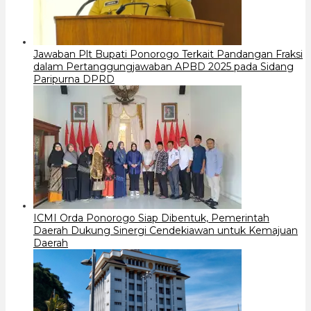
Jawaban Plt Bupati Ponorogo Terkait Pandangan Fraksi
dalam Pertanggungjawaban APBD 2025 pada Sidang
Paripurna DPRD
ICMI Orda Ponorogo Siap Dibentuk, Pemerintah
Daerah Dukung Sinergi Cendekiawan untuk Kemajuan
Daerah