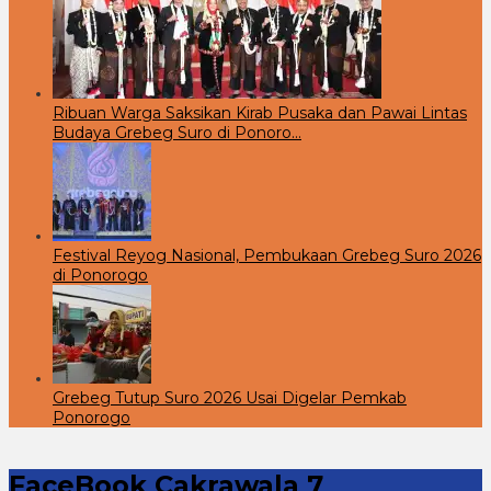
Ribuan Warga Saksikan Kirab Pusaka dan Pawai Lintas
Budaya Grebeg Suro di Ponoro…
Festival Reyog Nasional, Pembukaan Grebeg Suro 2026
di Ponorogo
Grebeg Tutup Suro 2026 Usai Digelar Pemkab
Ponorogo
FaceBook Cakrawala 7