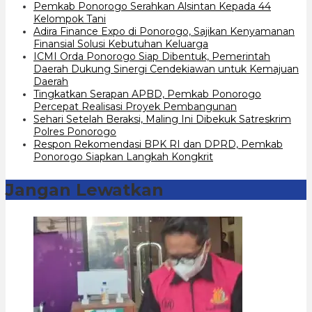
Pemkab Ponorogo Serahkan Alsintan Kepada 44
Kelompok Tani
Adira Finance Expo di Ponorogo, Sajikan Kenyamanan
Finansial Solusi Kebutuhan Keluarga
ICMI Orda Ponorogo Siap Dibentuk, Pemerintah
Daerah Dukung Sinergi Cendekiawan untuk Kemajuan
Daerah
Tingkatkan Serapan APBD, Pemkab Ponorogo
Percepat Realisasi Proyek Pembangunan
Sehari Setelah Beraksi, Maling Ini Dibekuk Satreskrim
Polres Ponorogo
Respon Rekomendasi BPK RI dan DPRD, Pemkab
Ponorogo Siapkan Langkah Kongkrit
Jangan Lewatkan