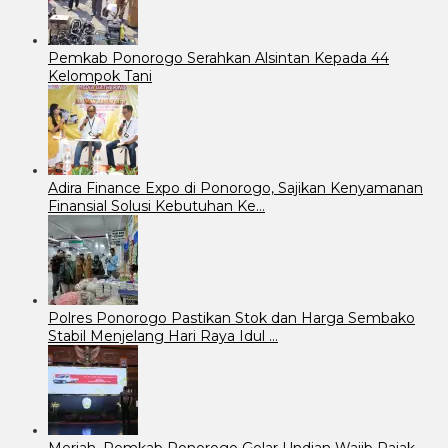
Pemkab Ponorogo Serahkan Alsintan Kepada 44
Kelompok Tani
Adira Finance Expo di Ponorogo, Sajikan Kenyamanan
Finansial Solusi Kebutuhan Ke…
Polres Ponorogo Pastikan Stok dan Harga Sembako
Stabil Menjelang Hari Raya Idul …
Meriah, Pemkab Ponorogo Gelar Undian Wajib Pajak