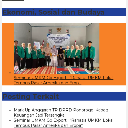
Ekonomi, Sosial dan Budaya
Seminar UMKM Go Export : “Rahasia UMKM Lokal
Tembus Pasar Amerika dan Erop…
Posting Terkait
Mark Up Anggaran TP DPRD Ponorogo, Kabag
Keuangan Jadi Tersangka
Seminar UMKM Go Export : “Rahasia UMKM Lokal
Tembus Pasar Amerika dan Eropa”