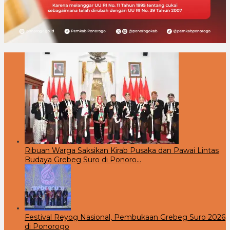
Ribuan Warga Saksikan Kirab Pusaka dan Pawai Lintas
Budaya Grebeg Suro di Ponoro…
Festival Reyog Nasional, Pembukaan Grebeg Suro 2026
di Ponorogo