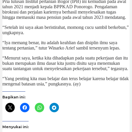
Pria lulusan Institut pertanian Bogor (IPB) ini kemudian pada awal
tahun 2021 menjadi kepala BPPKAD Ponorogo. Pengalaman
birokrasi dan perjalan kariernya berhasil menyelesaikan tugas
hingga memasuki masa pensiun pada awal tahun 2023 mendatang.
“Setelah ini saya akan beristirahat, momong cucu sambil berkebun,”
ungkapnya.
“Iya memang benar, itu adalah keahlian dan disiplin ilmu saya
tentang pertanian,” tutur Winarko Arief sambil tersenyum lepas.
“Menurut saya, ketika kita dihadapkan pada suatu pekerjaan dan itu
bukan merupakan ilmu dasar kita justru disitu saya menemukan
suatu tantangan untuk menyelesaikan pekerjaan tersebut,” tegasnya.
“Yang penting kita mau belajar dan terus belajar karena belajar tidak
mengenal batasan usia,” pungkasnya. (ay)
Bagikan ini:
Menyukai ini: