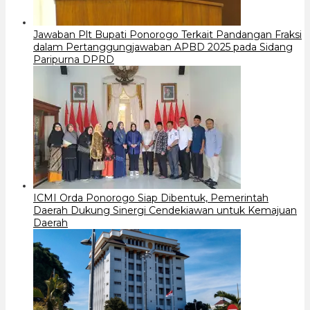
Jawaban Plt Bupati Ponorogo Terkait Pandangan Fraksi
dalam Pertanggungjawaban APBD 2025 pada Sidang
Paripurna DPRD
ICMI Orda Ponorogo Siap Dibentuk, Pemerintah
Daerah Dukung Sinergi Cendekiawan untuk Kemajuan
Daerah