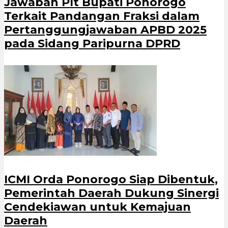
Jawaban Plt Bupati Ponorogo
Terkait Pandangan Fraksi dalam
Pertanggungjawaban APBD 2025
pada Sidang Paripurna DPRD
ICMI Orda Ponorogo Siap Dibentuk,
Pemerintah Daerah Dukung Sinergi
Cendekiawan untuk Kemajuan
Daerah