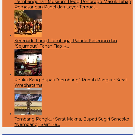
Pembangunan Museum Reog Ponorogo Masuk Tahap
Pemasangan Panel dan Layer Terbuat …
Serenade Langit Tembaga, Parade Kesenian dan
“Sejumput” Tanah Tiap K…
Ketika Kang Bupati “nembang” Pupuh Pangkur Serat
Wredhatama
Tembang Pangkur Sarat Makna, Bupati Sugiri Sancoko
“Nembang” Saat Pe…