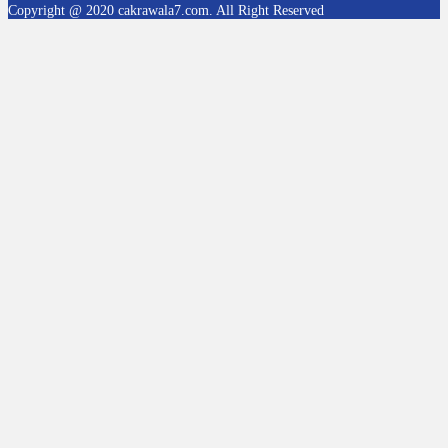
Copyright @ 2020 cakrawala7.com. All Right Reserved