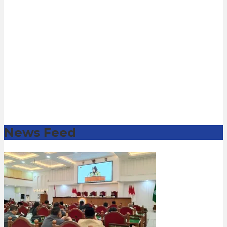
News Feed