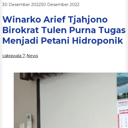
Menjadi
oleh
30 Desember 2022
30 Desember 2022
Petani
cakrawala
Hidroponik
7
Winarko Arief Tjahjono
Birokrat Tulen Purna Tugas
Menjadi Petani Hidroponik
cakrawala 7
News
-