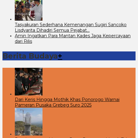
Tasyakuran Sederhana Kemenangan Sugiri Sancoko
Lisdyarita Dihadiri Semua Pejabat…
Amin Ingatkan Para Mantan Kades Jaga Kepercayaan
dari Rilis
Berita Budaya
+
Dari Keris Hingga Mothik Khas Ponorogo Warnai
Pameran Pusaka Grebeg Suro 2025