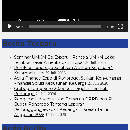
00:00
02:49
Berita Terbaru
Seminar UMKM Go Export : “Rahasia UMKM Lokal
Tembus Pasar Amerika dan Eropa”
30 Juli 2026
Pemkab Ponorogo Serahkan Alsintan Kepada 44
Kelompok Tani
29 Juli 2026
Adira Finance Expo di Ponorogo, Sajikan Kenyamanan
Finansial Solusi Kebutuhan Keluarga
21 Juli 2026
Grebeg Tutup Suro 2026 Usai Digelar Pemkab
Ponorogo
21 Juli 2026
Pengambilan Keputusan Bersama DPRD dan Plt
Bupati Ponorogo Tentang Laporan
Pertanggungjawaban Keuangan Daerah Tahun
Anggaran 2025
14 Juli 2026
Arsip Berita