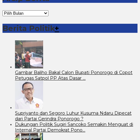
Arsip
Berita
Berita Politik
+
Gambar Baliho Bakal Calon Bupati Ponorogo di Copot
Petugas Satpol PP Atas Dasar …
Supriyanto dan Segoro Luhur Kusuma Ndaru Dipecat
dari Partai Gerindra Ponorogo ?
Dukungan Politik Sugiri Sancoko Semakin Menguat di
Internal Partai Demokrat Pono…