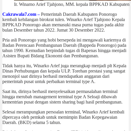
Ir. Winarno Arief Tjahjono, MM. kepala BPPKAD Kabupaten
Cakrawala7.com –
Pemerintah Daerah Kabupaten Ponorogo
kembali kehilangan birokrat tulen. Winarko Arief Tjahjono Kepala
BPPKAD Ponorogo akan memasuki masa purna tugas pada akhir
bulan Desember tahun 2022. Jumat 30 Desember 2022.
Pria asli Ponorogo yang hobi bersepeda ini mengawali kariernya di
Badan Perencaan Pembangunan Daerah (Bappeda Ponorogo) pada
tahun 1990. Kemudian berpindah tugas di Bapenas hingga menjadi
Asisten Bupati Bidang Ekonomi dan Pembangunan.
Tidak hanya itu, Winarko Arief juga merangkap menjadi plt Kepala
Dinas Perhubungan dan kepala ULP. Torehan prestasi yang sangat
menonjol saat dirinya berhasil mendapatkan anggaran dari
pemerintah pusat untuk perbaikan terminal type A.
Saat itu, dirinya berhasil menyelesaikan permasalahan terminal
hingga merubah management terminal type A Seloaji dibawah
kementrian pusat dengan sistem sharing bagi hasil pembangunan.
Selesai merampungkan persoalan terminal, Winarko Arief kembali
dipercaya oleh pemkab untuk memimpin Badan Kepegawaian
Daerah. (BKD) selama 5 tahun.