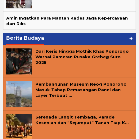
Amin Ingatkan Para Mantan Kades Jaga Kepercayaan
dari Rilis
Berita Budaya
+
Dari Keris Hingga Mothik Khas Ponorogo
Warnai Pameran Pusaka Grebeg Suro
2025
Pembangunan Museum Reog Ponorogo
Masuk Tahap Pemasangan Panel dan
Layer Terbuat …
Serenade Langit Tembaga, Parade
Kesenian dan “Sejumput” Tanah Tiap K…