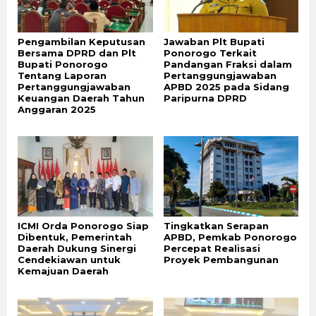
Pengambilan Keputusan
Jawaban Plt Bupati
Bersama DPRD dan Plt
Ponorogo Terkait
Bupati Ponorogo
Pandangan Fraksi dalam
Tentang Laporan
Pertanggungjawaban
Pertanggungjawaban
APBD 2025 pada Sidang
Keuangan Daerah Tahun
Paripurna DPRD
Anggaran 2025
ICMI Orda Ponorogo Siap
Tingkatkan Serapan
Dibentuk, Pemerintah
APBD, Pemkab Ponorogo
Daerah Dukung Sinergi
Percepat Realisasi
Cendekiawan untuk
Proyek Pembangunan
Kemajuan Daerah