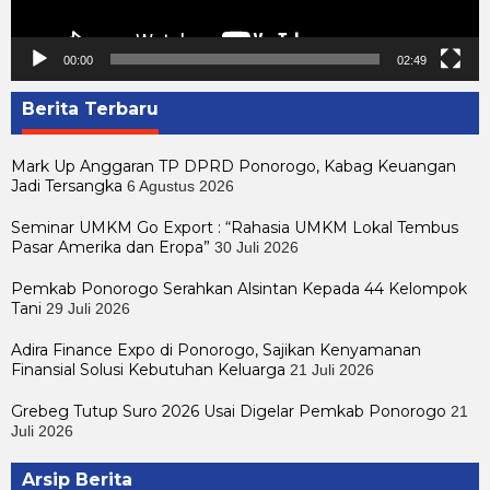
00:00
02:49
Berita Terbaru
Mark Up Anggaran TP DPRD Ponorogo, Kabag Keuangan
Jadi Tersangka
6 Agustus 2026
Seminar UMKM Go Export : “Rahasia UMKM Lokal Tembus
Pasar Amerika dan Eropa”
30 Juli 2026
Pemkab Ponorogo Serahkan Alsintan Kepada 44 Kelompok
Tani
29 Juli 2026
Adira Finance Expo di Ponorogo, Sajikan Kenyamanan
Finansial Solusi Kebutuhan Keluarga
21 Juli 2026
Grebeg Tutup Suro 2026 Usai Digelar Pemkab Ponorogo
21
Juli 2026
Arsip Berita