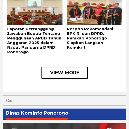
Laporan Pertanggung
Respon Rekomendasi
Jawaban Bupati Tentang
BPK RI dan DPRD,
Penggunaan APBD Tahun
Pemkab Ponorogo
Anggaran 2025 dalam
Siapkan Langkah
Rapat Paripurna DPRD
Kongkrit
Ponorogo
VIEW MORE
Cari
untuk:
Dinas Kominfo Ponorogo