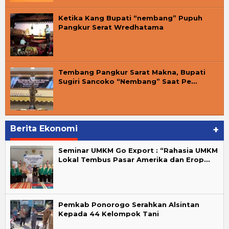
Ketika Kang Bupati “nembang” Pupuh
Pangkur Serat Wredhatama
Tembang Pangkur Sarat Makna, Bupati
Sugiri Sancoko “Nembang” Saat Pe…
Berita Ekonomi
+
Seminar UMKM Go Export : “Rahasia UMKM
Lokal Tembus Pasar Amerika dan Erop…
Pemkab Ponorogo Serahkan Alsintan
Kepada 44 Kelompok Tani