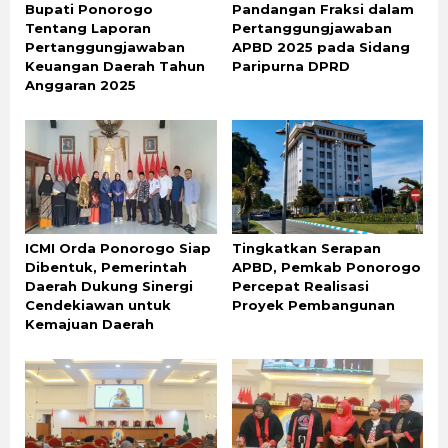
Bupati Ponorogo
Pandangan Fraksi dalam
Tentang Laporan
Pertanggungjawaban
Pertanggungjawaban
APBD 2025 pada Sidang
Keuangan Daerah Tahun
Paripurna DPRD
Anggaran 2025
ICMI Orda Ponorogo Siap
Tingkatkan Serapan
Dibentuk, Pemerintah
APBD, Pemkab Ponorogo
Daerah Dukung Sinergi
Percepat Realisasi
Cendekiawan untuk
Proyek Pembangunan
Kemajuan Daerah