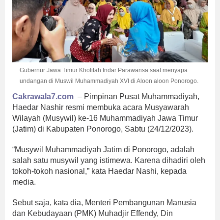
Gubernur Jawa Timur Khofifah Indar Parawansa saat menyapa
undangan di Muswil Muhammadiyah XVI di Aloon aloon Ponorogo.
Cakrawala7.com
– Pimpinan Pusat Muhammadiyah,
Haedar Nashir resmi membuka acara Musyawarah
Wilayah (Musywil) ke-16 Muhammadiyah Jawa Timur
(Jatim) di Kabupaten Ponorogo, Sabtu (24/12/2023).
“Musywil Muhammadiyah Jatim di Ponorogo, adalah
salah satu musywil yang istimewa. Karena dihadiri oleh
tokoh-tokoh nasional,” kata Haedar Nashi, kepada
media.
Sebut saja, kata dia, Menteri Pembangunan Manusia
dan Kebudayaan (PMK) Muhadjir Effendy, Din