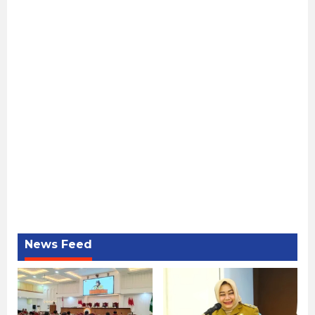
News Feed