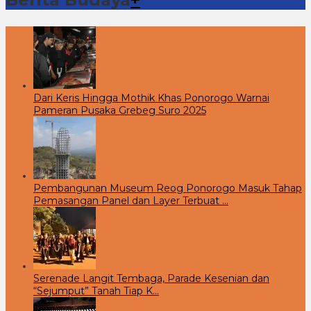
Dari Keris Hingga Mothik Khas Ponorogo Warnai
Pameran Pusaka Grebeg Suro 2025
Pembangunan Museum Reog Ponorogo Masuk Tahap
Pemasangan Panel dan Layer Terbuat …
Serenade Langit Tembaga, Parade Kesenian dan
“Sejumput” Tanah Tiap K…