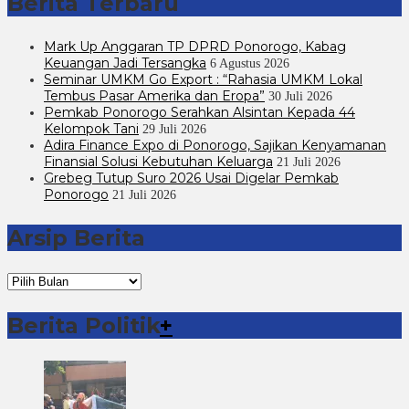
Berita Terbaru
Mark Up Anggaran TP DPRD Ponorogo, Kabag
Keuangan Jadi Tersangka
6 Agustus 2026
Seminar UMKM Go Export : “Rahasia UMKM Lokal
Tembus Pasar Amerika dan Eropa”
30 Juli 2026
Pemkab Ponorogo Serahkan Alsintan Kepada 44
Kelompok Tani
29 Juli 2026
Adira Finance Expo di Ponorogo, Sajikan Kenyamanan
Finansial Solusi Kebutuhan Keluarga
21 Juli 2026
Grebeg Tutup Suro 2026 Usai Digelar Pemkab
Ponorogo
21 Juli 2026
Arsip Berita
Arsip
Berita
Berita Politik
+