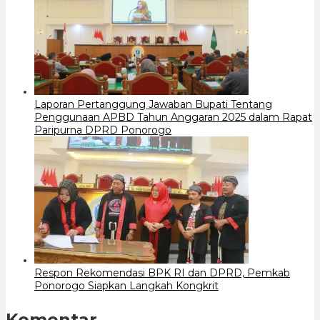
Laporan Pertanggung Jawaban Bupati Tentang
Penggunaan APBD Tahun Anggaran 2025 dalam Rapat
Paripurna DPRD Ponorogo
Respon Rekomendasi BPK RI dan DPRD, Pemkab
Ponorogo Siapkan Langkah Kongkrit
Komentar