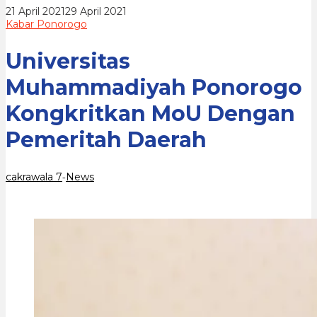
Daerah
oleh
21 April 2021
29 April 2021
cakrawala
Kabar Ponorogo
7
Universitas
Muhammadiyah Ponorogo
Kongkritkan MoU Dengan
Pemeritah Daerah
cakrawala 7
News
-