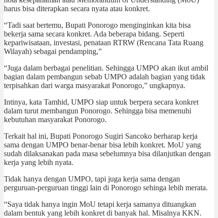
harus bisa diterapkan secara nyata atau konkret.
“Tadi saat bertemu, Bupati Ponorogo menginginkan kita bisa
bekerja sama secara konkret. Ada beberapa bidang. Seperti
kepariwisataan, investasi, penataan RTRW (Rencana Tata Ruang
Wilayah) sebagai pendamping,”
“Juga dalam berbagai penelitian. Sehingga UMPO akan ikut ambil
bagian dalam pembangun sebab UMPO adalah bagian yang tidak
terpisahkan dari warga masyarakat Ponorogo,” ungkapnya.
Intinya, kata Tamhid, UMPO siap untuk berpera secara konkret
dalam turut membangun Ponorogo. Sehingga bisa memenuhi
kebutuhan masyarakat Ponorogo.
Terkait hal ini, Bupati Ponorogo Sugiri Sancoko berharap kerja
sama dengan UMPO benar-benar bisa lebih konkret. MoU yang
sudah dilaksanakan pada masa sebelumnya bisa dilanjutkan dengan
kerja yang lebih nyata.
Tidak hanya dengan UMPO, tapi juga kerja sama dengan
perguruan-perguruan tinggi lain di Ponorogo sehinga lebih merata.
“Saya tidak hanya ingin MoU tetapi kerja samanya dituangkan
dalam bentuk yang lebih konkret di banyak hal. Misalnya KKN.