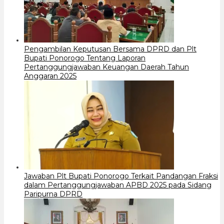
Pengambilan Keputusan Bersama DPRD dan Plt
Bupati Ponorogo Tentang Laporan
Pertanggungjawaban Keuangan Daerah Tahun
Anggaran 2025
Jawaban Plt Bupati Ponorogo Terkait Pandangan Fraksi
dalam Pertanggungjawaban APBD 2025 pada Sidang
Paripurna DPRD