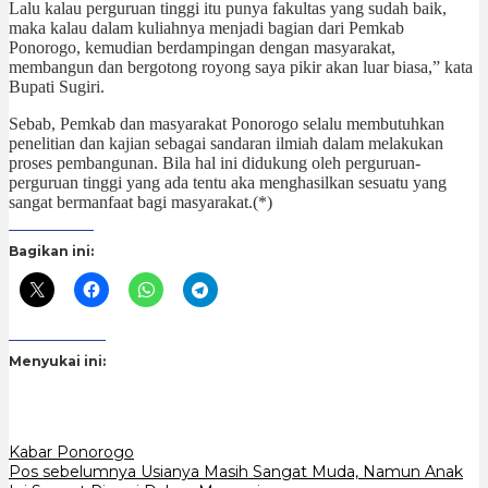
Lalu kalau perguruan tinggi itu punya fakultas yang sudah baik,
maka kalau dalam kuliahnya menjadi bagian dari Pemkab
Ponorogo, kemudian berdampingan dengan masyarakat,
membangun dan bergotong royong saya pikir akan luar biasa,” kata
Bupati Sugiri.
Sebab, Pemkab dan masyarakat Ponorogo selalu membutuhkan
penelitian dan kajian sebagai sandaran ilmiah dalam melakukan
proses pembangunan. Bila hal ini didukung oleh perguruan-
perguruan tinggi yang ada tentu aka menghasilkan sesuatu yang
sangat bermanfaat bagi masyarakat.(*)
Bagikan ini:
Menyukai ini:
Kabar Ponorogo
Navigasi
Pos sebelumnya
Usianya Masih Sangat Muda, Namun Anak