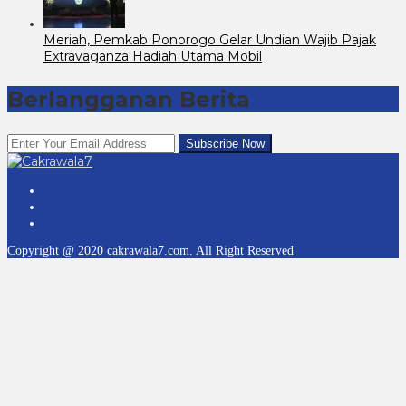
Meriah, Pemkab Ponorogo Gelar Undian Wajib Pajak
Extravaganza Hadiah Utama Mobil
Berlangganan Berita
Copyright @ 2020 cakrawala7.com. All Right Reserved