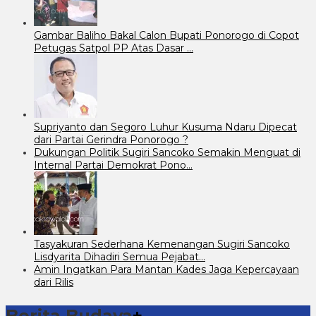
Gambar Baliho Bakal Calon Bupati Ponorogo di Copot
Petugas Satpol PP Atas Dasar …
Supriyanto dan Segoro Luhur Kusuma Ndaru Dipecat
dari Partai Gerindra Ponorogo ?
Dukungan Politik Sugiri Sancoko Semakin Menguat di
Internal Partai Demokrat Pono…
Tasyakuran Sederhana Kemenangan Sugiri Sancoko
Lisdyarita Dihadiri Semua Pejabat…
Amin Ingatkan Para Mantan Kades Jaga Kepercayaan
dari Rilis
Berita Budaya
+