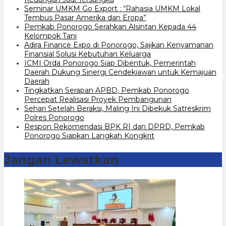
Seminar UMKM Go Export : “Rahasia UMKM Lokal
Tembus Pasar Amerika dan Eropa”
Pemkab Ponorogo Serahkan Alsintan Kepada 44
Kelompok Tani
Adira Finance Expo di Ponorogo, Sajikan Kenyamanan
Finansial Solusi Kebutuhan Keluarga
ICMI Orda Ponorogo Siap Dibentuk, Pemerintah
Daerah Dukung Sinergi Cendekiawan untuk Kemajuan
Daerah
Tingkatkan Serapan APBD, Pemkab Ponorogo
Percepat Realisasi Proyek Pembangunan
Sehari Setelah Beraksi, Maling Ini Dibekuk Satreskrim
Polres Ponorogo
Respon Rekomendasi BPK RI dan DPRD, Pemkab
Ponorogo Siapkan Langkah Kongkrit
Jangan Lewatkan