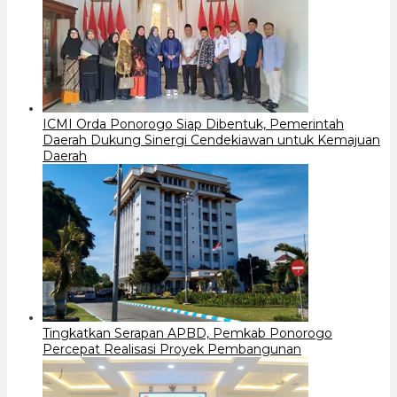
ICMI Orda Ponorogo Siap Dibentuk, Pemerintah
Daerah Dukung Sinergi Cendekiawan untuk Kemajuan
Daerah
Tingkatkan Serapan APBD, Pemkab Ponorogo
Percepat Realisasi Proyek Pembangunan