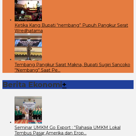
Ketika Kang Bupati “nembang” Pupuh Pangkur Serat
Wredhatama
Tembang Pangkur Sarat Makna, Bupati Sugiri Sancoko
“Nembang” Saat Pe…
Berita Ekonomi
+
Seminar UMKM Go Export : “Rahasia UMKM Lokal
Tembus Pasar Amerika dan Erop…