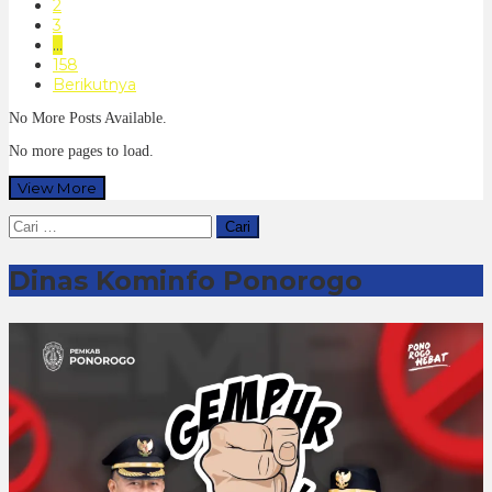
2
3
…
158
Berikutnya
No More Posts Available.
No more pages to load.
View More
Cari
untuk:
Dinas Kominfo Ponorogo