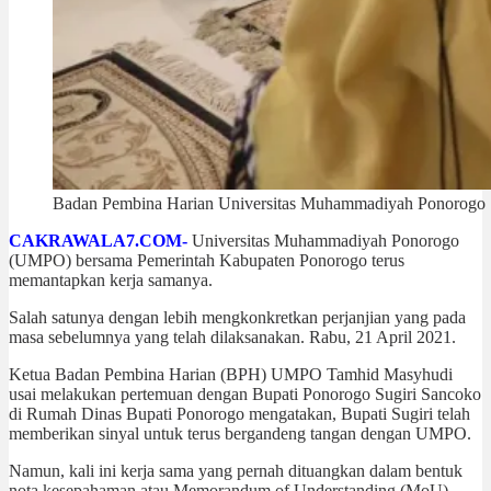
Badan Pembina Harian Universitas Muhammadiyah Ponorogo Sa
CAKRAWALA7.COM-
Universitas Muhammadiyah Ponorogo
(UMPO) bersama Pemerintah Kabupaten Ponorogo terus
memantapkan kerja samanya.
Salah satunya dengan lebih mengkonkretkan perjanjian yang pada
masa sebelumnya yang telah dilaksanakan. Rabu, 21 April 2021.
Ketua Badan Pembina Harian (BPH) UMPO Tamhid Masyhudi
usai melakukan pertemuan dengan Bupati Ponorogo Sugiri Sancoko
di Rumah Dinas Bupati Ponorogo mengatakan, Bupati Sugiri telah
memberikan sinyal untuk terus bergandeng tangan dengan UMPO.
Namun, kali ini kerja sama yang pernah dituangkan dalam bentuk
nota kesepahaman atau Memorandum of Understanding (MoU)