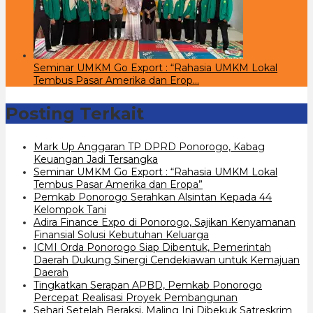
Seminar UMKM Go Export : “Rahasia UMKM Lokal
Tembus Pasar Amerika dan Erop…
Posting Terkait
Mark Up Anggaran TP DPRD Ponorogo, Kabag
Keuangan Jadi Tersangka
Seminar UMKM Go Export : “Rahasia UMKM Lokal
Tembus Pasar Amerika dan Eropa”
Pemkab Ponorogo Serahkan Alsintan Kepada 44
Kelompok Tani
Adira Finance Expo di Ponorogo, Sajikan Kenyamanan
Finansial Solusi Kebutuhan Keluarga
ICMI Orda Ponorogo Siap Dibentuk, Pemerintah
Daerah Dukung Sinergi Cendekiawan untuk Kemajuan
Daerah
Tingkatkan Serapan APBD, Pemkab Ponorogo
Percepat Realisasi Proyek Pembangunan
Sehari Setelah Beraksi, Maling Ini Dibekuk Satreskrim