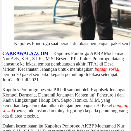
Kapolres Ponorogo saat berada di lokasi pembagian paket sem
CAKRAWALA7.COM
– Kapolres Ponorogo AKBP Mochamad
Nur Azis, S.H., S.I.K., M.Si Beserta PJU Polres Ponorogo datang
langsung ke lokasi tempat pembuangan akhir (TPA) di Desa
Mrican, Kecamatan Jenangan untuk membagikan
batuan sosial
berupa 70 paket sembako kepada pemulung di lokasi setempat.
Jum’at 30 Juli 2021.
Kapolres Ponorogo beserta PJU di sambut oleh Kapolsek Jenangan
Kompol Darmana, Danramil Jenangan Kapten inf. Fahcruroji dan
Kadin Lingkungan Hidup Drh. Sapto Jatmiko, M.M. yang
kemudian kegiatan dilanjutkan dengan pembagian 70 Paket
bantuan
sosial
(beras, mie instan dan minyak goring) kepada pemulung yang
ada di area tersebut.
Dalam kesempatan itu Kapolres Ponorogo AKBP Mochamad Nur