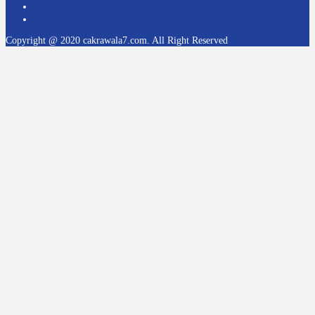
Copyright @ 2020 cakrawala7.com. All Right Reserved