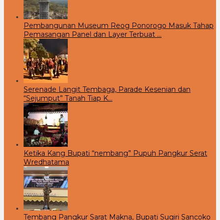
Pembangunan Museum Reog Ponorogo Masuk Tahap
Pemasangan Panel dan Layer Terbuat …
Serenade Langit Tembaga, Parade Kesenian dan
“Sejumput” Tanah Tiap K…
Ketika Kang Bupati “nembang” Pupuh Pangkur Serat
Wredhatama
Tembang Pangkur Sarat Makna, Bupati Sugiri Sancoko