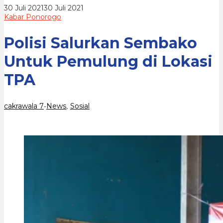
TPA
oleh
30 Juli 2021
30 Juli 2021
cakrawala
Kabar Ponorogo
7
Polisi Salurkan Sembako
Untuk Pemulung di Lokasi
TPA
cakrawala 7
News
Sosial
-
,