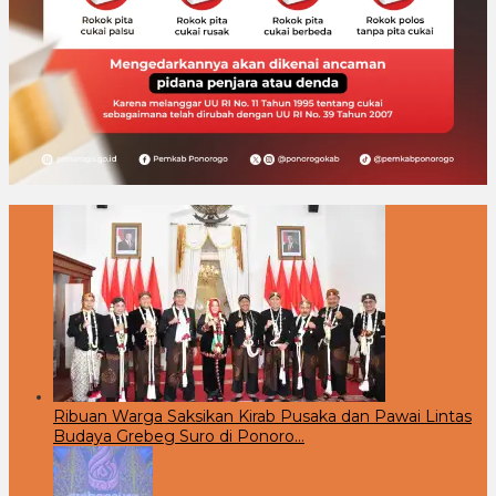
Ribuan Warga Saksikan Kirab Pusaka dan Pawai Lintas
Budaya Grebeg Suro di Ponoro…