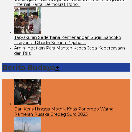
Internal Partai Demokrat Pono…
Tasyakuran Sederhana Kemenangan Sugiri Sancoko
Lisdyarita Dihadiri Semua Pejabat…
Amin Ingatkan Para Mantan Kades Jaga Kepercayaan
dari Rilis
Berita Budaya
+
Dari Keris Hingga Mothik Khas Ponorogo Warnai
Pameran Pusaka Grebeg Suro 2025