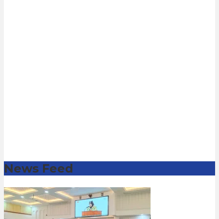
News Feed