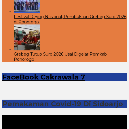
Festival Reyog Nasional, Pembukaan Grebeg Suro 2026
di Ponorogo
Grebeg Tutup Suro 2026 Usai Digelar Pemkab
Ponorogo
FaceBook Cakrawala 7
Pemakaman Covid-19 Di Sidoarjo
Pemutar
Video