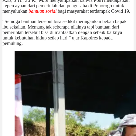
Azis, S.H., S.I.K., M.Si menyampaikan bahwa Polri mendapatkan
kepercayaan dari pemerintah dan pengusaha di Ponorogo untuk
menyalurkan
bantuan sosial
bagi masyarakat terdampak Covid 19.
“Semoga bantuan tersebut bisa sedikit meringankan beban bapak
ibu sekalian. Memang tak seberapa nilainya tapi bantuan dari
pemerintah tersebut bisa di manfaatkan dengan sebaik-baiknya
untuk kebutuhan hidup setiap hari,” ujar Kapolres kepada
pemulung.