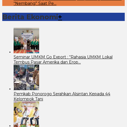
“Nembang” Saat Pe…
Berita Ekonomi
+
Seminar UMKM Go Export : “Rahasia UMKM Lokal
Tembus Pasar Amerika dan Erop…
Pemkab Ponorogo Serahkan Alsintan Kepada 44
Kelompok Tani