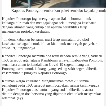
Kapolres Ponorogo memberikan paket sembako kepada pemulung
Kapolres Ponorogo juga mengucapkan Salam hormat untuk
keluarga di rumah dan mengajak agar selalu menjaga kesehatan
dengan istirahat yang cukup dan apabila beraktifitas tetap
menerapkan protokol kesehatan.
“ini demi kabaikan bersama, mari tetap mamatuhi protokol
kesehatan sebagai bentuk ikhtiar kita untuk mencegah penyebaran
covid 19,” ungkapnya
Kapolres Ponorogo meminta doa restu kepada semua yang hadir di
TPA tersebut, agar situasi Kamtibmas wilayah Kabupaten Ponorogo
senantiasa aman terkendali dan Covid-19 segera hilang dari
Ponorogo serta untuk keluarga yang sedang sakit segera diberikan
kesembuhan,” pungkas Kapolres Ponorogo
Katiman warga kelurahan Mangunsuman mewakili semua
pemulung pada TPA tersebut mengucapakan terima kasih kepada
Kapolres Ponorogo atas bantuan yang sudah diberikan, acara
ditutup dengan doa bersama yang dipimpin oleh tokoh masyarakat
setempat. (ay)