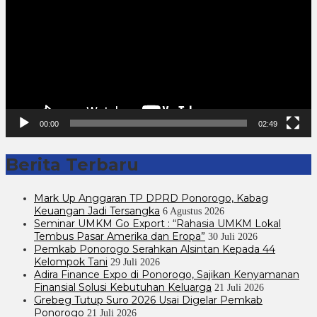
00:00
02:49
Berita Terbaru
Mark Up Anggaran TP DPRD Ponorogo, Kabag
Keuangan Jadi Tersangka
6 Agustus 2026
Seminar UMKM Go Export : “Rahasia UMKM Lokal
Tembus Pasar Amerika dan Eropa”
30 Juli 2026
Pemkab Ponorogo Serahkan Alsintan Kepada 44
Kelompok Tani
29 Juli 2026
Adira Finance Expo di Ponorogo, Sajikan Kenyamanan
Finansial Solusi Kebutuhan Keluarga
21 Juli 2026
Grebeg Tutup Suro 2026 Usai Digelar Pemkab
Ponorogo
21 Juli 2026