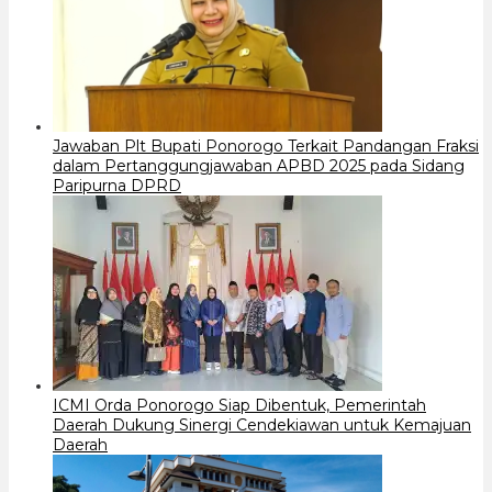
Jawaban Plt Bupati Ponorogo Terkait Pandangan Fraksi
dalam Pertanggungjawaban APBD 2025 pada Sidang
Paripurna DPRD
ICMI Orda Ponorogo Siap Dibentuk, Pemerintah
Daerah Dukung Sinergi Cendekiawan untuk Kemajuan
Daerah