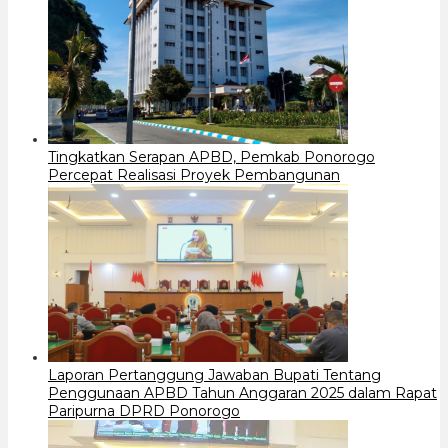
Tingkatkan Serapan APBD, Pemkab Ponorogo
Percepat Realisasi Proyek Pembangunan
Laporan Pertanggung Jawaban Bupati Tentang
Penggunaan APBD Tahun Anggaran 2025 dalam Rapat
Paripurna DPRD Ponorogo