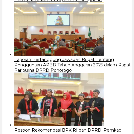
Laporan Pertanggung Jawaban Bupati Tentang
Penggunaan APBD Tahun Anggaran 2025 dalam Rapat
Paripurna DPRD Ponorogo
Respon Rekomendasi BPK RI dan DPRD, Pemkab