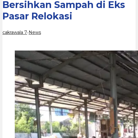
Bersihkan Sampah di Eks
Relokasi
Pasar Relokasi
cakrawala 7
News
-