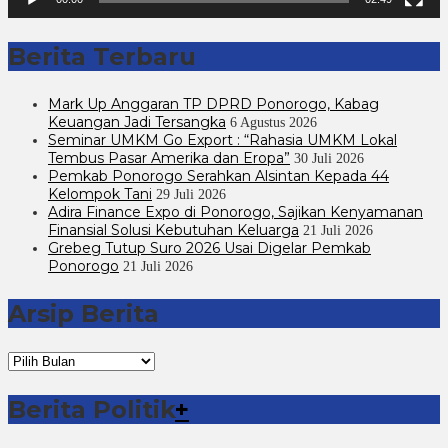
Berita Terbaru
Mark Up Anggaran TP DPRD Ponorogo, Kabag
Keuangan Jadi Tersangka
6 Agustus 2026
Seminar UMKM Go Export : “Rahasia UMKM Lokal
Tembus Pasar Amerika dan Eropa”
30 Juli 2026
Pemkab Ponorogo Serahkan Alsintan Kepada 44
Kelompok Tani
29 Juli 2026
Adira Finance Expo di Ponorogo, Sajikan Kenyamanan
Finansial Solusi Kebutuhan Keluarga
21 Juli 2026
Grebeg Tutup Suro 2026 Usai Digelar Pemkab
Ponorogo
21 Juli 2026
Arsip Berita
Arsip
Berita
Berita Politik
+