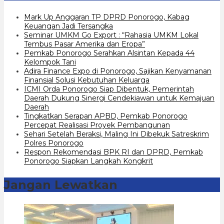
Mark Up Anggaran TP DPRD Ponorogo, Kabag
Keuangan Jadi Tersangka
Seminar UMKM Go Export : “Rahasia UMKM Lokal
Tembus Pasar Amerika dan Eropa”
Pemkab Ponorogo Serahkan Alsintan Kepada 44
Kelompok Tani
Adira Finance Expo di Ponorogo, Sajikan Kenyamanan
Finansial Solusi Kebutuhan Keluarga
ICMI Orda Ponorogo Siap Dibentuk, Pemerintah
Daerah Dukung Sinergi Cendekiawan untuk Kemajuan
Daerah
Tingkatkan Serapan APBD, Pemkab Ponorogo
Percepat Realisasi Proyek Pembangunan
Sehari Setelah Beraksi, Maling Ini Dibekuk Satreskrim
Polres Ponorogo
Respon Rekomendasi BPK RI dan DPRD, Pemkab
Ponorogo Siapkan Langkah Kongkrit
Jangan Lewatkan