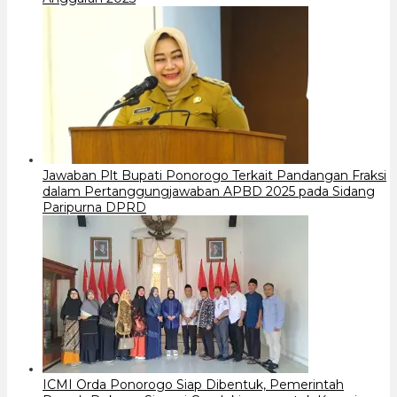
Jawaban Plt Bupati Ponorogo Terkait Pandangan Fraksi
dalam Pertanggungjawaban APBD 2025 pada Sidang
Paripurna DPRD
ICMI Orda Ponorogo Siap Dibentuk, Pemerintah