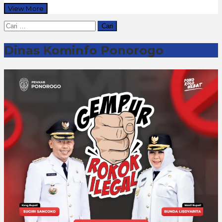
View More
Cari
untuk:
Dinas Kominfo Ponorogo