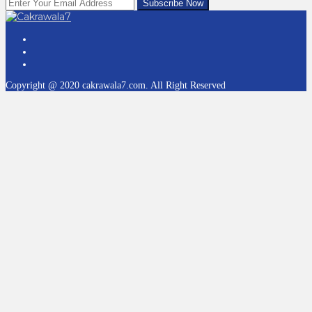
Copyright @ 2020 cakrawala7.com. All Right Reserved