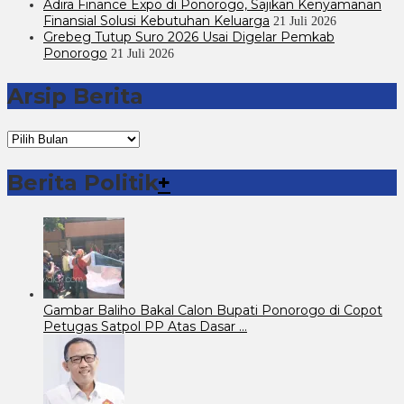
Adira Finance Expo di Ponorogo, Sajikan Kenyamanan
Finansial Solusi Kebutuhan Keluarga
21 Juli 2026
Grebeg Tutup Suro 2026 Usai Digelar Pemkab
Ponorogo
21 Juli 2026
Arsip Berita
Arsip
Berita
Berita Politik
+
Gambar Baliho Bakal Calon Bupati Ponorogo di Copot
Petugas Satpol PP Atas Dasar …