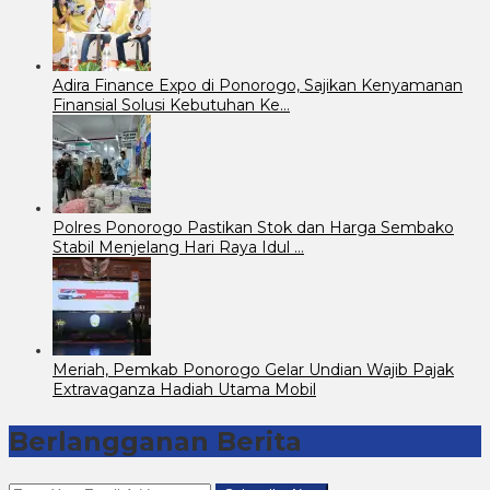
Adira Finance Expo di Ponorogo, Sajikan Kenyamanan
Finansial Solusi Kebutuhan Ke…
Polres Ponorogo Pastikan Stok dan Harga Sembako
Stabil Menjelang Hari Raya Idul …
Meriah, Pemkab Ponorogo Gelar Undian Wajib Pajak
Extravaganza Hadiah Utama Mobil
Berlangganan Berita