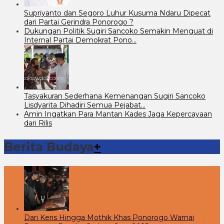
Supriyanto dan Segoro Luhur Kusuma Ndaru Dipecat
dari Partai Gerindra Ponorogo ?
Dukungan Politik Sugiri Sancoko Semakin Menguat di
Internal Partai Demokrat Pono…
Tasyakuran Sederhana Kemenangan Sugiri Sancoko
Lisdyarita Dihadiri Semua Pejabat…
Amin Ingatkan Para Mantan Kades Jaga Kepercayaan
dari Rilis
Berita Budaya
+
Dari Keris Hingga Mothik Khas Ponorogo Warnai