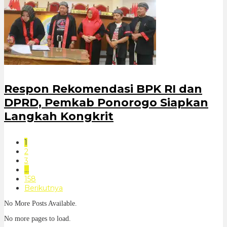
Respon Rekomendasi BPK RI dan
DPRD, Pemkab Ponorogo Siapkan
Langkah Kongkrit
1
2
3
…
158
Berikutnya
No More Posts Available.
No more pages to load.