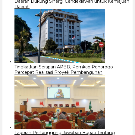
Daerah Dukung Sinergi Cendekiawan untuk Kemajuan
Daerah
Tingkatkan Serapan APBD, Pemkab Ponorogo
Percepat Realisasi Proyek Pembangunan
Laporan Pertanggung Jawaban Bupati Tentang