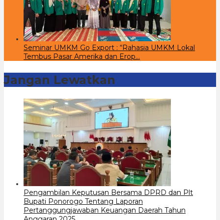
Seminar UMKM Go Export : “Rahasia UMKM Lokal
Tembus Pasar Amerika dan Erop…
Jangan Lewatkan
Pengambilan Keputusan Bersama DPRD dan Plt
Bupati Ponorogo Tentang Laporan
Pertanggungjawaban Keuangan Daerah Tahun
Anggaran 2025