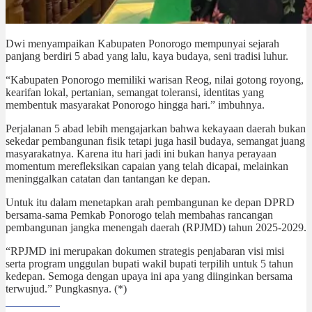
Dwi menyampaikan Kabupaten Ponorogo mempunyai sejarah
panjang berdiri 5 abad yang lalu, kaya budaya, seni tradisi luhur.
“Kabupaten Ponorogo memiliki warisan Reog, nilai gotong royong,
kearifan lokal, pertanian, semangat toleransi, identitas yang
membentuk masyarakat Ponorogo hingga hari.” imbuhnya.
Perjalanan 5 abad lebih mengajarkan bahwa kekayaan daerah bukan
sekedar pembangunan fisik tetapi juga hasil budaya, semangat juang
masyarakatnya. Karena itu hari jadi ini bukan hanya perayaan
momentum merefleksikan capaian yang telah dicapai, melainkan
meninggalkan catatan dan tantangan ke depan.
Untuk itu dalam menetapkan arah pembangunan ke depan DPRD
bersama-sama Pemkab Ponorogo telah membahas rancangan
pembangunan jangka menengah daerah (RPJMD) tahun 2025-2029.
“RPJMD ini merupakan dokumen strategis penjabaran visi misi
serta program unggulan bupati wakil bupati terpilih untuk 5 tahun
kedepan. Semoga dengan upaya ini apa yang diinginkan bersama
terwujud.” Pungkasnya. (*)