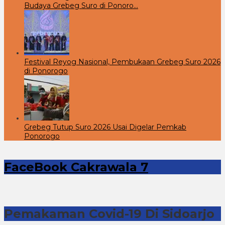
Budaya Grebeg Suro di Ponoro…
Festival Reyog Nasional, Pembukaan Grebeg Suro 2026
di Ponorogo
Grebeg Tutup Suro 2026 Usai Digelar Pemkab
Ponorogo
FaceBook Cakrawala 7
Pemakaman Covid-19 Di Sidoarjo