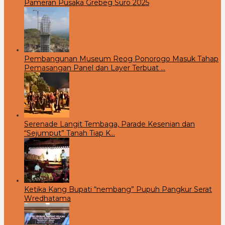
Pameran Pusaka Grebeg Suro 2025
Pembangunan Museum Reog Ponorogo Masuk Tahap
Pemasangan Panel dan Layer Terbuat …
Serenade Langit Tembaga, Parade Kesenian dan
“Sejumput” Tanah Tiap K…
Ketika Kang Bupati “nembang” Pupuh Pangkur Serat
Wredhatama