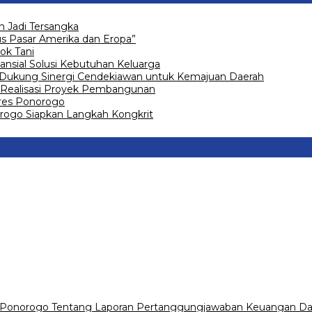
 Jadi Tersangka
 Pasar Amerika dan Eropa”
ok Tani
ansial Solusi Kebutuhan Keluarga
 Dukung Sinergi Cendekiawan untuk Kemajuan Daerah
Realisasi Proyek Pembangunan
olres Ponorogo
go Siapkan Langkah Kongkrit
 Ponorogo Tentang Laporan Pertanggungjawaban Keuangan Da