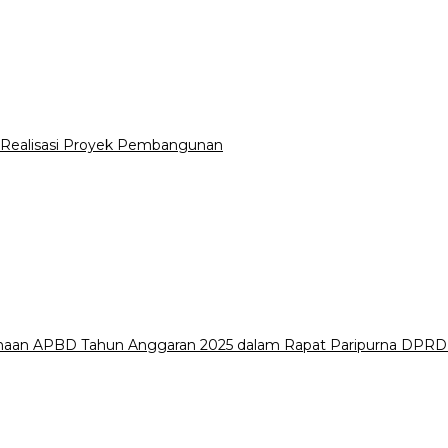
Realisasi Proyek Pembangunan
naan APBD Tahun Anggaran 2025 dalam Rapat Paripurna DPR