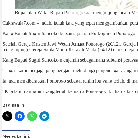
Bupati dan Wakil Bupati Ponorogo saat mengunjungi acara Misa
Cakrawala7.com – ndah, itulah kata yang tepat menggambarkan pera
Kang Bupati Sugiri Sancoko bersama jajaran Forkopimda Ponorogo be
Setelah Gereja Kristen Jawi Wetan Jemaat Ponorogo (20/12), Gereja
mengunjungi Gereja Santa Maria Jl Gajah Mada (24/12) dan Gereja u
Kang Bupati Sugiri Sancoko menjamin sebagaimana subtansi perayaan
“Tugas kami menjaga panjenengan, melindungi panjenengan, jangan s
Ia juga mengibaratkan Ponorogo sebagai rahim ibu yang teduh, di ma
“Kita lahir dari rahim yang teduh bernama Ponorogo. Ibu harus kita ci
Bagikan ini:
Menyukai ini: