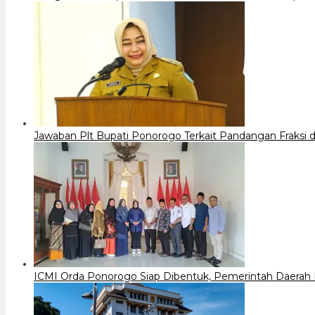
Jawaban Plt Bupati Ponorogo Terkait Pandangan Fraks
ICMI Orda Ponorogo Siap Dibentuk, Pemerintah Daerah