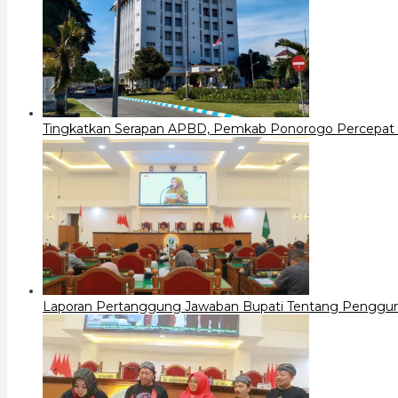
Tingkatkan Serapan APBD, Pemkab Ponorogo Percepat 
Laporan Pertanggung Jawaban Bupati Tentang Penggu