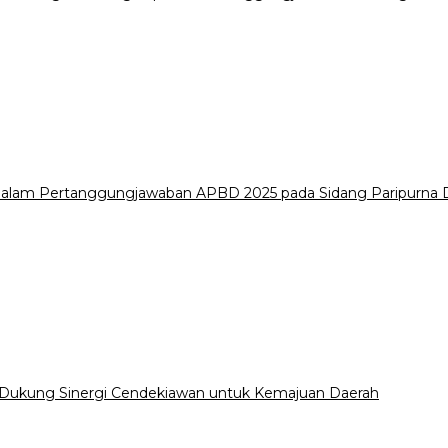
i dalam Pertanggungjawaban APBD 2025 pada Sidang Paripurn
 Dukung Sinergi Cendekiawan untuk Kemajuan Daerah