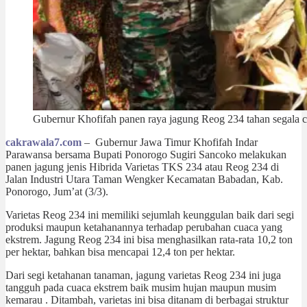
Gubernur Khofifah panen raya jagung Reog 234 tahan segala cu
cakrawala7.com
– Gubernur Jawa Timur Khofifah Indar
Parawansa bersama Bupati Ponorogo Sugiri Sancoko melakukan
panen jagung jenis Hibrida Varietas TKS 234 atau Reog 234 di
Jalan Industri Utara Taman Wengker Kecamatan Babadan, Kab.
Ponorogo, Jum’at (3/3).
Varietas Reog 234 ini memiliki sejumlah keunggulan baik dari segi
produksi maupun ketahanannya terhadap perubahan cuaca yang
ekstrem. Jagung Reog 234 ini bisa menghasilkan rata-rata 10,2 ton
per hektar, bahkan bisa mencapai 12,4 ton per hektar.
Dari segi ketahanan tanaman, jagung varietas Reog 234 ini juga
tangguh pada cuaca ekstrem baik musim hujan maupun musim
kemarau . Ditambah, varietas ini bisa ditanam di berbagai struktur