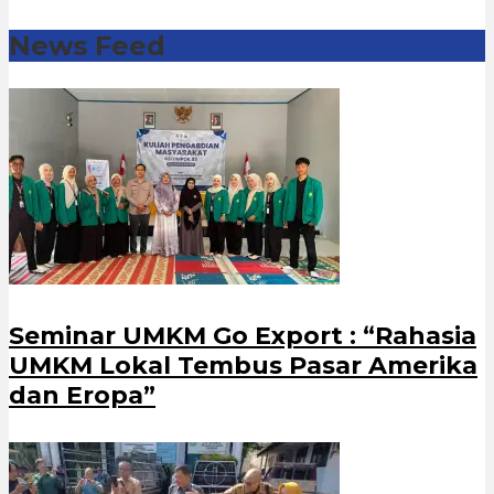
News Feed
Seminar UMKM Go Export : “Rahasia
UMKM Lokal Tembus Pasar Amerika
dan Eropa”