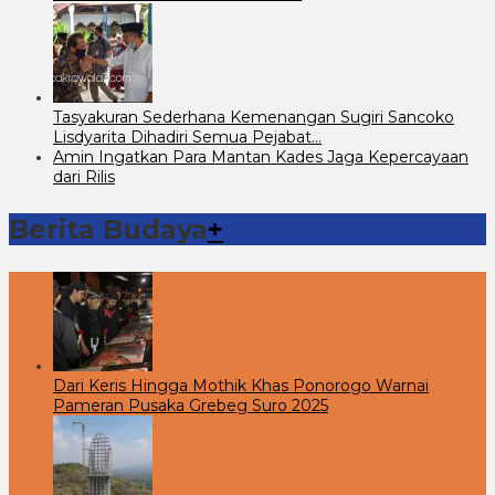
Tasyakuran Sederhana Kemenangan Sugiri Sancoko
Lisdyarita Dihadiri Semua Pejabat…
Amin Ingatkan Para Mantan Kades Jaga Kepercayaan
dari Rilis
Berita Budaya
+
Dari Keris Hingga Mothik Khas Ponorogo Warnai
Pameran Pusaka Grebeg Suro 2025