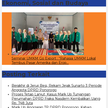
Ekonomi, Sosial dan Budaya
Seminar UMKM Go Export : “Rahasia UMKM Lokal
Tembus Pasar Amerika dan Erop…
Posting Terkait
Berakhir di Jeruji Besi, Rekam Jejak Sunarto 3 Periode
Anggota DPRD Ponorogo
Proses Tetap Lanjut, Kasus Mark Up Tunjangan
Perumahan DPRD Fraksi Nasdem Kembalikan Uang
Rp. 748 Juta
Mark Up Anggaran TP DPRD Ponorogo, Kabag