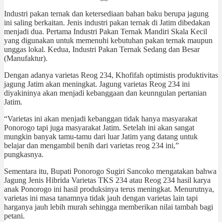
Industri pakan ternak dan ketersediaan bahan baku berupa jagung
ini saling berkaitan. Jenis industri pakan ternak di Jatim dibedakan
menjadi dua. Pertama Industri Pakan Ternak Mandiri Skala Kecil
yang digunakan untuk memenuhi kebutuhan pakan ternak maupun
unggas lokal. Kedua, Industri Pakan Ternak Sedang dan Besar
(Manufaktur).
Dengan adanya varietas Reog 234, Khofifah optimistis produktivitas
jagung Jatim akan meningkat. Jagung varietas Reog 234 ini
diyakininya akan menjadi kebanggaan dan keunngulan pertanian
Jatim.
“Varietas ini akan menjadi kebanggan tidak hanya masyarakat
Ponorogo tapi juga masyarakat Jatim. Setelah ini akan sangat
mungkin banyak tamu-tamu dari luar Jatim yang datang untuk
belajar dan mengambil benih dari varietas reog 234 ini,”
pungkasnya.
Sementara itu, Bupati Ponorogo Sugiri Sancoko mengatakan bahwa
Jagung Jenis Hibrida Varietas TKS 234 atau Reog 234 hasil karya
anak Ponorogo ini hasil produksinya terus meningkat. Menurutnya,
varietas ini masa tanamnya tidak jauh dengan varietas lain tapi
harganya jauh lebih murah sehingga memberikan nilai tambah bagi
petani.