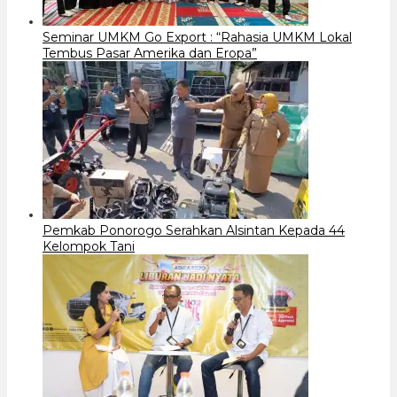
Seminar UMKM Go Export : “Rahasia UMKM Lokal
Tembus Pasar Amerika dan Eropa”
Pemkab Ponorogo Serahkan Alsintan Kepada 44
Kelompok Tani