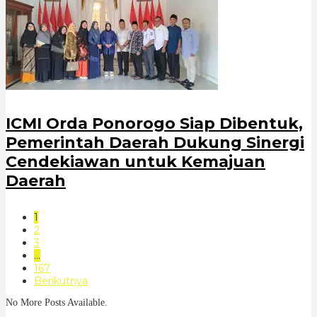
ICMI Orda Ponorogo Siap Dibentuk,
Pemerintah Daerah Dukung Sinergi
Cendekiawan untuk Kemajuan
Daerah
1
2
3
…
167
Berikutnya
No More Posts Available.