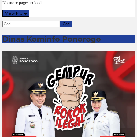
No more pages to load.
View More
Cari
untuk:
Dinas Kominfo Ponorogo