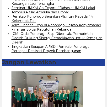
Keuangan Jadi Tersangka
Seminar UMKM Go Export : “Rahasia UMKM Lokal
Tembus Pasar Amerika dan Eropa”
Pemkab Ponorogo Serahkan Alsintan Kepada 44
Kelompok Tani
Adira Finance Expo di Ponorogo, Sajikan Kenyamanan
Finansial Solusi Kebutuhan Keluarga
ICMI Orda Ponorogo Siap Dibentuk, Pemerintah
Daerah Dukung Sinergi Cendekiawan untuk Kemajuan
Daerah
Tingkatkan Serapan APBD, Pemkab Ponorogo
Percepat Realisasi Proyek Pembangunan
Jangan Lewatkan