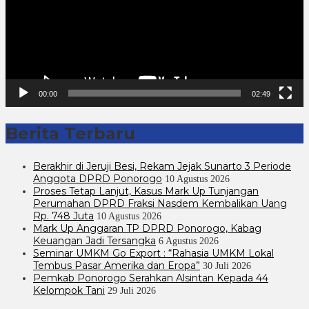
00:00
02:49
Berita Terbaru
Berakhir di Jeruji Besi, Rekam Jejak Sunarto 3 Periode
Anggota DPRD Ponorogo
10 Agustus 2026
Proses Tetap Lanjut, Kasus Mark Up Tunjangan
Perumahan DPRD Fraksi Nasdem Kembalikan Uang
Rp. 748 Juta
10 Agustus 2026
Mark Up Anggaran TP DPRD Ponorogo, Kabag
Keuangan Jadi Tersangka
6 Agustus 2026
Seminar UMKM Go Export : “Rahasia UMKM Lokal
Tembus Pasar Amerika dan Eropa”
30 Juli 2026
Pemkab Ponorogo Serahkan Alsintan Kepada 44
Kelompok Tani
29 Juli 2026