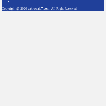
Copyright @ 2020 cakrawala7.com. All Right Reserved