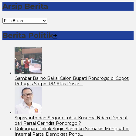
Arsip Berita
Arsip
Berita
Berita Politik
+
Gambar Baliho Bakal Calon Bupati Ponorogo di Copot
Petugas Satpol PP Atas Dasar …
Supriyanto dan Segoro Luhur Kusuma Ndaru Dipecat
dari Partai Gerindra Ponorogo ?
Dukungan Politik Sugiri Sancoko Semakin Menguat di
Internal Partai Demokrat Pono…