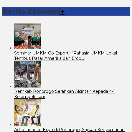
Berita Ekonomi
+
Seminar UMKM Go Export : “Rahasia UMKM Lokal
Tembus Pasar Amerika dan Erop…
Pemkab Ponorogo Serahkan Alsintan Kepada 44
Kelompok Tani
Adira Finance Expo di Ponorogo, Sajikan Kenyamanan