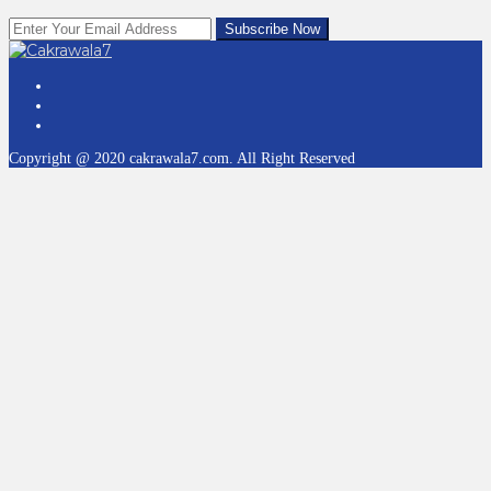
Copyright @ 2020 cakrawala7.com. All Right Reserved