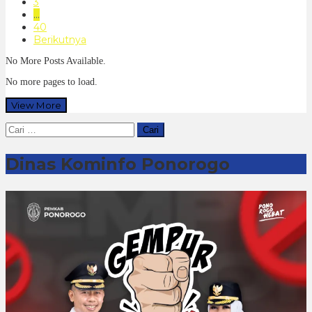
3
…
40
Berikutnya
No More Posts Available.
No more pages to load.
View More
Cari
untuk:
Dinas Kominfo Ponorogo