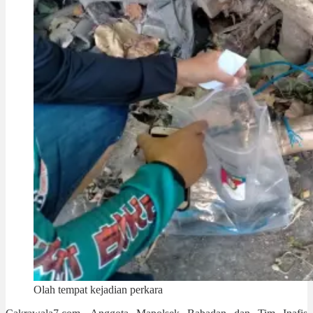
Olah tempat kejadian perkara