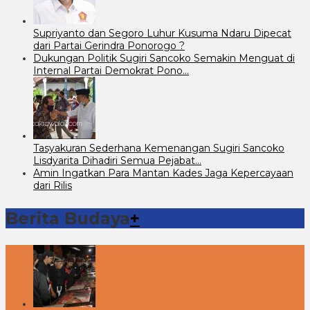
Supriyanto dan Segoro Luhur Kusuma Ndaru Dipecat
dari Partai Gerindra Ponorogo ?
Dukungan Politik Sugiri Sancoko Semakin Menguat di
Internal Partai Demokrat Pono…
Tasyakuran Sederhana Kemenangan Sugiri Sancoko
Lisdyarita Dihadiri Semua Pejabat…
Amin Ingatkan Para Mantan Kades Jaga Kepercayaan
dari Rilis
Berita Budaya
+