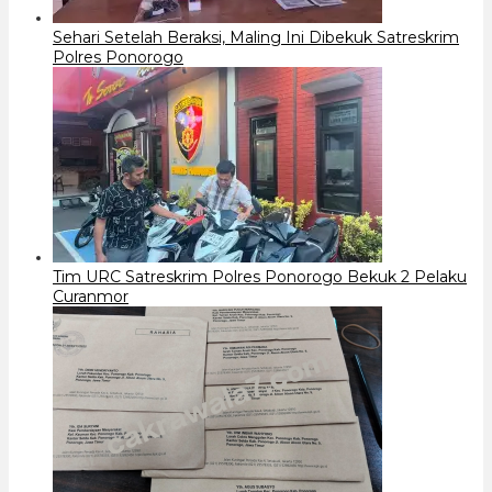
Sehari Setelah Beraksi, Maling Ini Dibekuk Satreskrim
Polres Ponorogo
Tim URC Satreskrim Polres Ponorogo Bekuk 2 Pelaku
Curanmor