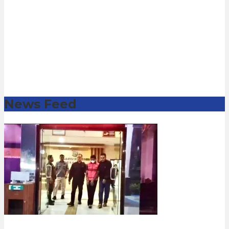
News Feed