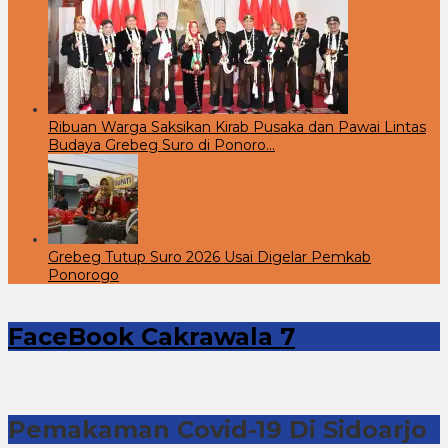
Ribuan Warga Saksikan Kirab Pusaka dan Pawai Lintas
Budaya Grebeg Suro di Ponoro…
Grebeg Tutup Suro 2026 Usai Digelar Pemkab
Ponorogo
FaceBook Cakrawala 7
Pemakaman Covid-19 Di Sidoarjo