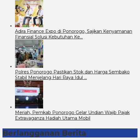
Adira Finance Expo di Ponorogo, Sajikan Kenyamanan
Finansial Solusi Kebutuhan Ke…
Polres Ponorogo Pastikan Stok dan Harga Sembako
Stabil Menjelang Hari Raya Idul …
Meriah, Pemkab Ponorogo Gelar Undian Wajib Pajak
Extravaganza Hadiah Utama Mobil
Berlangganan Berita