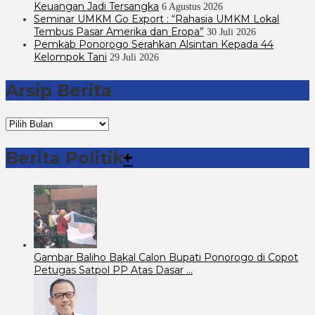
Keuangan Jadi Tersangka
6 Agustus 2026
Seminar UMKM Go Export : “Rahasia UMKM Lokal
Tembus Pasar Amerika dan Eropa”
30 Juli 2026
Pemkab Ponorogo Serahkan Alsintan Kepada 44
Kelompok Tani
29 Juli 2026
Arsip Berita
Arsip
Berita
Berita Politik
+
Gambar Baliho Bakal Calon Bupati Ponorogo di Copot
Petugas Satpol PP Atas Dasar …