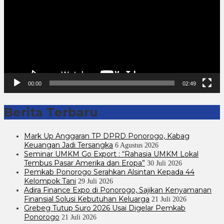
00:00
02:49
Berita Terbaru
Mark Up Anggaran TP DPRD Ponorogo, Kabag
Keuangan Jadi Tersangka
6 Agustus 2026
Seminar UMKM Go Export : “Rahasia UMKM Lokal
Tembus Pasar Amerika dan Eropa”
30 Juli 2026
Pemkab Ponorogo Serahkan Alsintan Kepada 44
Kelompok Tani
29 Juli 2026
Adira Finance Expo di Ponorogo, Sajikan Kenyamanan
Finansial Solusi Kebutuhan Keluarga
21 Juli 2026
Grebeg Tutup Suro 2026 Usai Digelar Pemkab
Ponorogo
21 Juli 2026