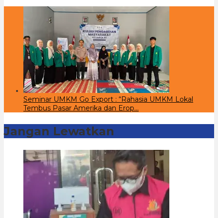
Seminar UMKM Go Export : “Rahasia UMKM Lokal
Tembus Pasar Amerika dan Erop…
Jangan Lewatkan