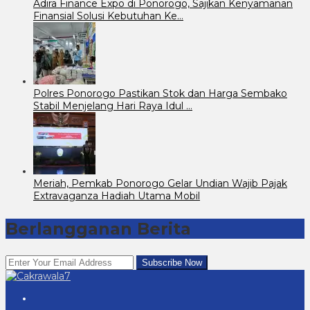
Adira Finance Expo di Ponorogo, Sajikan Kenyamanan
Finansial Solusi Kebutuhan Ke…
Polres Ponorogo Pastikan Stok dan Harga Sembako
Stabil Menjelang Hari Raya Idul …
Meriah, Pemkab Ponorogo Gelar Undian Wajib Pajak
Extravaganza Hadiah Utama Mobil
Berlangganan Berita