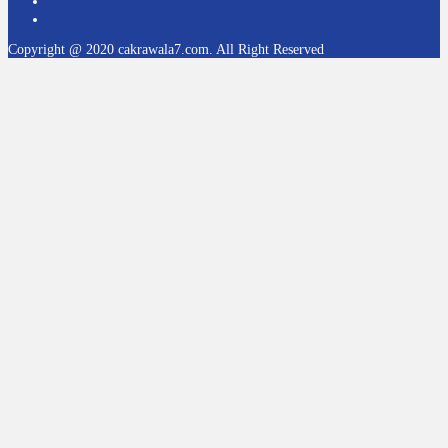
Copyright @ 2020 cakrawala7.com. All Right Reserved