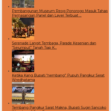
Pembangunan Museum Reog Ponorogo Masuk Tahap
Pemasangan Panel dan Layer Terbuat …
Serenade Langit Tembaga, Parade Kesenian dan
“Sejumput” Tanah Tiap K…
Ketika Kang Bupati “nembang” Pupuh Pangkur Serat
Wredhatama
Tembang Pangkur Sarat Makna, Bupati Sugiri Sancoko