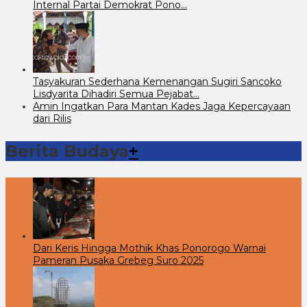
Internal Partai Demokrat Pono…
Tasyakuran Sederhana Kemenangan Sugiri Sancoko
Lisdyarita Dihadiri Semua Pejabat…
Amin Ingatkan Para Mantan Kades Jaga Kepercayaan
dari Rilis
Berita Budaya
+
Dari Keris Hingga Mothik Khas Ponorogo Warnai
Pameran Pusaka Grebeg Suro 2025