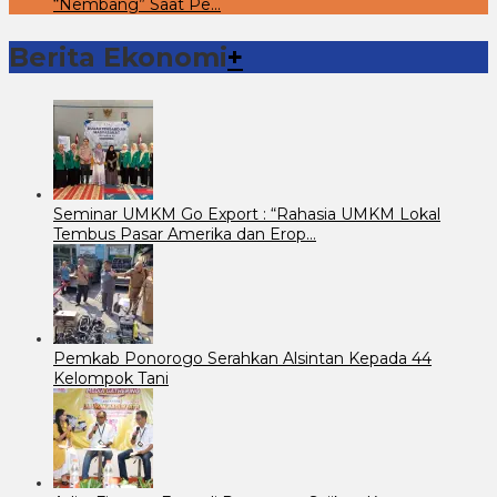
“Nembang” Saat Pe…
Berita Ekonomi
+
Seminar UMKM Go Export : “Rahasia UMKM Lokal
Tembus Pasar Amerika dan Erop…
Pemkab Ponorogo Serahkan Alsintan Kepada 44
Kelompok Tani