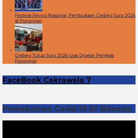
Festival Reyog Nasional, Pembukaan Grebeg Suro 2026
di Ponorogo
Grebeg Tutup Suro 2026 Usai Digelar Pemkab
Ponorogo
FaceBook Cakrawala 7
Pemakaman Covid-19 Di Sidoarjo
Pemutar
Video