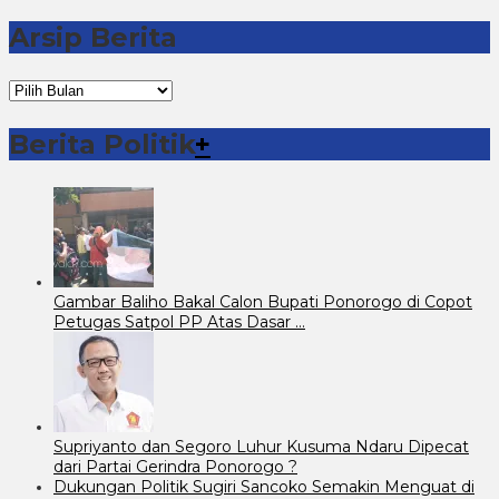
Arsip Berita
Arsip
Berita
Berita Politik
+
Gambar Baliho Bakal Calon Bupati Ponorogo di Copot
Petugas Satpol PP Atas Dasar …
Supriyanto dan Segoro Luhur Kusuma Ndaru Dipecat
dari Partai Gerindra Ponorogo ?
Dukungan Politik Sugiri Sancoko Semakin Menguat di