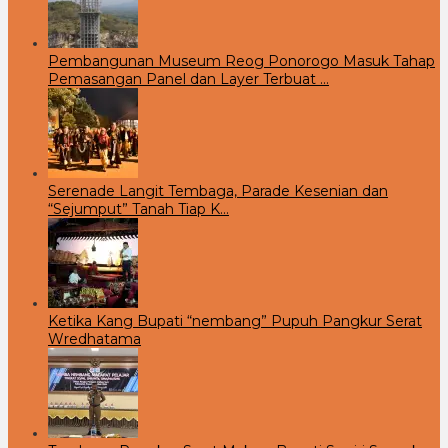
Pembangunan Museum Reog Ponorogo Masuk Tahap
Pemasangan Panel dan Layer Terbuat …
Serenade Langit Tembaga, Parade Kesenian dan
“Sejumput” Tanah Tiap K…
Ketika Kang Bupati “nembang” Pupuh Pangkur Serat
Wredhatama