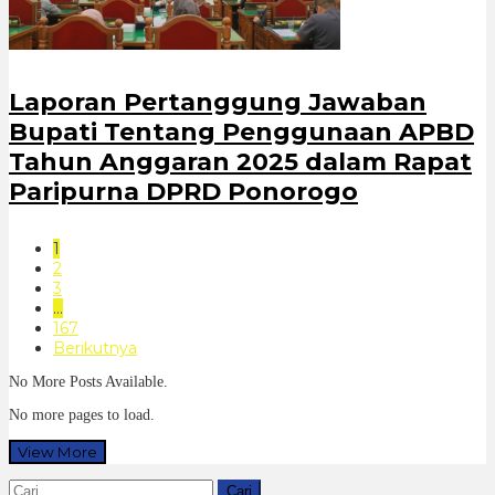
Laporan Pertanggung Jawaban
Bupati Tentang Penggunaan APBD
Tahun Anggaran 2025 dalam Rapat
Paripurna DPRD Ponorogo
1
2
3
…
167
Berikutnya
No More Posts Available.
No more pages to load.
View More
Cari