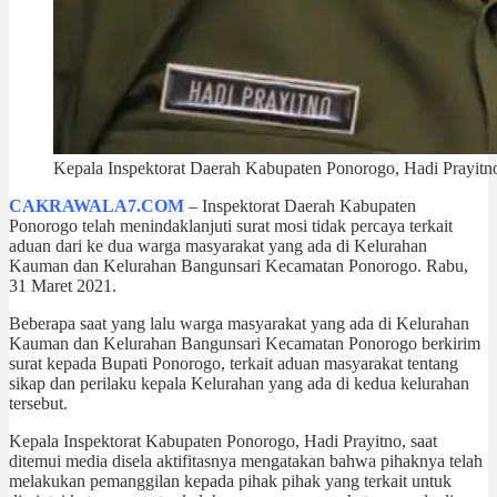
Kepala Inspektorat Daerah Kabupaten Ponorogo, Hadi Prayitn
CAKRAWALA7.COM
– Inspektorat Daerah Kabupaten
Ponorogo telah menindaklanjuti surat mosi tidak percaya terkait
aduan dari ke dua warga masyarakat yang ada di Kelurahan
Kauman dan Kelurahan Bangunsari Kecamatan Ponorogo. Rabu,
31 Maret 2021.
Beberapa saat yang lalu warga masyarakat yang ada di Kelurahan
Kauman dan Kelurahan Bangunsari Kecamatan Ponorogo berkirim
surat kepada Bupati Ponorogo, terkait aduan masyarakat tentang
sikap dan perilaku kepala Kelurahan yang ada di kedua kelurahan
tersebut.
Kepala Inspektorat Kabupaten Ponorogo, Hadi Prayitno, saat
ditemui media disela aktifitasnya mengatakan bahwa pihaknya telah
melakukan pemanggilan kepada pihak pihak yang terkait untuk