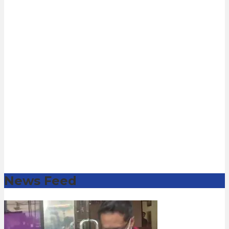
News Feed