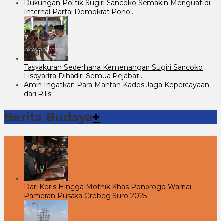
Dukungan Politik Sugiri Sancoko Semakin Menguat di
Internal Partai Demokrat Pono…
Tasyakuran Sederhana Kemenangan Sugiri Sancoko
Lisdyarita Dihadiri Semua Pejabat…
Amin Ingatkan Para Mantan Kades Jaga Kepercayaan
dari Rilis
Berita Budaya
+
Dari Keris Hingga Mothik Khas Ponorogo Warnai
Pameran Pusaka Grebeg Suro 2025