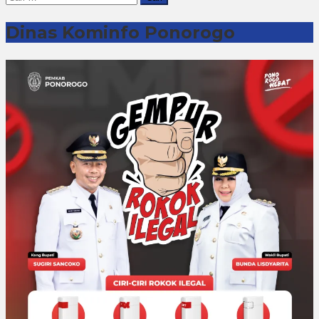
untuk:
Dinas Kominfo Ponorogo