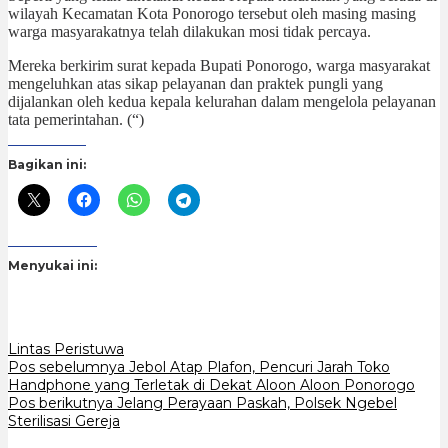
wilayah Kecamatan Kota Ponorogo tersebut oleh masing masing
warga masyarakatnya telah dilakukan mosi tidak percaya.
Mereka berkirim surat kepada Bupati Ponorogo, warga masyarakat
mengeluhkan atas sikap pelayanan dan praktek pungli yang
dijalankan oleh kedua kepala kelurahan dalam mengelola pelayanan
tata pemerintahan. (“)
Bagikan ini:
Menyukai ini:
Lintas Peristuwa
Navigasi
Pos sebelumnya
Jebol Atap Plafon, Pencuri Jarah Toko
Handphone yang Terletak di Dekat Aloon Aloon Ponorogo
pos
Pos berikutnya
Jelang Perayaan Paskah, Polsek Ngebel
Sterilisasi Gereja