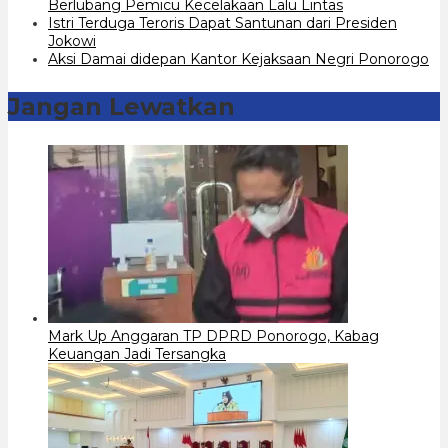
Berlubang Pemicu Kecelakaan Lalu Lintas
Istri Terduga Teroris Dapat Santunan dari Presiden
Jokowi
Aksi Damai didepan Kantor Kejaksaan Negri Ponorogo
Jangan Lewatkan
Mark Up Anggaran TP DPRD Ponorogo, Kabag
Keuangan Jadi Tersangka