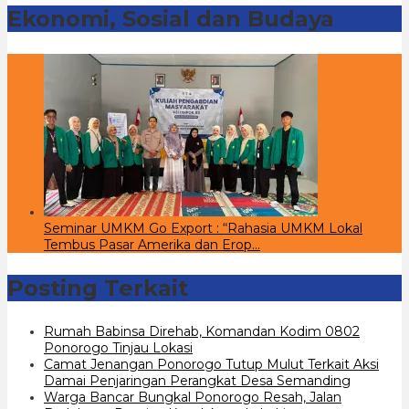
Ekonomi, Sosial dan Budaya
Seminar UMKM Go Export : “Rahasia UMKM Lokal
Tembus Pasar Amerika dan Erop…
Posting Terkait
Rumah Babinsa Direhab, Komandan Kodim 0802
Ponorogo Tinjau Lokasi
Camat Jenangan Ponorogo Tutup Mulut Terkait Aksi
Damai Penjaringan Perangkat Desa Semanding
Warga Bancar Bungkal Ponorogo Resah, Jalan