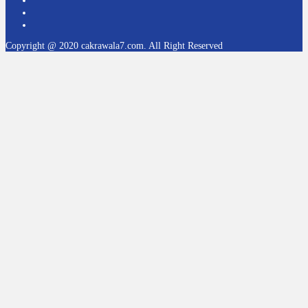
Copyright @ 2020 cakrawala7.com. All Right Reserved