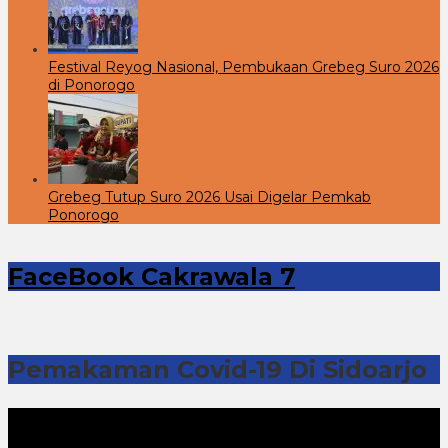
Festival Reyog Nasional, Pembukaan Grebeg Suro 2026
di Ponorogo
Grebeg Tutup Suro 2026 Usai Digelar Pemkab
Ponorogo
FaceBook Cakrawala 7
Pemakaman Covid-19 Di Sidoarjo
Pemutar
Video