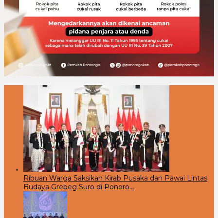
Ribuan Warga Saksikan Kirab Pusaka dan Pawai Lintas
Budaya Grebeg Suro di Ponoro…