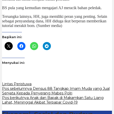
BS pula yang kemudian mengajari AJ meracik bahan peledak.
Tersangka lainnya, HH, juga memiliki peran yang penting. Selain
sebagai penyandang dana, HH diduga ikut berperan memberikan
tutorial merakit bom. (Sumber media)
Bagikan ini:
Menyukai ini:
Lintas Peristuwa
Navigasi
Pos sebelumnya
Densus 88 Tangkap Imam Muda yang Jual
Senjata Kepada Penyerang Mabes Polri
pos
Pos berikutnya
Anak dan Bapak di Makamkan Satu Liang
Lahat, Meninggal Akibat Terpapar Covid-19