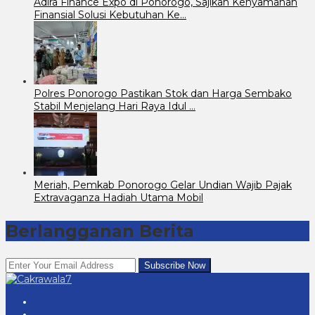
Adira Finance Expo di Ponorogo, Sajikan Kenyamanan
Finansial Solusi Kebutuhan Ke…
Polres Ponorogo Pastikan Stok dan Harga Sembako
Stabil Menjelang Hari Raya Idul …
Meriah, Pemkab Ponorogo Gelar Undian Wajib Pajak
Extravaganza Hadiah Utama Mobil
Berlangganan Berita