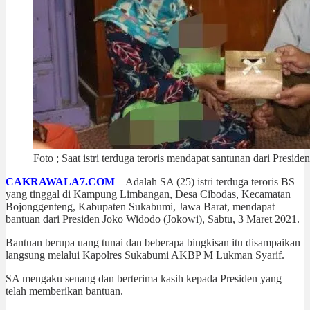
Foto ; Saat istri terduga teroris mendapat santunan dari Presiden
CAKRAWALA7.COM
– Adalah SA (25) istri terduga teroris BS
yang tinggal di Kampung Limbangan, Desa Cibodas, Kecamatan
Bojonggenteng, Kabupaten Sukabumi, Jawa Barat, mendapat
bantuan dari Presiden Joko Widodo (Jokowi), Sabtu, 3 Maret 2021.
Bantuan berupa uang tunai dan beberapa bingkisan itu disampaikan
langsung melalui Kapolres Sukabumi AKBP M Lukman Syarif.
SA mengaku senang dan berterima kasih kepada Presiden yang
telah memberikan bantuan.