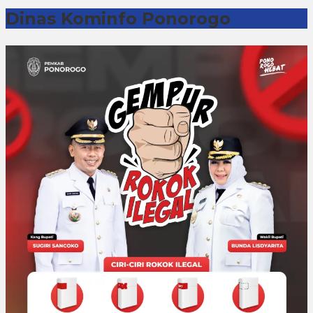
Dinas Kominfo Ponorogo