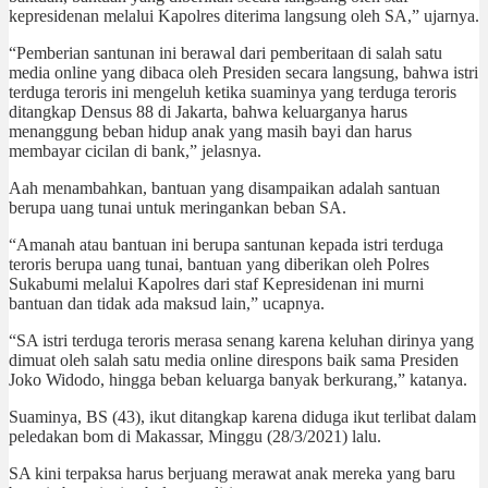
kepresidenan melalui Kapolres diterima langsung oleh SA,” ujarnya.
“Pemberian santunan ini berawal dari pemberitaan di salah satu
media online yang dibaca oleh Presiden secara langsung, bahwa istri
terduga teroris ini mengeluh ketika suaminya yang terduga teroris
ditangkap Densus 88 di Jakarta, bahwa keluarganya harus
menanggung beban hidup anak yang masih bayi dan harus
membayar cicilan di bank,” jelasnya.
Aah menambahkan, bantuan yang disampaikan adalah santuan
berupa uang tunai untuk meringankan beban SA.
“Amanah atau bantuan ini berupa santunan kepada istri terduga
teroris berupa uang tunai, bantuan yang diberikan oleh Polres
Sukabumi melalui Kapolres dari staf Kepresidenan ini murni
bantuan dan tidak ada maksud lain,” ucapnya.
“SA istri terduga teroris merasa senang karena keluhan dirinya yang
dimuat oleh salah satu media online direspons baik sama Presiden
Joko Widodo, hingga beban keluarga banyak berkurang,” katanya.
Suaminya, BS (43), ikut ditangkap karena diduga ikut terlibat dalam
peledakan bom di Makassar, Minggu (28/3/2021) lalu.
SA kini terpaksa harus berjuang merawat anak mereka yang baru