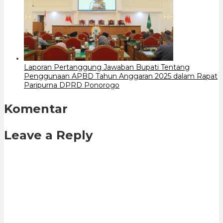
Laporan Pertanggung Jawaban Bupati Tentang
Penggunaan APBD Tahun Anggaran 2025 dalam Rapat
Paripurna DPRD Ponorogo
Komentar
Leave a Reply