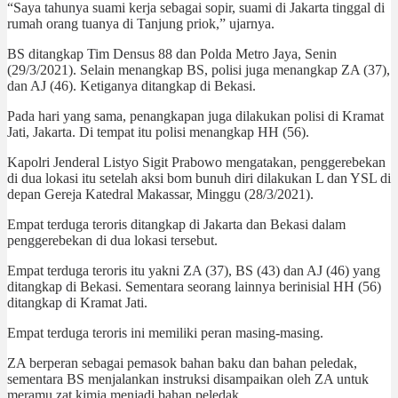
“Saya tahunya suami kerja sebagai sopir, suami di Jakarta tinggal di
rumah orang tuanya di Tanjung priok,” ujarnya.
BS ditangkap Tim Densus 88 dan Polda Metro Jaya, Senin
(29/3/2021). Selain menangkap BS, polisi juga menangkap ZA (37),
dan AJ (46). Ketiganya ditangkap di Bekasi.
Pada hari yang sama, penangkapan juga dilakukan polisi di Kramat
Jati, Jakarta. Di tempat itu polisi menangkap HH (56).
Kapolri Jenderal Listyo Sigit Prabowo mengatakan, penggerebekan
di dua lokasi itu setelah aksi bom bunuh diri dilakukan L dan YSL di
depan Gereja Katedral Makassar, Minggu (28/3/2021).
Empat terduga teroris ditangkap di Jakarta dan Bekasi dalam
penggerebekan di dua lokasi tersebut.
Empat terduga teroris itu yakni ZA (37), BS (43) dan AJ (46) yang
ditangkap di Bekasi. Sementara seorang lainnya berinisial HH (56)
ditangkap di Kramat Jati.
Empat terduga teroris ini memiliki peran masing-masing.
ZA berperan sebagai pemasok bahan baku dan bahan peledak,
sementara BS menjalankan instruksi disampaikan oleh ZA untuk
meramu zat kimia menjadi bahan peledak.