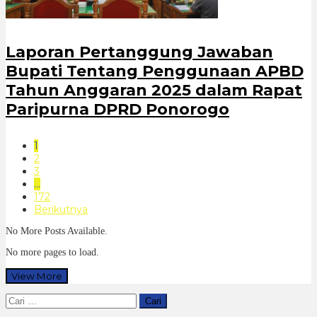
Laporan Pertanggung Jawaban
Bupati Tentang Penggunaan APBD
Tahun Anggaran 2025 dalam Rapat
Paripurna DPRD Ponorogo
1
2
3
…
172
Berikutnya
No More Posts Available.
No more pages to load.
View More
Cari
untuk: