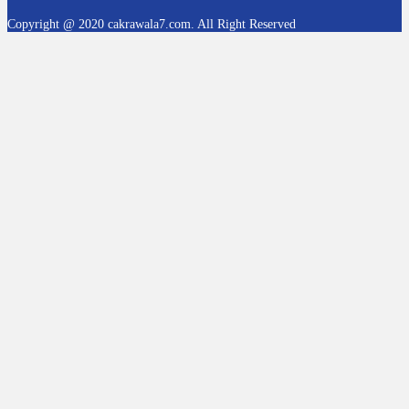
Copyright @ 2020 cakrawala7.com. All Right Reserved