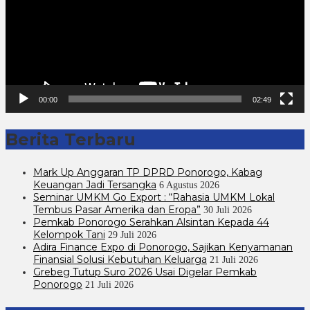
00:00
02:49
Berita Terbaru
Mark Up Anggaran TP DPRD Ponorogo, Kabag
Keuangan Jadi Tersangka
6 Agustus 2026
Seminar UMKM Go Export : “Rahasia UMKM Lokal
Tembus Pasar Amerika dan Eropa”
30 Juli 2026
Pemkab Ponorogo Serahkan Alsintan Kepada 44
Kelompok Tani
29 Juli 2026
Adira Finance Expo di Ponorogo, Sajikan Kenyamanan
Finansial Solusi Kebutuhan Keluarga
21 Juli 2026
Grebeg Tutup Suro 2026 Usai Digelar Pemkab
Ponorogo
21 Juli 2026