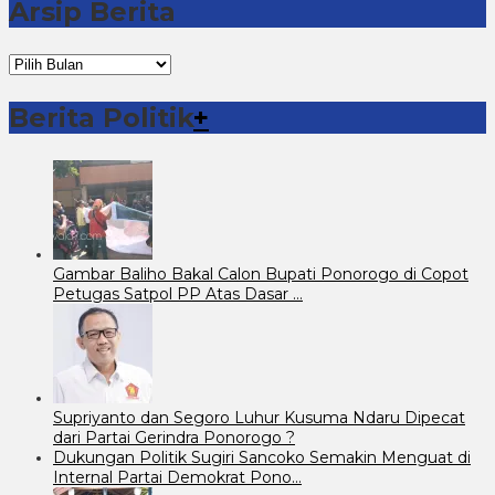
Arsip Berita
Arsip
Berita
Berita Politik
+
Gambar Baliho Bakal Calon Bupati Ponorogo di Copot
Petugas Satpol PP Atas Dasar …
Supriyanto dan Segoro Luhur Kusuma Ndaru Dipecat
dari Partai Gerindra Ponorogo ?
Dukungan Politik Sugiri Sancoko Semakin Menguat di
Internal Partai Demokrat Pono…