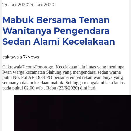
Kecelakaan
oleh
24 Juni 2020
24 Juni 2020
cakrawala
7
Mabuk Bersama Teman
Wanitanya Pengendara
Sedan Alami Kecelakaan
cakrawala 7
News
-
Cakrawala7.com-Ponorogo. Kecelakaan lalu lintas yang menimpa
Iwan warga kecamatan Slahung yang mengendarai sedan warna
putih No. Pol AE 1884 PO bersama empat rekan wanitanya yang
semuanya dalam keadaan mabuk. Sehingga mengalami laka lantas
pada pukul 02.00 wib . Rabu (23/6/2020) dini hari.