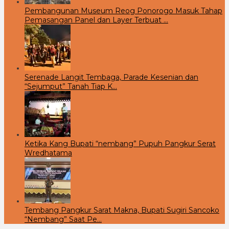
Pembangunan Museum Reog Ponorogo Masuk Tahap
Pemasangan Panel dan Layer Terbuat …
Serenade Langit Tembaga, Parade Kesenian dan
“Sejumput” Tanah Tiap K…
Ketika Kang Bupati “nembang” Pupuh Pangkur Serat
Wredhatama
Tembang Pangkur Sarat Makna, Bupati Sugiri Sancoko
“Nembang” Saat Pe…