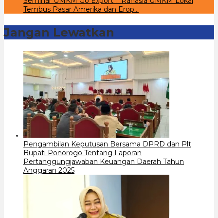
Seminar UMKM Go Export : “Rahasia UMKM Lokal
Tembus Pasar Amerika dan Erop…
Jangan Lewatkan
Pengambilan Keputusan Bersama DPRD dan Plt
Bupati Ponorogo Tentang Laporan
Pertanggungjawaban Keuangan Daerah Tahun
Anggaran 2025