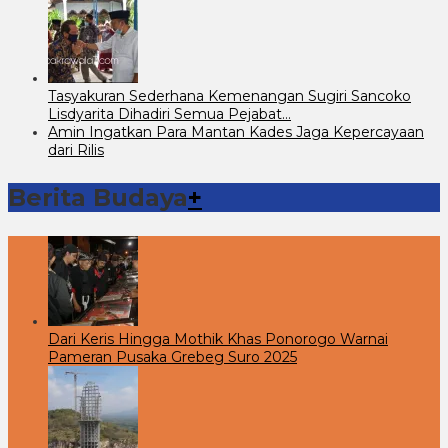
Tasyakuran Sederhana Kemenangan Sugiri Sancoko
Lisdyarita Dihadiri Semua Pejabat…
Amin Ingatkan Para Mantan Kades Jaga Kepercayaan
dari Rilis
Berita Budaya
+
Dari Keris Hingga Mothik Khas Ponorogo Warnai
Pameran Pusaka Grebeg Suro 2025