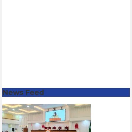
News Feed