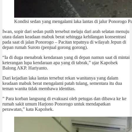
Kondisi sedan yang mengalami laka lantas di jalur Ponorogo Pa
Iwan, sopir dari sedan putih tersebut melaju dari arah selatan menuju
utara dalam keadaan mabuk berat sehingga kehilangan konsentrasi
pada saat di jalan Ponorogo – Pacitan tepatnya di wilayah Jepun di
depan rumah Suroto (penjual gorong gorong).
“Ia di duga menabrak kendaraan yang di depan namun saat di mintai
keterangan lupa kendaraan apa yang di tabrak,” ujar Kapolsek
Balong AKP. Hariyanto.
Dari kejadian laka lantas tersebut rekan wanitanya yang dalam
keadaan mabuk berat mengalami patah tulang, sementara itu dua
teman wanita tidak membawa identitas.
” Para korban langsung di evakuasi oleh petugas dan dibawa ke ke
rumah sakit umum Harjono Ponorogo untuk mendapatkan
perawatan,” kata Kapolsek.