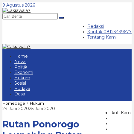
Lewati
9 Agustus 2026
ke
konten
Redaksi
Kontak 08123439677
Tentang Kami
Home
News
Politik
Ekonomi
Hukum
Sosial
Budaya
Desa
Rutan
Homepage
Hukum
/
Ponorogo
oleh
24 Juni 2020
25 Juni 2020
Launching
Ikuti Kami
cakrawala
Rutan
7
Rutan Ponorogo
Tangguh
Antisipasi
Covid-