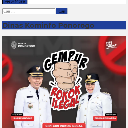
View More
Cari
untuk:
Dinas Kominfo Ponorogo