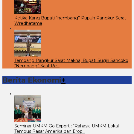
Ketika Kang Bupati “nembang” Pupuh Pangkur Serat
Wredhatama
Tembang Pangkur Sarat Makna, Bupati Sugiri Sancoko
“Nembang” Saat Pe…
Berita Ekonomi
+
Seminar UMKM Go Export : “Rahasia UMKM Lokal
Tembus Pasar Amerika dan Erop…