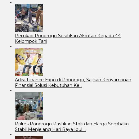
Pemkab Ponorogo Serahkan Alsintan Kepada 44
Kelompok Tani
Adira Finance Expo di Ponorogo, Sajikan Kenyamanan
Finansial Solusi Kebutuhan Ke…
Polres Ponorogo Pastikan Stok dan Harga Sembako
Stabil Menjelang Hari Raya Idul …