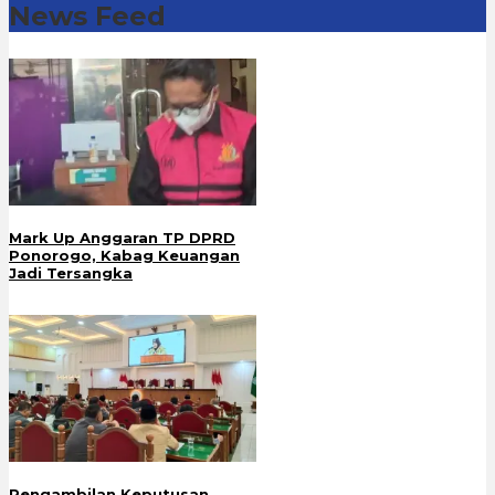
News Feed
Mark Up Anggaran TP DPRD
Ponorogo, Kabag Keuangan
Jadi Tersangka
Pengambilan Keputusan