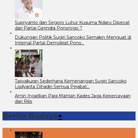
Supriyanto dan Segoro Luhur Kusuma Ndaru Dipecat
dari Partai Gerindra Ponorogo ?
Dukungan Politik Sugiri Sancoko Semakin Menguat di
Internal Partai Demokrat Pono…
Tasyakuran Sederhana Kemenangan Sugiri Sancoko
Lisdyarita Dihadiri Semua Pejabat…
Amin Ingatkan Para Mantan Kades Jaga Kepercayaan
dari Rilis
Berita Budaya
+