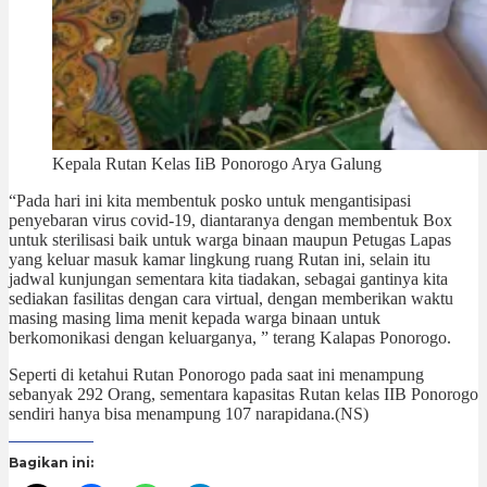
Kepala Rutan Kelas IiB Ponorogo Arya Galung
“Pada hari ini kita membentuk posko untuk mengantisipasi
penyebaran virus covid-19, diantaranya dengan membentuk Box
untuk sterilisasi baik untuk warga binaan maupun Petugas Lapas
yang keluar masuk kamar lingkung ruang Rutan ini, selain itu
jadwal kunjungan sementara kita tiadakan, sebagai gantinya kita
sediakan fasilitas dengan cara virtual, dengan memberikan waktu
masing masing lima menit kepada warga binaan untuk
berkomonikasi dengan keluarganya, ” terang Kalapas Ponorogo.
Seperti di ketahui Rutan Ponorogo pada saat ini menampung
sebanyak 292 Orang, sementara kapasitas Rutan kelas IIB Ponorogo
sendiri hanya bisa menampung 107 narapidana.(NS)
Bagikan ini: