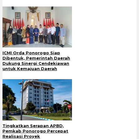
ICMI Orda Ponorogo Siap
Dibentuk, Pemerintah Daerah
Dukung Sinergi Cendekiawan
untuk Kemajuan Daerah
Tingkatkan Serapan APBD,
Pemkab Ponorogo Percepat
Realisasi Proyek