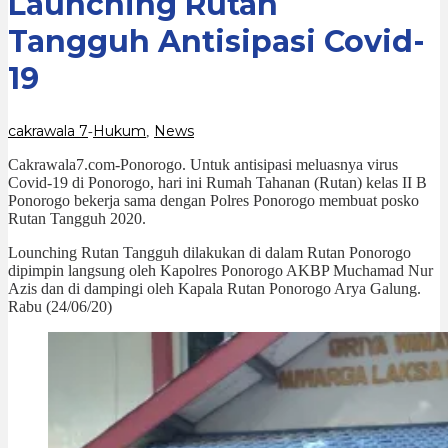
Launching Rutan
19
Tangguh Antisipasi Covid-
19
cakrawala 7
Hukum
News
-
,
Cakrawala7.com-Ponorogo. Untuk antisipasi meluasnya virus
Covid-19 di Ponorogo, hari ini Rumah Tahanan (Rutan) kelas II B
Ponorogo bekerja sama dengan Polres Ponorogo membuat posko
Rutan Tangguh 2020.
Lounching Rutan Tangguh dilakukan di dalam Rutan Ponorogo
dipimpin langsung oleh Kapolres Ponorogo AKBP Muchamad Nur
Azis dan di dampingi oleh Kapala Rutan Ponorogo Arya Galung.
Rabu (24/06/20)