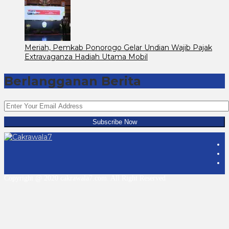
Meriah, Pemkab Ponorogo Gelar Undian Wajib Pajak
Extravaganza Hadiah Utama Mobil
Berlangganan Berita
Copyright @ 2020 cakrawala7.com. All Right Reserved