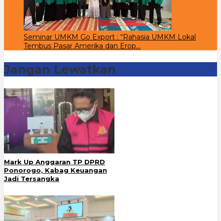
Seminar UMKM Go Export : “Rahasia UMKM Lokal
Tembus Pasar Amerika dan Erop…
Jangan Lewatkan
Mark Up Anggaran TP DPRD
Ponorogo, Kabag Keuangan
Jadi Tersangka