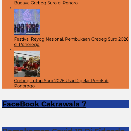
Budaya Grebeg Suro di Ponoro…
Festival Reyog Nasional, Pembukaan Grebeg Suro 2026
di Ponorogo
Grebeg Tutup Suro 2026 Usai Digelar Pemkab
Ponorogo
FaceBook Cakrawala 7