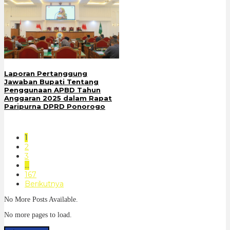
Laporan Pertanggung
Jawaban Bupati Tentang
Penggunaan APBD Tahun
Anggaran 2025 dalam Rapat
Paripurna DPRD Ponorogo
1
2
3
…
167
Berikutnya
No More Posts Available.
No more pages to load.