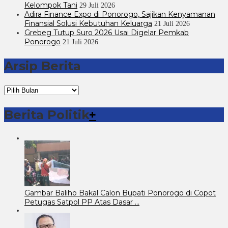
Kelompok Tani
29 Juli 2026
Adira Finance Expo di Ponorogo, Sajikan Kenyamanan
Finansial Solusi Kebutuhan Keluarga
21 Juli 2026
Grebeg Tutup Suro 2026 Usai Digelar Pemkab
Ponorogo
21 Juli 2026
Arsip Berita
Arsip
Berita
Berita Politik
+
Gambar Baliho Bakal Calon Bupati Ponorogo di Copot
Petugas Satpol PP Atas Dasar …