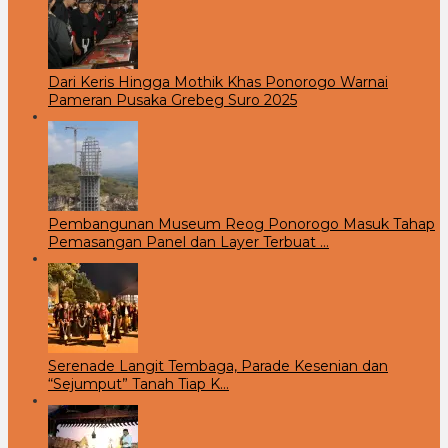
Dari Keris Hingga Mothik Khas Ponorogo Warnai
Pameran Pusaka Grebeg Suro 2025
Pembangunan Museum Reog Ponorogo Masuk Tahap
Pemasangan Panel dan Layer Terbuat …
Serenade Langit Tembaga, Parade Kesenian dan
“Sejumput” Tanah Tiap K…