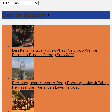
Arsip
Berita
Berita Budaya
+
Dari Keris Hingga Mothik Khas Ponorogo Warnai
Pameran Pusaka Grebeg Suro 2025
Pembangunan Museum Reog Ponorogo Masuk Tahap
Pemasangan Panel dan Layer Terbuat …