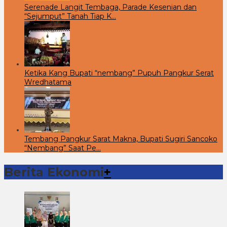
Serenade Langit Tembaga, Parade Kesenian dan
“Sejumput” Tanah Tiap K…
Ketika Kang Bupati “nembang” Pupuh Pangkur Serat
Wredhatama
Tembang Pangkur Sarat Makna, Bupati Sugiri Sancoko
“Nembang” Saat Pe…
Berita Ekonomi
+