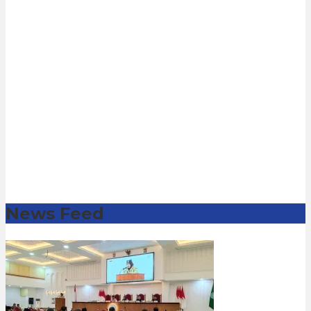
News Feed