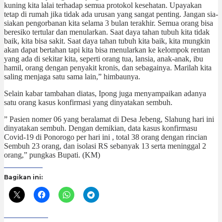
kuning kita lalai terhadap semua protokol kesehatan. Upayakan
tetap di rumah jika tidak ada urusan yang sangat penting. Jangan sia-
siakan pengorbanan kita selama 3 bulan terakhir. Semua orang bisa
beresiko tertular dan menularkan. Saat daya tahan tubuh kita tidak
baik, kita bisa sakit. Saat daya tahan tubuh kita baik, kita mungkin
akan dapat bertahan tapi kita bisa menularkan ke kelompok rentan
yang ada di sekitar kita, seperti orang tua, lansia, anak-anak, ibu
hamil, orang dengan penyakit kronis, dan sebagainya. Marilah kita
saling menjaga satu sama lain,” himbaunya.
Selain kabar tambahan diatas, Ipong juga menyampaikan adanya
satu orang kasus konfirmasi yang dinyatakan sembuh.
” Pasien nomer 06 yang beralamat di Desa Jebeng, Slahung hari ini
dinyatakan sembuh. Dengan demikian, data kasus konfirmasu
Covid-19 di Ponorogo per hari ini , total 38 orang dengan rincian
Sembuh 23 orang, dan isolasi RS sebanyak 13 serta meninggal 2
orang,” pungkas Bupati. (KM)
Bagikan ini: