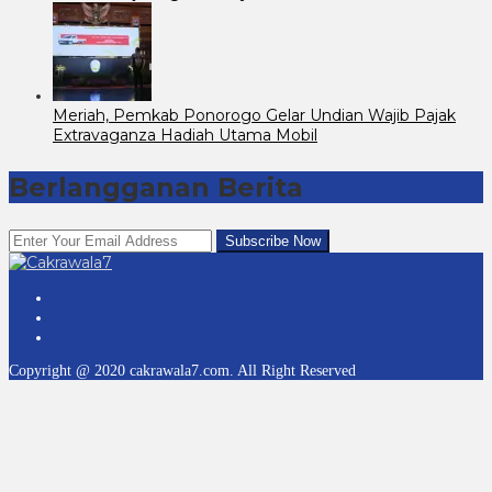
Meriah, Pemkab Ponorogo Gelar Undian Wajib Pajak
Extravaganza Hadiah Utama Mobil
Berlangganan Berita
Copyright @ 2020 cakrawala7.com. All Right Reserved