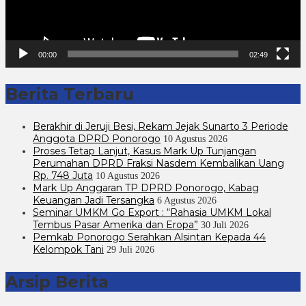
00:00
02:49
Berita Terbaru
Berakhir di Jeruji Besi, Rekam Jejak Sunarto 3 Periode
Anggota DPRD Ponorogo
10 Agustus 2026
Proses Tetap Lanjut, Kasus Mark Up Tunjangan
Perumahan DPRD Fraksi Nasdem Kembalikan Uang
Rp. 748 Juta
10 Agustus 2026
Mark Up Anggaran TP DPRD Ponorogo, Kabag
Keuangan Jadi Tersangka
6 Agustus 2026
Seminar UMKM Go Export : “Rahasia UMKM Lokal
Tembus Pasar Amerika dan Eropa”
30 Juli 2026
Pemkab Ponorogo Serahkan Alsintan Kepada 44
Kelompok Tani
29 Juli 2026
Arsip Berita