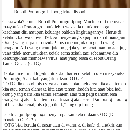
Bupati Ponorogo H Ipong Muchlissoni
Cakrawala7.com – Bupati Ponorogo, Ipong Muchlissoni mengajak
masyarakat Ponorogo untuk lebih waspada untuk menjaga
kesehatan diri maupun keluarga bahkan lingkungannya. Harus di
ketahui, bahwa Covid-19 bisa menyerang siapapun dan dimanapun.
Orang yang terpapar covid-19 bisa menunjukkan gejala yang
beragam. Ada yang menunjukkan gejala yang berat, namun ada juga
yang tidak menunjukkan gejala sama sekali tapi sebenarnya dia
kemungkinan membawa virus, atau yang biasa di sebut Orang
Tanpa Gejala (OTG).
Bahkan menurut Bupati untuk dan harua diketahui oleh masyarakat
Ponorogo, Siapakah yang dimaksud OTG ?
” OTG dimaksud, bisa saya atau anda atau keluarga kita atau teman
kita atau teman olahraga kita atau teman ibadah kita atau bisa jadi
orang yang baru kita temui semalem atau tadi pagi bahkan bisa
orang yang akan kita temui nanti siang atau sore. Dan orang – orang
ini bisa kita kenal, bisa juga tidak,” ungkap Ipong.
Lebih lanjut Ipong juga menyampaikan keberadaan OTG (Di
manakah OTG ? ).
“OTG bisa berada di pasar atau di warung, di kafe, di angkringan