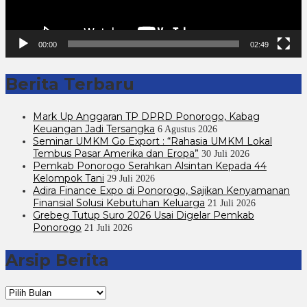
00:00
02:49
Berita Terbaru
Mark Up Anggaran TP DPRD Ponorogo, Kabag
Keuangan Jadi Tersangka
6 Agustus 2026
Seminar UMKM Go Export : “Rahasia UMKM Lokal
Tembus Pasar Amerika dan Eropa”
30 Juli 2026
Pemkab Ponorogo Serahkan Alsintan Kepada 44
Kelompok Tani
29 Juli 2026
Adira Finance Expo di Ponorogo, Sajikan Kenyamanan
Finansial Solusi Kebutuhan Keluarga
21 Juli 2026
Grebeg Tutup Suro 2026 Usai Digelar Pemkab
Ponorogo
21 Juli 2026
Arsip Berita
Arsip
Berita