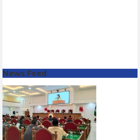
News Feed