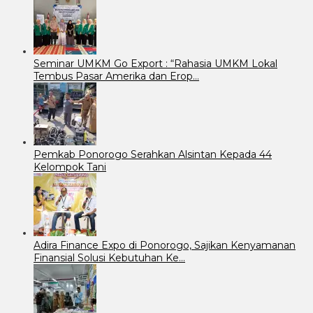
Seminar UMKM Go Export : “Rahasia UMKM Lokal
Tembus Pasar Amerika dan Erop…
Pemkab Ponorogo Serahkan Alsintan Kepada 44
Kelompok Tani
Adira Finance Expo di Ponorogo, Sajikan Kenyamanan
Finansial Solusi Kebutuhan Ke…