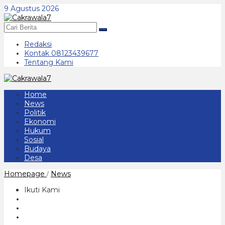
Lewati
9 Agustus 2026
ke
konten
Redaksi
Kontak 08123439677
Tentang Kami
Home
News
Politik
Ekonomi
Hukum
Sosial
Budaya
Desa
Warga
Homepage
News
/
Kelurahan
Mangunsuman
Ikuti Kami
Tewas
Gantung
Diri