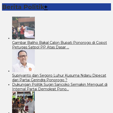
Berita Politik
+
Gambar Baliho Bakal Calon Bupati Ponorogo di Copot
Petugas Satpol PP Atas Dasar …
Supriyanto dan Segoro Luhur Kusuma Ndaru Dipecat
dari Partai Gerindra Ponorogo ?
Dukungan Politik Sugiri Sancoko Semakin Menguat di
Internal Partai Demokrat Pono…