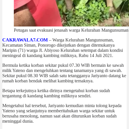
Petugas saat evakuasi jenasah warga Kelurahan Mangunsuman 
CAKRAWALA7.COM
– Warga Kelurahan Mangunsuman,
Kecamatan Siman, Ponorogo dikejutkan dengan ditemukanya
Maripin (71) warga Jl. Abiyoso Kelurahan setempat dalam kondisi
meningeal di kandang kambing miliknya, Rabu 14 Juli 2021.
Bermula ketika korban sekitar pukul 07.30 WIB bermain ke sawah
milik Yateno dan mengeluhkan tentang tanamanya yang di sawah.
Sekitar pukul 08.30 WIB salah satu tetangganya Jariyanto datang ke
rumah korban hendak melihat kambing ternaknya.
Betapa terkejutnya ketika dirinya mengetahui korban sudah
tergantung di kandang kambing miliknya sendiri.
Mengetahui hal tersebut, Jariyanto kemudian minta tolong kepada
Yateno yang selanjutnya memberitahukan warga sekitar untuk
berusaha menolong, namun saat akan diturunkan korban sudah
meninggal dunia.