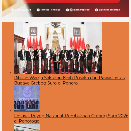
Ribuan Warga Saksikan Kirab Pusaka dan Pawai Lintas
Budaya Grebeg Suro di Ponoro…
Festival Reyog Nasional, Pembukaan Grebeg Suro 2026
di Ponorogo