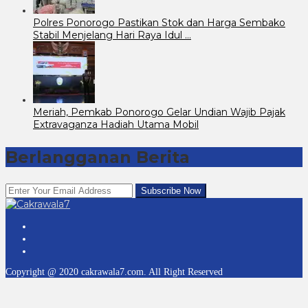
Polres Ponorogo Pastikan Stok dan Harga Sembako
Stabil Menjelang Hari Raya Idul …
Meriah, Pemkab Ponorogo Gelar Undian Wajib Pajak
Extravaganza Hadiah Utama Mobil
Berlangganan Berita
Copyright @ 2020 cakrawala7.com. All Right Reserved