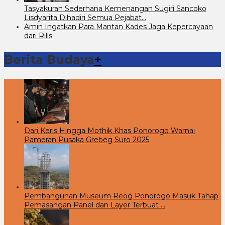
Tasyakuran Sederhana Kemenangan Sugiri Sancoko
Lisdyarita Dihadiri Semua Pejabat…
Amin Ingatkan Para Mantan Kades Jaga Kepercayaan
dari Rilis
Berita Budaya
+
Dari Keris Hingga Mothik Khas Ponorogo Warnai
Pameran Pusaka Grebeg Suro 2025
Pembangunan Museum Reog Ponorogo Masuk Tahap
Pemasangan Panel dan Layer Terbuat …