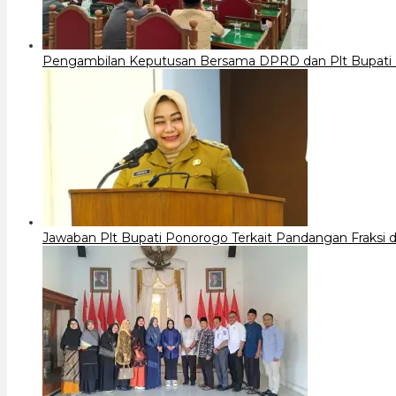
Pengambilan Keputusan Bersama DPRD dan Plt Bupati
Jawaban Plt Bupati Ponorogo Terkait Pandangan Fraks