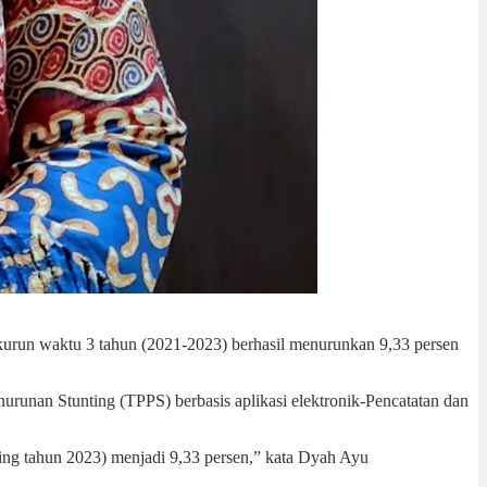
kurun waktu 3 tahun (2021-2023) berhasil menurunkan 9,33 persen
urunan Stunting (TPPS) berbasis aplikasi elektronik-Pencatatan dan
ing tahun 2023) menjadi 9,33 persen,” kata Dyah Ayu