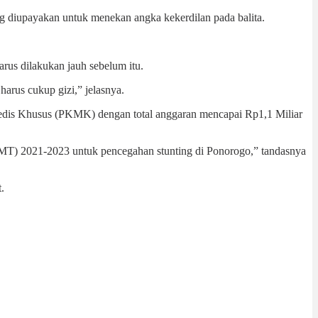
g diupayakan untuk menekan angka kekerdilan pada balita.
rus dilakukan jauh sebelum itu.
 harus cukup gizi,” jelasnya.
edis Khusus (PKMK) dengan total anggaran mencapai Rp1,1 Miliar
PMT) 2021-2023 untuk pencegahan stunting di Ponorogo,” tandasnya
.