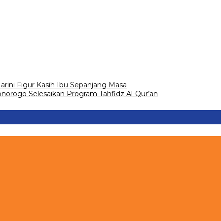
arini Figur Kasih Ibu Sepanjang Masa
onorogo Selesaikan Program Tahfidz Al-Qur’an