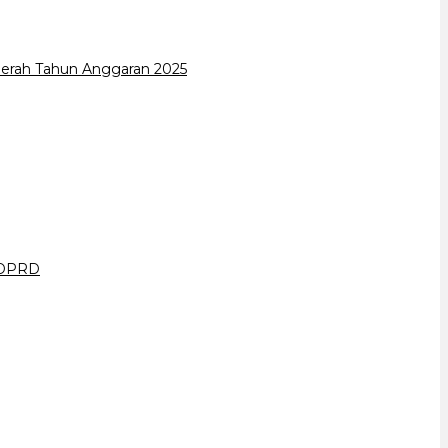
erah Tahun Anggaran 2025
a DPRD