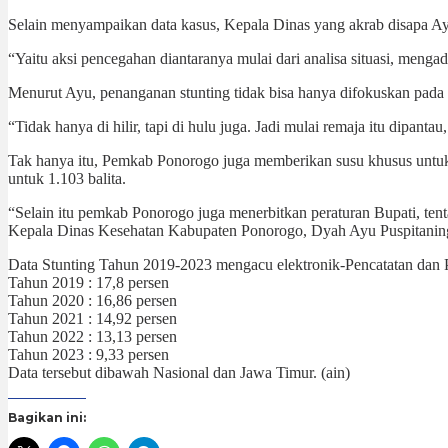
Selain menyampaikan data kasus, Kepala Dinas yang akrab disapa Ay
“Yaitu aksi pencegahan diantaranya mulai dari analisa situasi, mengad
Menurut Ayu, penanganan stunting tidak bisa hanya difokuskan pada p
“Tidak hanya di hilir, tapi di hulu juga. Jadi mulai remaja itu dipant
Tak hanya itu, Pemkab Ponorogo juga memberikan susu khusus untu
untuk 1.103 balita.
“Selain itu pemkab Ponorogo juga menerbitkan peraturan Bupati, t
Kepala Dinas Kesehatan Kabupaten Ponorogo, Dyah Ayu Puspitaning
Data Stunting Tahun 2019-2023 mengacu elektronik-Pencatatan dan 
Tahun 2019 : 17,8 persen
Tahun 2020 : 16,86 persen
Tahun 2021 : 14,92 persen
Tahun 2022 : 13,13 persen
Tahun 2023 : 9,33 persen
Data tersebut dibawah Nasional dan Jawa Timur. (ain)
Bagikan ini: