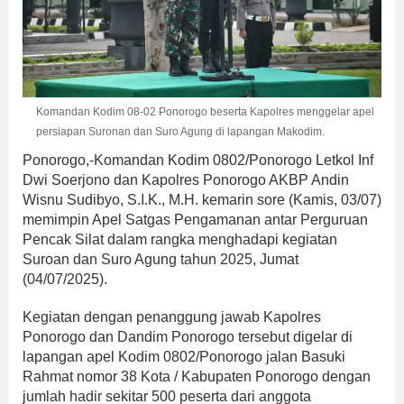
Komandan Kodim 08-02 Ponorogo beserta Kapolres menggelar apel
persiapan Suronan dan Suro Agung di lapangan Makodim.
Ponorogo,-Komandan Kodim 0802/Ponorogo Letkol Inf
Dwi Soerjono dan Kapolres Ponorogo AKBP Andin
Wisnu Sudibyo, S.I.K., M.H. kemarin sore (Kamis, 03/07)
memimpin Apel Satgas Pengamanan antar Perguruan
Pencak Silat dalam rangka menghadapi kegiatan
Suroan dan Suro Agung tahun 2025, Jumat
(04/07/2025).
Kegiatan dengan penanggung jawab Kapolres
Ponorogo dan Dandim Ponorogo tersebut digelar di
lapangan apel Kodim 0802/Ponorogo jalan Basuki
Rahmat nomor 38 Kota / Kabupaten Ponorogo dengan
jumlah hadir sekitar 500 peserta dari anggota