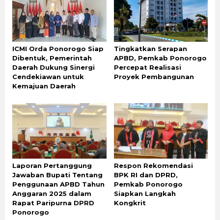
ICMI Orda Ponorogo Siap
Tingkatkan Serapan
Dibentuk, Pemerintah
APBD, Pemkab Ponorogo
Daerah Dukung Sinergi
Percepat Realisasi
Cendekiawan untuk
Proyek Pembangunan
Kemajuan Daerah
Laporan Pertanggung
Respon Rekomendasi
Jawaban Bupati Tentang
BPK RI dan DPRD,
Penggunaan APBD Tahun
Pemkab Ponorogo
Anggaran 2025 dalam
Siapkan Langkah
Rapat Paripurna DPRD
Kongkrit
Ponorogo