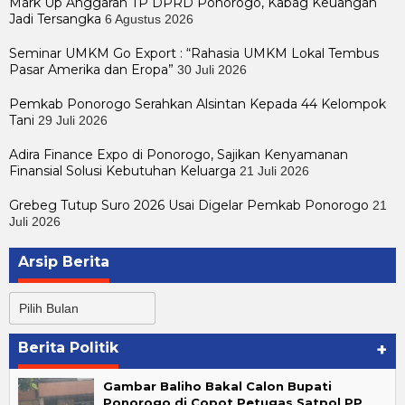
Mark Up Anggaran TP DPRD Ponorogo, Kabag Keuangan
Jadi Tersangka
6 Agustus 2026
Seminar UMKM Go Export : “Rahasia UMKM Lokal Tembus
Pasar Amerika dan Eropa”
30 Juli 2026
Pemkab Ponorogo Serahkan Alsintan Kepada 44 Kelompok
Tani
29 Juli 2026
Adira Finance Expo di Ponorogo, Sajikan Kenyamanan
Finansial Solusi Kebutuhan Keluarga
21 Juli 2026
Grebeg Tutup Suro 2026 Usai Digelar Pemkab Ponorogo
21
Juli 2026
Arsip Berita
Arsip
Berita
Berita Politik
+
Gambar Baliho Bakal Calon Bupati
Ponorogo di Copot Petugas Satpol PP