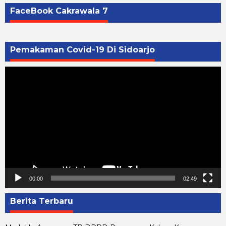
FaceBook Cakrawala 7
Pemakaman Covid-19 Di Sidoarjo
Pemutar
Video
00:00
02:49
Berita Terbaru