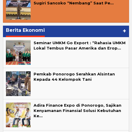
Sugiri Sancoko “Nembang” Saat Pe…
Berita Ekonomi
+
Seminar UMKM Go Export : “Rahasia UMKM
Lokal Tembus Pasar Amerika dan Erop…
Pemkab Ponorogo Serahkan Alsintan
Kepada 44 Kelompok Tani
Adira Finance Expo di Ponorogo, Sajikan
Kenyamanan Finansial Solusi Kebutuhan
Ke…