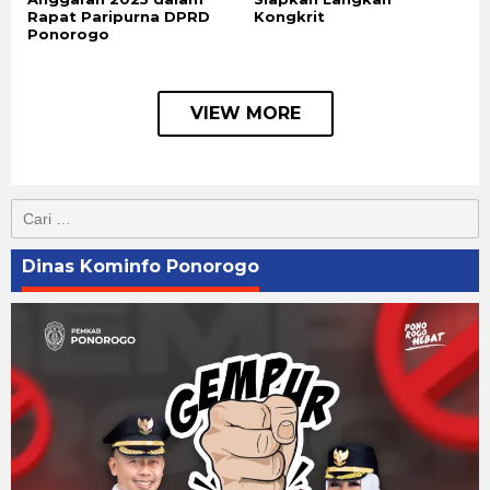
Rapat Paripurna DPRD
Kongkrit
Ponorogo
VIEW MORE
Cari
untuk:
Dinas Kominfo Ponorogo