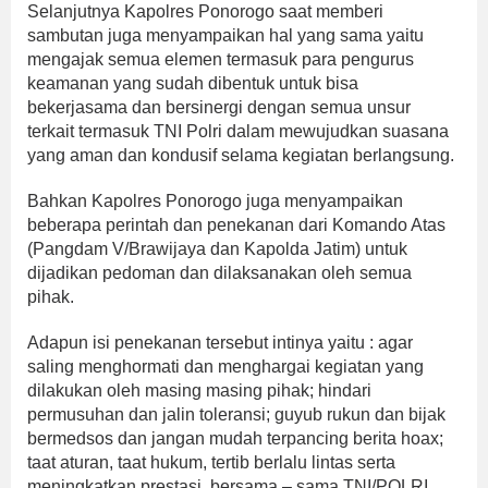
Selanjutnya Kapolres Ponorogo saat memberi
sambutan juga menyampaikan hal yang sama yaitu
mengajak semua elemen termasuk para pengurus
keamanan yang sudah dibentuk untuk bisa
bekerjasama dan bersinergi dengan semua unsur
terkait termasuk TNI Polri dalam mewujudkan suasana
yang aman dan kondusif selama kegiatan berlangsung.
Bahkan Kapolres Ponorogo juga menyampaikan
beberapa perintah dan penekanan dari Komando Atas
(Pangdam V/Brawijaya dan Kapolda Jatim) untuk
dijadikan pedoman dan dilaksanakan oleh semua
pihak.
Adapun isi penekanan tersebut intinya yaitu : agar
saling menghormati dan menghargai kegiatan yang
dilakukan oleh masing masing pihak; hindari
permusuhan dan jalin toleransi; guyub rukun dan bijak
bermedsos dan jangan mudah terpancing berita hoax;
taat aturan, taat hukum, tertib berlalu lintas serta
meningkatkan prestasi, bersama – sama TNI/POLRI