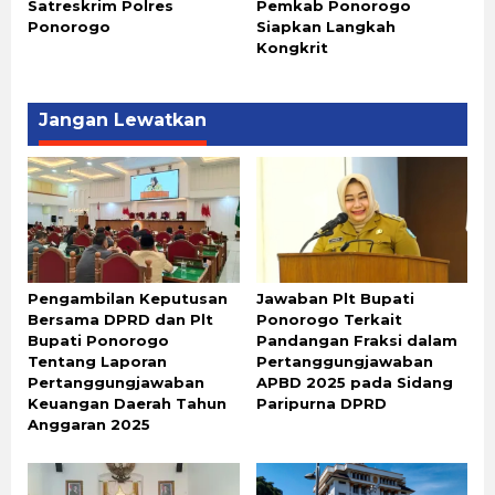
Satreskrim Polres
Pemkab Ponorogo
Ponorogo
Siapkan Langkah
Kongkrit
Jangan Lewatkan
Pengambilan Keputusan
Jawaban Plt Bupati
Bersama DPRD dan Plt
Ponorogo Terkait
Bupati Ponorogo
Pandangan Fraksi dalam
Tentang Laporan
Pertanggungjawaban
Pertanggungjawaban
APBD 2025 pada Sidang
Keuangan Daerah Tahun
Paripurna DPRD
Anggaran 2025