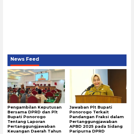
News Feed
Pengambilan Keputusan
Jawaban Plt Bupati
Bersama DPRD dan Plt
Ponorogo Terkait
Bupati Ponorogo
Pandangan Fraksi dalam
Tentang Laporan
Pertanggungjawaban
Pertanggungjawaban
APBD 2025 pada Sidang
Keuangan Daerah Tahun
Paripurna DPRD