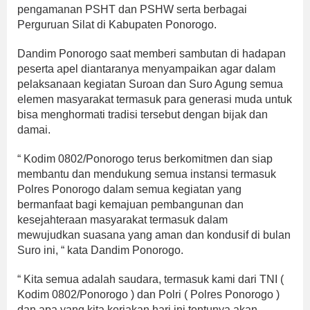
pengamanan PSHT dan PSHW serta berbagai
Perguruan Silat di Kabupaten Ponorogo.
Dandim Ponorogo saat memberi sambutan di hadapan
peserta apel diantaranya menyampaikan agar dalam
pelaksanaan kegiatan Suroan dan Suro Agung semua
elemen masyarakat termasuk para generasi muda untuk
bisa menghormati tradisi tersebut dengan bijak dan
damai.
“ Kodim 0802/Ponorogo terus berkomitmen dan siap
membantu dan mendukung semua instansi termasuk
Polres Ponorogo dalam semua kegiatan yang
bermanfaat bagi kemajuan pembangunan dan
kesejahteraan masyarakat termasuk dalam
mewujudkan suasana yang aman dan kondusif di bulan
Suro ini, “ kata Dandim Ponorogo.
“ Kita semua adalah saudara, termasuk kami dari TNI (
Kodim 0802/Ponorogo ) dan Polri ( Polres Ponorogo )
dan apa yang kita kerjakan hari ini tentunya akan