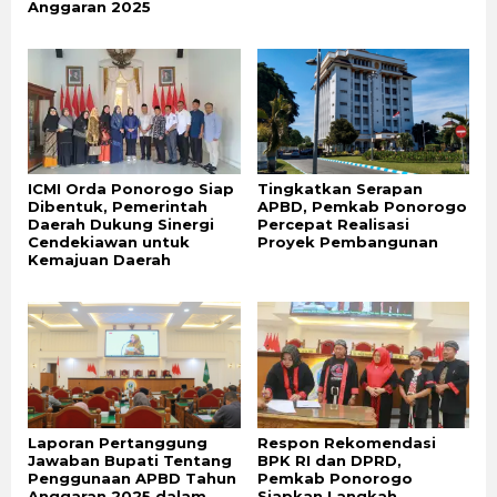
Anggaran 2025
ICMI Orda Ponorogo Siap
Tingkatkan Serapan
Dibentuk, Pemerintah
APBD, Pemkab Ponorogo
Daerah Dukung Sinergi
Percepat Realisasi
Cendekiawan untuk
Proyek Pembangunan
Kemajuan Daerah
Laporan Pertanggung
Respon Rekomendasi
Jawaban Bupati Tentang
BPK RI dan DPRD,
Penggunaan APBD Tahun
Pemkab Ponorogo
Anggaran 2025 dalam
Siapkan Langkah