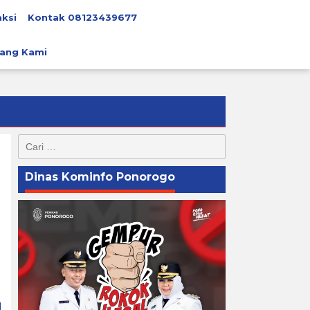
ksi
Kontak 08123439677
ang Kami
Cari
untuk:
Dinas Kominfo Ponorogo