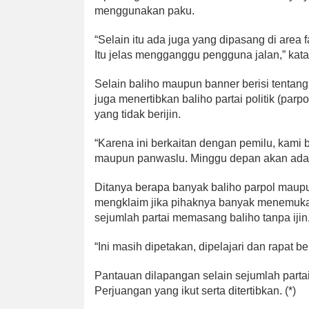
menggunakan paku.
“Selain itu ada juga yang dipasang di area fa
Itu jelas mengganggu pengguna jalan,” kat
Selain baliho maupun banner berisi tentang
juga menertibkan baliho partai politik (parpo
yang tidak berijin.
“Karena ini berkaitan dengan pemilu, kami be
maupun panwaslu. Minggu depan akan ada ti
Ditanya berapa banyak baliho parpol maupun
mengklaim jika pihaknya banyak menemuka
sejumlah partai memasang baliho tanpa iji
“Ini masih dipetakan, dipelajari dan rapat
Pantauan dilapangan selain sejumlah partai
Perjuangan yang ikut serta ditertibkan. (*)