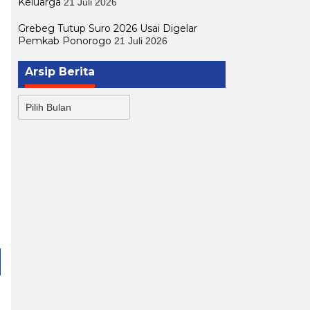
Keluarga
21 Juli 2026
Grebeg Tutup Suro 2026 Usai Digelar
Pemkab Ponorogo
21 Juli 2026
Arsip Berita
Arsip
Berita