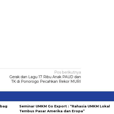
Pos berikutnya
Gerak dan Lagu 17 Ribu Anak PAUD dan
TK di Ponorogo Pecahkan Rekor MURI
abag
Seminar UMKM Go Export : “Rahasia UMKM Lokal
Tembus Pasar Amerika dan Eropa”