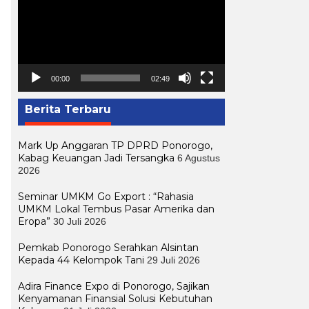
00:00
02:49
Berita Terbaru
Mark Up Anggaran TP DPRD Ponorogo,
Kabag Keuangan Jadi Tersangka
6 Agustus
2026
Seminar UMKM Go Export : “Rahasia
UMKM Lokal Tembus Pasar Amerika dan
Eropa”
30 Juli 2026
Pemkab Ponorogo Serahkan Alsintan
Kepada 44 Kelompok Tani
29 Juli 2026
Adira Finance Expo di Ponorogo, Sajikan
Kenyamanan Finansial Solusi Kebutuhan