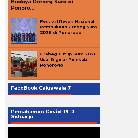
Budaya Grebeg Suro di
Ponoro…
Festival Reyog Nasional,
Pembukaan Grebeg Suro
2026 di Ponorogo
Grebeg Tutup Suro 2026
Usai Digelar Pemkab
Ponorogo
FaceBook Cakrawala 7
Pemakaman Covid-19 Di
Sidoarjo
Pemutar
Video