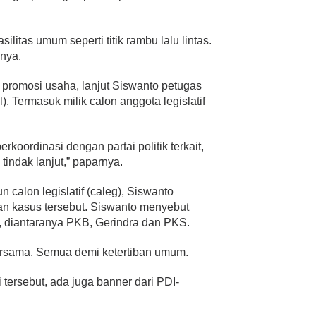
silitas umum seperti titik rambu lalu lintas.
anya.
 promosi usaha, lanjut Siswanto petugas
l). Termasuk milik calon anggota legislatif
rkoordinasi dengan partai politik terkait,
ndak lanjut,” paparnya.
 calon legislatif (caleg), Siswanto
n kasus tersebut. Siswanto menyebut
n, diantaranya PKB, Gerindra dan PKS.
 bersama. Semua demi ketertiban umum.
 tersebut, ada juga banner dari PDI-