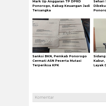
Mark Up Anggaran TP DPRD
Sehari 
Ponorogo, Kabag Keuangan Jadi
Dibeku
Tersangka
Ponor
Sanksi BKN, Pemkab Ponorogo
Sidang
Cermati ASN Peserta Mutasi
Kabur, 
Terperiksa KPK
Layak 
Komentar