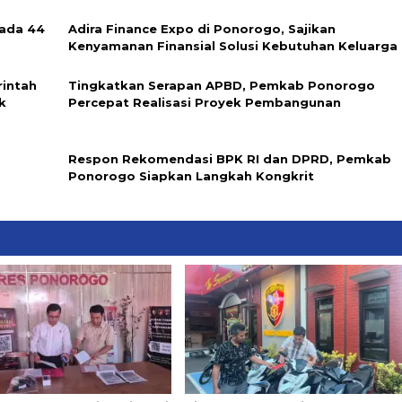
ada 44
Adira Finance Expo di Ponorogo, Sajikan
Kenyamanan Finansial Solusi Kebutuhan Keluarga
rintah
Tingkatkan Serapan APBD, Pemkab Ponorogo
k
Percepat Realisasi Proyek Pembangunan
Respon Rekomendasi BPK RI dan DPRD, Pemkab
Ponorogo Siapkan Langkah Kongkrit