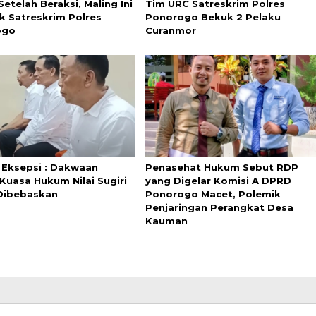
Setelah Beraksi, Maling Ini
Tim URC Satreskrim Polres
k Satreskrim Polres
Ponorogo Bekuk 2 Pelaku
ogo
Curanmor
 Eksepsi : Dakwaan
Penasehat Hukum Sebut RDP
Kuasa Hukum Nilai Sugiri
yang Digelar Komisi A DPRD
Dibebaskan
Ponorogo Macet, Polemik
Penjaringan Perangkat Desa
Kauman