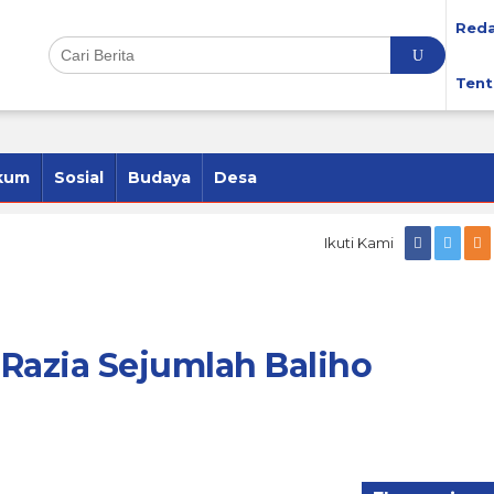
Reda
Tent
kum
Sosial
Budaya
Desa
Ikuti Kami
Razia Sejumlah Baliho