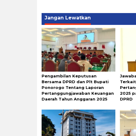
Jangan Lewatkan
Pengambilan Keputusan
Jawaba
Bersama DPRD dan Plt Bupati
Terkai
Ponorogo Tentang Laporan
Perta
Pertanggungjawaban Keuangan
2025 p
Daerah Tahun Anggaran 2025
DPRD