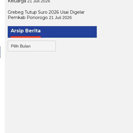
Keluarga
21 Juli 2026
Grebeg Tutup Suro 2026 Usai Digelar
Pemkab Ponorogo
21 Juli 2026
Arsip Berita
Arsip
Berita