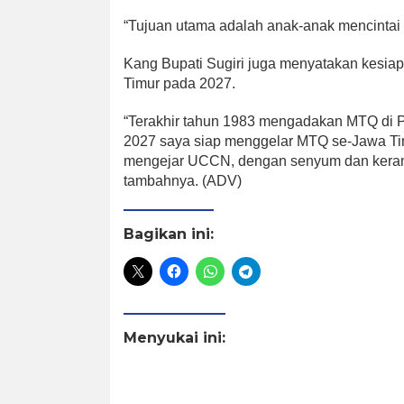
“Tujuan utama adalah anak-anak mencintai a
Kang Bupati Sugiri juga menyatakan kesi
Timur pada 2027.
“Terakhir tahun 1983 mengadakan MTQ di 
2027 saya siap menggelar MTQ se-Jawa Ti
mengejar UCCN, dengan senyum dan kerama
tambahnya. (ADV)
Bagikan ini:
Menyukai ini: