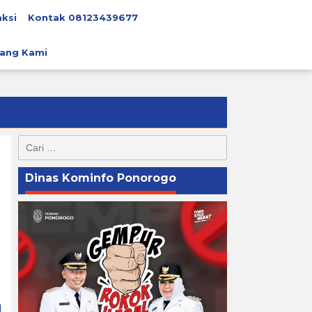
ksi
Kontak 08123439677
ang Kami
Cari
untuk:
Dinas Kominfo Ponorogo