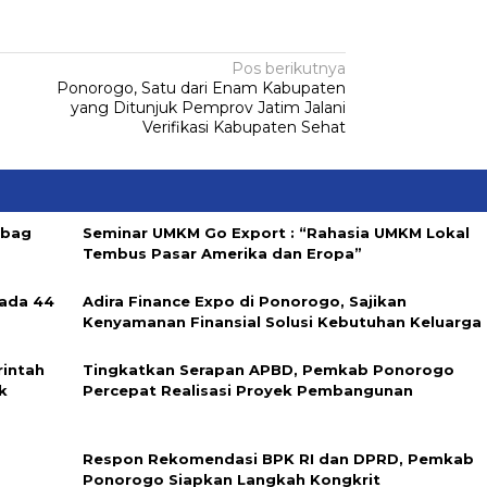
Pos berikutnya
Ponorogo, Satu dari Enam Kabupaten
yang Ditunjuk Pemprov Jatim Jalani
Verifikasi Kabupaten Sehat
abag
Seminar UMKM Go Export : “Rahasia UMKM Lokal
Tembus Pasar Amerika dan Eropa”
ada 44
Adira Finance Expo di Ponorogo, Sajikan
Kenyamanan Finansial Solusi Kebutuhan Keluarga
rintah
Tingkatkan Serapan APBD, Pemkab Ponorogo
k
Percepat Realisasi Proyek Pembangunan
Respon Rekomendasi BPK RI dan DPRD, Pemkab
Ponorogo Siapkan Langkah Kongkrit