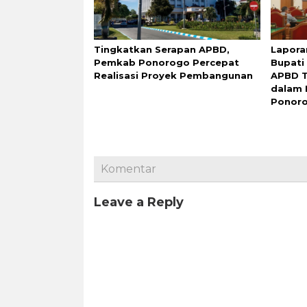
Tingkatkan Serapan APBD,
Lapora
Pemkab Ponorogo Percepat
Bupati
Realisasi Proyek Pembangunan
APBD T
dalam 
Ponor
Komentar
Leave a Reply