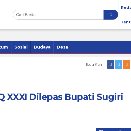
Reda
Tent
kum
Sosial
Budaya
Desa
Ikuti Kami
Q XXXI Dilepas Bupati Sugiri