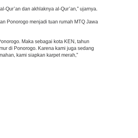
l-Qur’an dan akhlaknya al-Qur’an,” ujarnya.
apan Ponorogo menjadi tuan rumah MTQ Jawa
Ponorogo. Maka sebagai kota KEN, tahun
mur di Ponorogo. Karena kami juga sedang
han, kami siapkan karpet merah,”