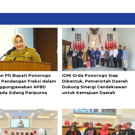
n Plt Bupati Ponorogo
ICMI Orda Ponorogo Siap
t Pandangan Fraksi dalam
Dibentuk, Pemerintah Daerah
nggungjawaban APBD
Dukung Sinergi Cendekiawan
ada Sidang Paripurna
untuk Kemajuan Daerah