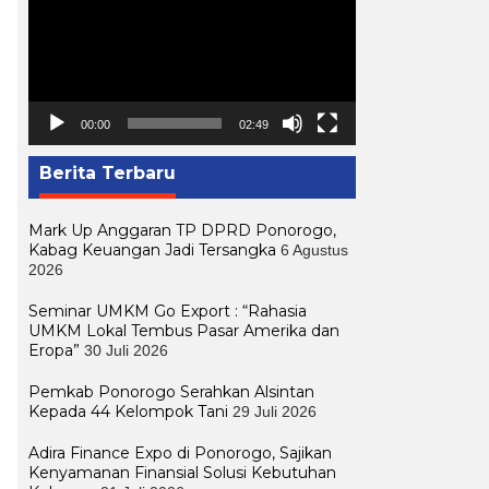
00:00
02:49
Berita Terbaru
Mark Up Anggaran TP DPRD Ponorogo,
Kabag Keuangan Jadi Tersangka
6 Agustus
2026
Seminar UMKM Go Export : “Rahasia
UMKM Lokal Tembus Pasar Amerika dan
Eropa”
30 Juli 2026
Pemkab Ponorogo Serahkan Alsintan
Kepada 44 Kelompok Tani
29 Juli 2026
Adira Finance Expo di Ponorogo, Sajikan
Kenyamanan Finansial Solusi Kebutuhan