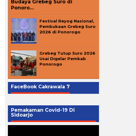
Budaya Grebeg Suro di
Ponoro…
Festival Reyog Nasional,
Pembukaan Grebeg Suro
2026 di Ponorogo
Grebeg Tutup Suro 2026
Usai Digelar Pemkab
Ponorogo
FaceBook Cakrawala 7
Pemakaman Covid-19 Di
Sidoarjo
Pemutar
Video