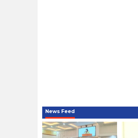
News Feed