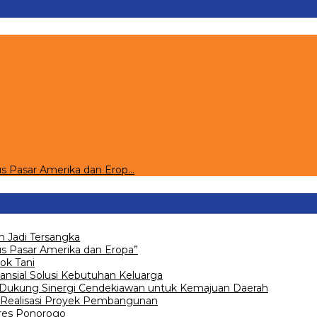
s Pasar Amerika dan Erop…
 Jadi Tersangka
 Pasar Amerika dan Eropa”
ok Tani
ansial Solusi Kebutuhan Keluarga
 Dukung Sinergi Cendekiawan untuk Kemajuan Daerah
Realisasi Proyek Pembangunan
olres Ponorogo