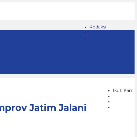
Redaksi
Kontak 08123439677
Tentang Kami
Ikuti Kami
prov Jatim Jalani