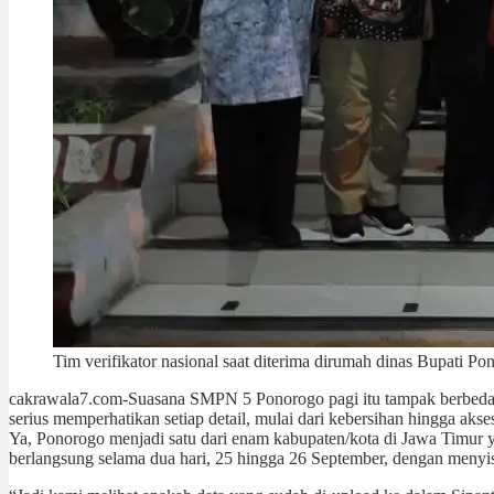
Tim verifikator nasional saat diterima dirumah dinas Bupati Po
cakrawala7.com-Suasana SMPN 5 Ponorogo pagi itu tampak berbeda. H
serius memperhatikan setiap detail, mulai dari kebersihan hingga akse
Ya, Ponorogo menjadi satu dari enam kabupaten/kota di Jawa Timur y
berlangsung selama dua hari, 25 hingga 26 September, dengan menyis