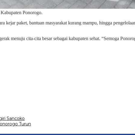
di Kabupaten Ponorogo.
ara kejar paket, bantuan masyarakat kurang mampu, hingga pengelolaan
gerak menuju cita-cita besar sebagai kabupaten sehat. “Semoga Ponor
giri Sancoko
Ponorogo Turun