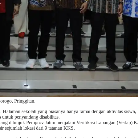
norogo, Pringgitan.
alaman sekolah yang biasanya hanya ramai dengan aktivitas siswa, ki
s untuk penyandang disabilitas.
ang ditunjuk Pemprov Jatim menjalani Verifikasi Lapangan (Verlap) K
ir sejumlah lokasi dari 9 tatanan KKS.