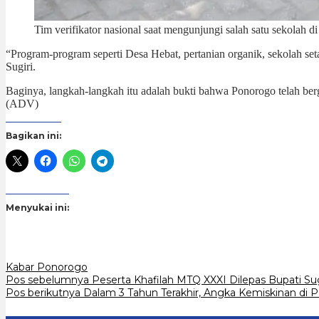
Tim verifikator nasional saat mengunjungi salah satu sekolah 
“Program-program seperti Desa Hebat, pertanian organik, sekolah set
Sugiri.
Baginya, langkah-langkah itu adalah bukti bahwa Ponorogo telah ber
(ADV)
Bagikan ini:
Menyukai ini:
Kabar Ponorogo
Navigasi
Pos sebelumnya
Peserta Khafilah MTQ XXXI Dilepas Bupati Su
Pos berikutnya
Dalam 3 Tahun Terakhir, Angka Kemiskinan di 
pos