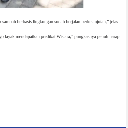
 sampah berbasis lingkungan sudah berjalan berkelanjutan,” jelas
ogo layak mendapatkan predikat Wistara,” pungkasnya penuh harap.