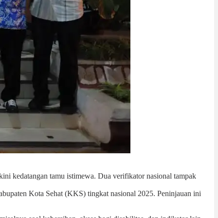
ni kedatangan tamu istimewa. Dua verifikator nasional tampak
abupaten Kota Sehat (KKS) tingkat nasional 2025. Peninjauan ini