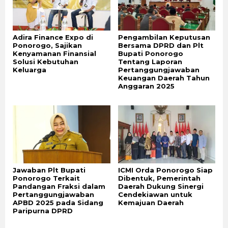
Adira Finance Expo di
Pengambilan Keputusan
Ponorogo, Sajikan
Bersama DPRD dan Plt
Kenyamanan Finansial
Bupati Ponorogo
Solusi Kebutuhan
Tentang Laporan
Keluarga
Pertanggungjawaban
Keuangan Daerah Tahun
Anggaran 2025
Jawaban Plt Bupati
ICMI Orda Ponorogo Siap
Ponorogo Terkait
Dibentuk, Pemerintah
Pandangan Fraksi dalam
Daerah Dukung Sinergi
Pertanggungjawaban
Cendekiawan untuk
APBD 2025 pada Sidang
Kemajuan Daerah
Paripurna DPRD