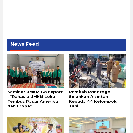
News Feed
Seminar UMKM Go Export
Pemkab Ponorogo
: “Rahasia UMKM Lokal
Serahkan Alsintan
Tembus Pasar Amerika
Kepada 44 Kelompok
dan Eropa”
Tani