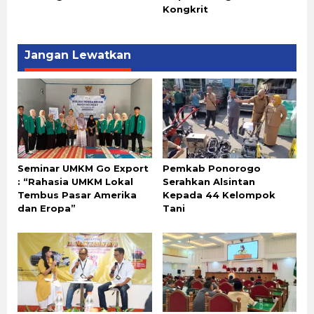
Kongkrit
Jangan Lewatkan
Seminar UMKM Go Export
Pemkab Ponorogo
: “Rahasia UMKM Lokal
Serahkan Alsintan
Tembus Pasar Amerika
Kepada 44 Kelompok
dan Eropa”
Tani