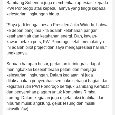
Bambang Suhendro juga memberikan apresiasi kepada
PWI Ponorogo atas kepeduliannya yang tinggi kepada
kelestarian lingkungan hidup.
“Saya jadi teringat pesan Presiden Joko Widodo, bahwa
ke depan panglima kita adalah ketahanan pangan,
ketahanan air dan ketahanan energi. Dan, kawan-
kawan pelaku pers, PWI Ponorogo, telah memulainya.
Ini adalah pilot project dan saya mengapresiasi hal ini,”
ungkapnya.
Sebuah harapan besar, pertanian terintegrasi dapat
meningkatkan kesejahteraan petani dan menjaga
kelestarian lingkungan. Dalam kegiatan ini juga
dilaksanakan penyerahan sembako sebagai bagian dari
kegiatan rutin PWI Ponorogo bertajuk Sambang Kerabat
dan penyerahan piagam untuk Komunitas Rimba
Loreng. Dalam kegiatan juga digelar aksi teatrikal dan
hiburan musik angklung, gejuk lesung dan musik
akustik. (ay)