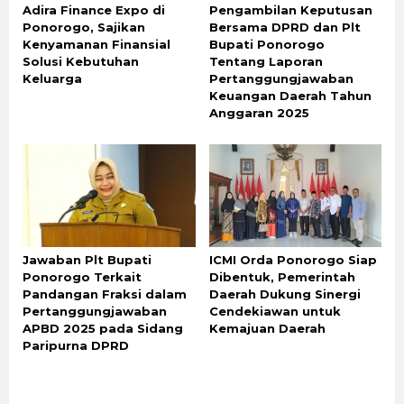
Adira Finance Expo di
Pengambilan Keputusan
Ponorogo, Sajikan
Bersama DPRD dan Plt
Kenyamanan Finansial
Bupati Ponorogo
Solusi Kebutuhan
Tentang Laporan
Keluarga
Pertanggungjawaban
Keuangan Daerah Tahun
Anggaran 2025
Jawaban Plt Bupati
ICMI Orda Ponorogo Siap
Ponorogo Terkait
Dibentuk, Pemerintah
Pandangan Fraksi dalam
Daerah Dukung Sinergi
Pertanggungjawaban
Cendekiawan untuk
APBD 2025 pada Sidang
Kemajuan Daerah
Paripurna DPRD