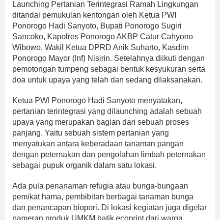
Launching Pertanian Terintegrasi Ramah Lingkungan
ditandai pemukulan kentongan oleh Ketua PWI
Ponorogo Hadi Sanyoto, Bupati Ponorogo Sugiri
Sancoko, Kapolres Ponorogo AKBP Catur Cahyono
Wibowo, Wakil Ketua DPRD Anik Suharto, Kasdim
Ponorogo Mayor (Inf) Nisirin. Setelahnya diikuti dengan
pemotongan tumpeng sebagai bentuk kesyukuran serta
doa untuk upaya yang telah dan sedang dilaksanakan.
Ketua PWI Ponorogo Hadi Sanyoto menyatakan,
pertanian terintegrasi yang dilaunching adalah sebuah
upaya yang merupakan bagian dari sebuah proses
panjang. Yaitu sebuah sistem pertanian yang
menyatukan antara keberadaan tanaman pangan
dengan peternakan dan pengolahan limbah peternakan
sebagai pupuk organik dalam satu lokasi.
Ada pula penanaman refugia atau bunga-bungaan
pemikat hama, pembibitan berbagai tanaman bunga
dan penancapan biopori. Di lokasi kegiatan juga digelar
pameran produk UMKM batik ecoprint dari warga