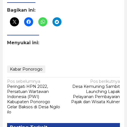
Bagikan ini:
Menyukai ini:
Kabar Ponorogo
Navigasi
Pos sebelumnya
Pos berikutnya
Peringati HPN 2022,
Desa Kemuning Sambit
pos
Persatuan Wartawan
Launching Lapak
Indonesia (PWI)
Pelayanan Pembayaran
Kabupaten Ponorogo
Pajak dan Wisata Kuliner
Gelar Baksos di Desa Ngilo
ilo