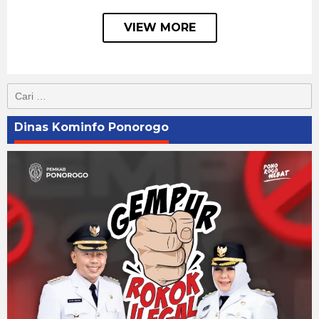
VIEW MORE
Cari
untuk:
Dinas Kominfo Ponorogo