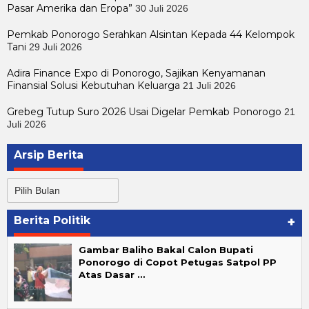
Pasar Amerika dan Eropa”
30 Juli 2026
Pemkab Ponorogo Serahkan Alsintan Kepada 44 Kelompok
Tani
29 Juli 2026
Adira Finance Expo di Ponorogo, Sajikan Kenyamanan
Finansial Solusi Kebutuhan Keluarga
21 Juli 2026
Grebeg Tutup Suro 2026 Usai Digelar Pemkab Ponorogo
21
Juli 2026
Arsip Berita
Arsip
Berita
Berita Politik
+
Gambar Baliho Bakal Calon Bupati
Ponorogo di Copot Petugas Satpol PP
Atas Dasar …