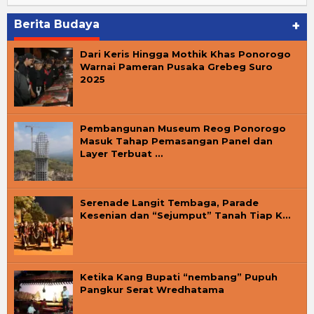
Berita Budaya
+
Dari Keris Hingga Mothik Khas Ponorogo
Warnai Pameran Pusaka Grebeg Suro
2025
Pembangunan Museum Reog Ponorogo
Masuk Tahap Pemasangan Panel dan
Layer Terbuat …
Serenade Langit Tembaga, Parade
Kesenian dan “Sejumput” Tanah Tiap K…
Ketika Kang Bupati “nembang” Pupuh
Pangkur Serat Wredhatama