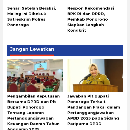
Sehari Setelah Beraksi,
Respon Rekomendasi
Maling Ini Dibekuk
BPK RI dan DPRD,
Satreskrim Polres
Pemkab Ponorogo
Ponorogo
Siapkan Langkah
Kongkrit
Jangan Lewatkan
Pengambilan Keputusan
Jawaban Plt Bupati
Bersama DPRD dan Plt
Ponorogo Terkait
Bupati Ponorogo
Pandangan Fraksi dalam
Tentang Laporan
Pertanggungjawaban
Pertanggungjawaban
APBD 2025 pada Sidang
Keuangan Daerah Tahun
Paripurna DPRD
Anggaran 2025