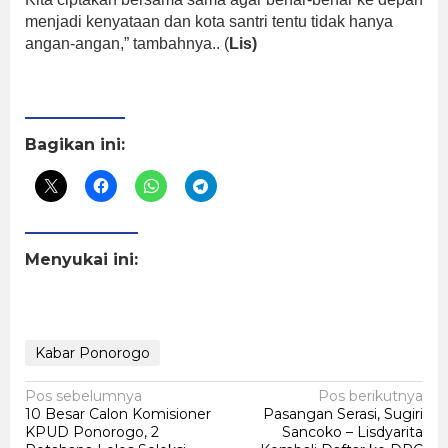
menjadi kenyataan dan kota santri tentu tidak hanya
angan-angan,” tambahnya.. (
Lis)
Bagikan ini:
Menyukai ini:
Kabar Ponorogo
Navigasi
Pos sebelumnya
Pos berikutnya
10 Besar Calon Komisioner
Pasangan Serasi, Sugiri
pos
KPUD Ponorogo, 2
Sancoko – Lisdyarita