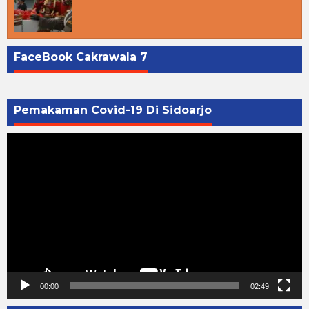
FaceBook Cakrawala 7
Pemakaman Covid-19 Di Sidoarjo
Pemutar
Video
00:00
02:49