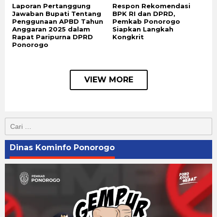
Laporan Pertanggung
Respon Rekomendasi
Jawaban Bupati Tentang
BPK RI dan DPRD,
Penggunaan APBD Tahun
Pemkab Ponorogo
Anggaran 2025 dalam
Siapkan Langkah
Rapat Paripurna DPRD
Kongkrit
Ponorogo
VIEW MORE
Cari
untuk:
Dinas Kominfo Ponorogo