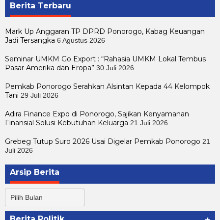
Berita Terbaru
Mark Up Anggaran TP DPRD Ponorogo, Kabag Keuangan
Jadi Tersangka
6 Agustus 2026
Seminar UMKM Go Export : “Rahasia UMKM Lokal Tembus
Pasar Amerika dan Eropa”
30 Juli 2026
Pemkab Ponorogo Serahkan Alsintan Kepada 44 Kelompok
Tani
29 Juli 2026
Adira Finance Expo di Ponorogo, Sajikan Kenyamanan
Finansial Solusi Kebutuhan Keluarga
21 Juli 2026
Grebeg Tutup Suro 2026 Usai Digelar Pemkab Ponorogo
21
Juli 2026
Arsip Berita
Arsip
Berita
Berita Politik
+