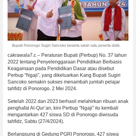
Bupati Ponorogo Sugiri Sancoko beserta salah satu peserta didik.
cakrawala7.c – Peraturan Bupati (Perbup) No. 37 tahun
2022 tentang Penyelenggaraan Pendidikan Berbasis
Keagamaan pada Pendidikan Dasar atau disebut
Perbup “Ngaji”, yang dikeluarkan Kang Bupati Sugiri
Sancoko semakin sukses menambah jumlah pelajar
tahfidz di Ponorogo. 2 Mei 2024.
Setelah 2022 dan 2023 berhasil melahirkan ribuan anak
penghafal Al-Qur’an, kini Perbup “Ngaji” itu kembali
mengantarkan 427 siswa SD di Ponorogo diwisuda
tahfidz, Sabtu (27/4/2024).
Berlangsung di Gedung PGRI Ponorogo, 427 siswa