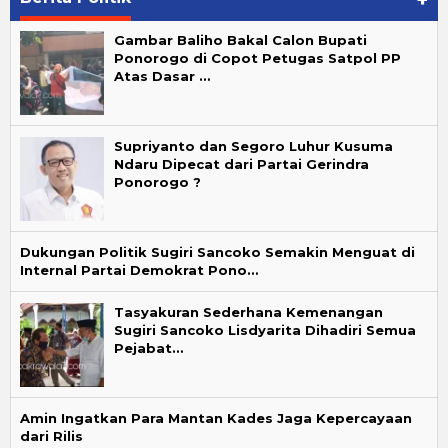
Gambar Baliho Bakal Calon Bupati
Ponorogo di Copot Petugas Satpol PP
Atas Dasar …
Supriyanto dan Segoro Luhur Kusuma
Ndaru Dipecat dari Partai Gerindra
Ponorogo ?
Dukungan Politik Sugiri Sancoko Semakin Menguat di
Internal Partai Demokrat Pono…
Tasyakuran Sederhana Kemenangan
Sugiri Sancoko Lisdyarita Dihadiri Semua
Pejabat…
Amin Ingatkan Para Mantan Kades Jaga Kepercayaan
dari Rilis