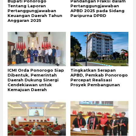
Bupati Ponorogo
Pandangan Fraksi dalam
Tentang Laporan
Pertanggungjawaban
Pertanggungjawaban
APBD 2025 pada Sidang
Keuangan Daerah Tahun
Paripurna DPRD
Anggaran 2025
ICMI Orda Ponorogo Siap
Tingkatkan Serapan
Dibentuk, Pemerintah
APBD, Pemkab Ponorogo
Daerah Dukung Sinergi
Percepat Realisasi
Cendekiawan untuk
Proyek Pembangunan
Kemajuan Daerah