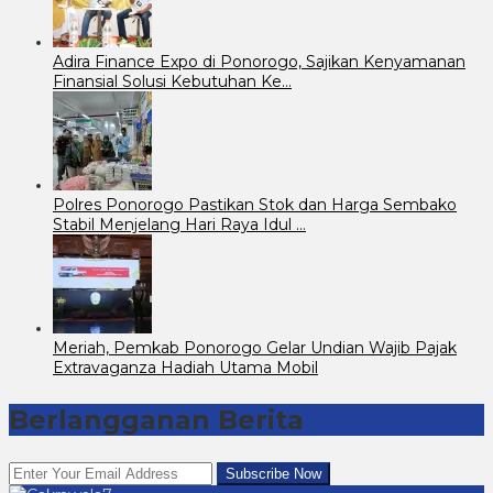
Adira Finance Expo di Ponorogo, Sajikan Kenyamanan
Finansial Solusi Kebutuhan Ke…
Polres Ponorogo Pastikan Stok dan Harga Sembako
Stabil Menjelang Hari Raya Idul …
Meriah, Pemkab Ponorogo Gelar Undian Wajib Pajak
Extravaganza Hadiah Utama Mobil
Berlangganan Berita