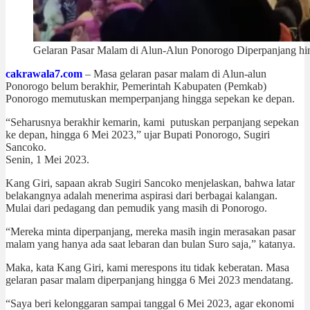
Gelaran Pasar Malam di Alun-Alun Ponorogo Diperpanjang h
cakrawala7.com
– Masa gelaran pasar malam di Alun-alun
Ponorogo belum berakhir, Pemerintah Kabupaten (Pemkab)
Ponorogo memutuskan memperpanjang hingga sepekan ke depan.
“Seharusnya berakhir kemarin, kami putuskan perpanjang sepekan
ke depan, hingga 6 Mei 2023,” ujar Bupati Ponorogo, Sugiri
Sancoko.
Senin, 1 Mei 2023.
Kang Giri, sapaan akrab Sugiri Sancoko menjelaskan, bahwa latar
belakangnya adalah menerima aspirasi dari berbagai kalangan.
Mulai dari pedagang dan pemudik yang masih di Ponorogo.
“Mereka minta diperpanjang, mereka masih ingin merasakan pasar
malam yang hanya ada saat lebaran dan bulan Suro saja,” katanya.
Maka, kata Kang Giri, kami merespons itu tidak keberatan. Masa
gelaran pasar malam diperpanjang hingga 6 Mei 2023 mendatang.
“Saya beri kelonggaran sampai tanggal 6 Mei 2023, agar ekonomi