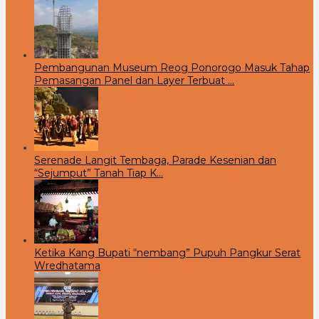
Pembangunan Museum Reog Ponorogo Masuk Tahap
Pemasangan Panel dan Layer Terbuat …
Serenade Langit Tembaga, Parade Kesenian dan
“Sejumput” Tanah Tiap K…
Ketika Kang Bupati “nembang” Pupuh Pangkur Serat
Wredhatama