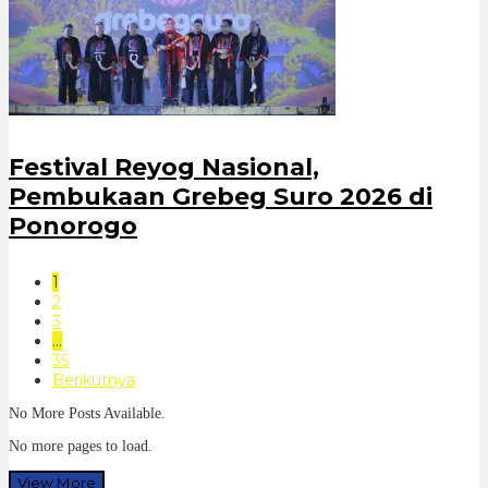
Festival Reyog Nasional,
Pembukaan Grebeg Suro 2026 di
Ponorogo
1
2
3
…
35
Berikutnya
No More Posts Available.
No more pages to load.
View More