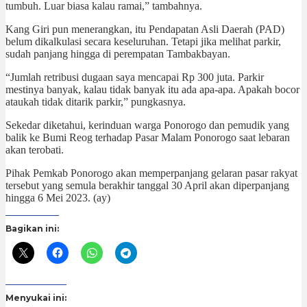
tumbuh. Luar biasa kalau ramai,” tambahnya.
Kang Giri pun menerangkan, itu Pendapatan Asli Daerah (PAD)
belum dikalkulasi secara keseluruhan. Tetapi jika melihat parkir,
sudah panjang hingga di perempatan Tambakbayan.
“Jumlah retribusi dugaan saya mencapai Rp 300 juta. Parkir
mestinya banyak, kalau tidak banyak itu ada apa-apa. Apakah bocor
ataukah tidak ditarik parkir,” pungkasnya.
Sekedar diketahui, kerinduan warga Ponorogo dan pemudik yang
balik ke Bumi Reog terhadap Pasar Malam Ponorogo saat lebaran
akan terobati.
Pihak Pemkab Ponorogo akan memperpanjang gelaran pasar rakyat
tersebut yang semula berakhir tanggal 30 April akan diperpanjang
hingga 6 Mei 2023. (ay)
Bagikan ini:
Menyukai ini: