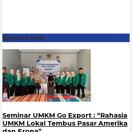
News Feed
Seminar UMKM Go Export : “Rahasia
UMKM Lokal Tembus Pasar Amerika
dan Eropa”