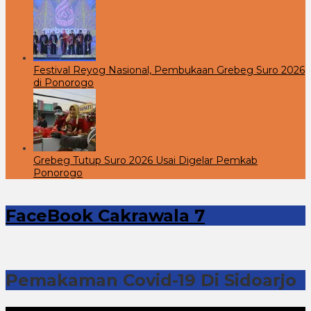
Festival Reyog Nasional, Pembukaan Grebeg Suro 2026
di Ponorogo
Grebeg Tutup Suro 2026 Usai Digelar Pemkab
Ponorogo
FaceBook Cakrawala 7
Pemakaman Covid-19 Di Sidoarjo