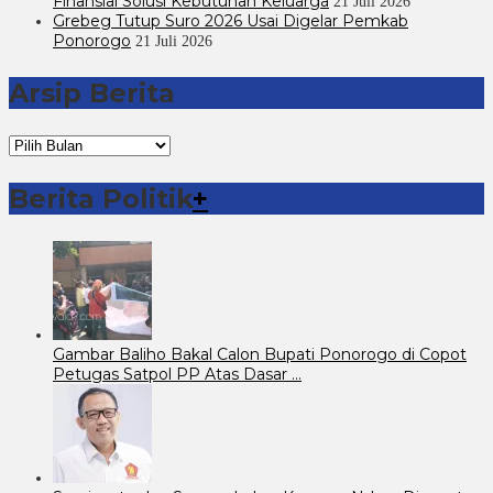
Finansial Solusi Kebutuhan Keluarga
21 Juli 2026
Grebeg Tutup Suro 2026 Usai Digelar Pemkab
Ponorogo
21 Juli 2026
Arsip Berita
Arsip
Berita
Berita Politik
+
Gambar Baliho Bakal Calon Bupati Ponorogo di Copot
Petugas Satpol PP Atas Dasar …