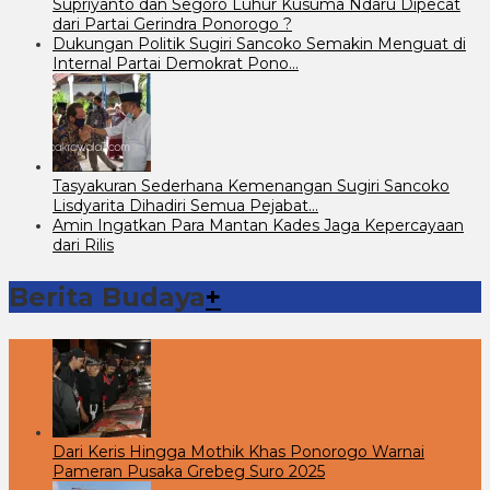
Supriyanto dan Segoro Luhur Kusuma Ndaru Dipecat
dari Partai Gerindra Ponorogo ?
Dukungan Politik Sugiri Sancoko Semakin Menguat di
Internal Partai Demokrat Pono…
Tasyakuran Sederhana Kemenangan Sugiri Sancoko
Lisdyarita Dihadiri Semua Pejabat…
Amin Ingatkan Para Mantan Kades Jaga Kepercayaan
dari Rilis
Berita Budaya
+
Dari Keris Hingga Mothik Khas Ponorogo Warnai
Pameran Pusaka Grebeg Suro 2025