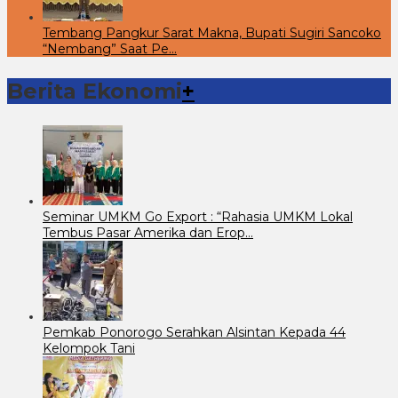
Tembang Pangkur Sarat Makna, Bupati Sugiri Sancoko
“Nembang” Saat Pe…
Berita Ekonomi
+
Seminar UMKM Go Export : “Rahasia UMKM Lokal
Tembus Pasar Amerika dan Erop…
Pemkab Ponorogo Serahkan Alsintan Kepada 44
Kelompok Tani