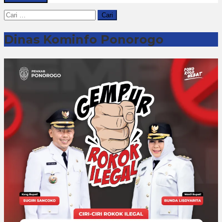
Cari
untuk:
Dinas Kominfo Ponorogo