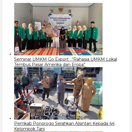
Seminar UMKM Go Export : “Rahasia UMKM Lokal
Tembus Pasar Amerika dan Eropa”
Pemkab Ponorogo Serahkan Alsintan Kepada 44
Kelompok Tani