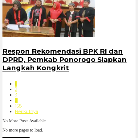
Respon Rekomendasi BPK RI dan
DPRD, Pemkab Ponorogo Siapkan
Langkah Kongkrit
1
2
3
…
158
Berikutnya
No More Posts Available.
No more pages to load.