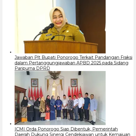
Jawaban Plt Bupati Ponorogo Terkait Pandangan Fraksi
dalam Pertanggungjawaban APBD 2025 pada Sidang
Paripurna DPRD
ICMI Orda Ponorogo Siap Dibentuk, Pemerintah
Daerah Dukung Sinergi Cendekiawan untuk Kemajuan