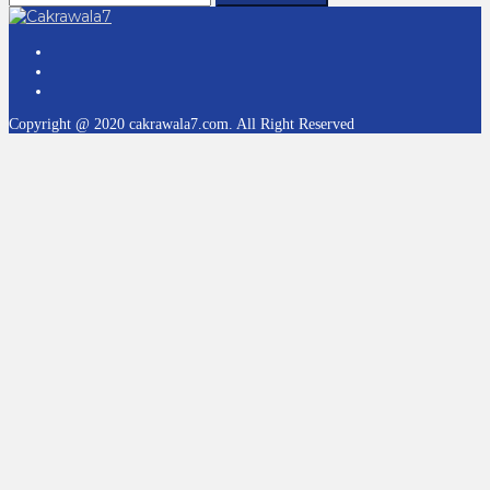
Copyright @ 2020 cakrawala7.com. All Right Reserved