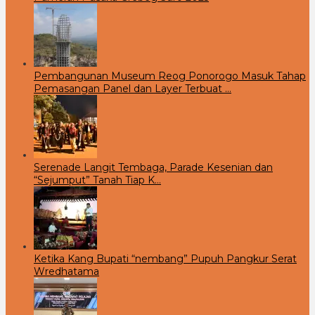
Pembangunan Museum Reog Ponorogo Masuk Tahap
Pemasangan Panel dan Layer Terbuat …
Serenade Langit Tembaga, Parade Kesenian dan
“Sejumput” Tanah Tiap K…
Ketika Kang Bupati “nembang” Pupuh Pangkur Serat
Wredhatama