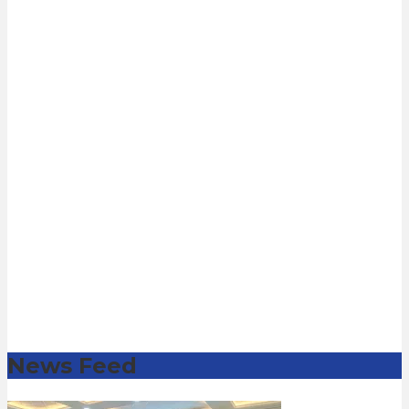
News Feed