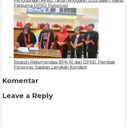
Penggunaan APBD Tahun Anggaran 2025 dalam Rapat
Paripurna DPRD Ponorogo
Respon Rekomendasi BPK RI dan DPRD, Pemkab
Ponorogo Siapkan Langkah Kongkrit
Komentar
Leave a Reply