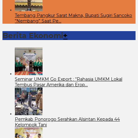
Tembang Pangkur Sarat Makna, Bupati Sugiri Sancoko
“Nembang” Saat Pe…
Berita Ekonomi
+
Seminar UMKM Go Export : “Rahasia UMKM Lokal
Tembus Pasar Amerika dan Erop…
Pemkab Ponorogo Serahkan Alsintan Kepada 44
Kelompok Tani