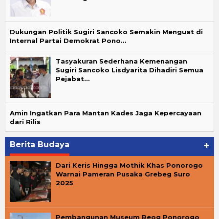
Dukungan Politik Sugiri Sancoko Semakin Menguat di
Internal Partai Demokrat Pono…
Tasyakuran Sederhana Kemenangan
Sugiri Sancoko Lisdyarita Dihadiri Semua
Pejabat…
Amin Ingatkan Para Mantan Kades Jaga Kepercayaan
dari Rilis
Berita Budaya
+
Dari Keris Hingga Mothik Khas Ponorogo
Warnai Pameran Pusaka Grebeg Suro
2025
Pembangunan Museum Reog Ponorogo