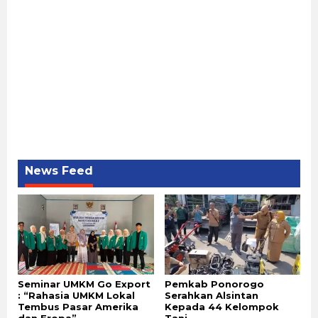
News Feed
Seminar UMKM Go Export
Pemkab Ponorogo
: “Rahasia UMKM Lokal
Serahkan Alsintan
Tembus Pasar Amerika
Kepada 44 Kelompok