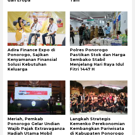
dan Eropa”
Tani
Adira Finance Expo di
Polres Ponorogo
Ponorogo, Sajikan
Pastikan Stok dan Harga
Kenyamanan Finansial
Sembako Stabil
Solusi Kebutuhan
Menjelang Hari Raya Idul
Keluarga
Fitri 1447 H
Meriah, Pemkab
Langkah Strategis
Ponorogo Gelar Undian
Kemenko Perekonomian
Wajib Pajak Extravaganza
Kembangkan Pariwisata
Hadiah Utama Mobil
di Kabupaten Ponorogo