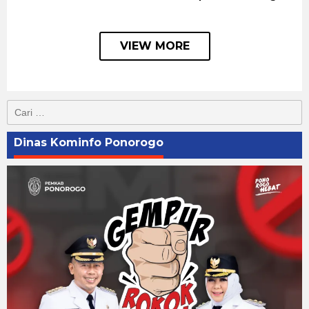
VIEW MORE
Cari
untuk:
Dinas Kominfo Ponorogo