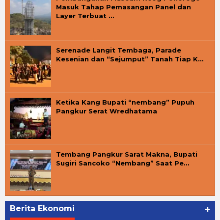
Masuk Tahap Pemasangan Panel dan
Layer Terbuat …
Serenade Langit Tembaga, Parade
Kesenian dan “Sejumput” Tanah Tiap K…
Ketika Kang Bupati “nembang” Pupuh
Pangkur Serat Wredhatama
Tembang Pangkur Sarat Makna, Bupati
Sugiri Sancoko “Nembang” Saat Pe…
Berita Ekonomi
+