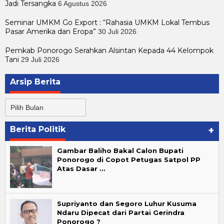
Jadi Tersangka
6 Agustus 2026
Seminar UMKM Go Export : “Rahasia UMKM Lokal Tembus
Pasar Amerika dan Eropa”
30 Juli 2026
Pemkab Ponorogo Serahkan Alsintan Kepada 44 Kelompok
Tani
29 Juli 2026
Arsip Berita
Arsip
Berita
Berita Politik
+
Gambar Baliho Bakal Calon Bupati
Ponorogo di Copot Petugas Satpol PP
Atas Dasar …
Supriyanto dan Segoro Luhur Kusuma
Ndaru Dipecat dari Partai Gerindra
Ponorogo ?