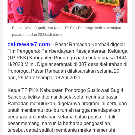
Bupati, Wakil Bupati, dan Ketua TP PKK Ponorogo ketika meninjau
pasar ramadan 2023/istimewa
cakrawala7.com
– Pasar Ramadan Kembali digelar
Tim Penggerak Pemberdayaan Kesejahteraan Keluarga
(TP PKK) Kabupaten Ponorogo pada bulan puasa 1444
H/2023 M ini. Digelar serentak di 307 desa /kelurahan di
Ponorogo, Pasar Ramadan dilaksanakan selama 20
hari, 28 Maret sampai 18 Aril 2023.
Ketua TP PKK Kabupaten Ponorogo Susilowati Sugiri
Sancoko ketika ditemui di sela-sela meninjau pasar
Ramadan menuturkan, digelarnya program ini bertujuan
untuk membantu ibu-ibu rumah tangga mendapatkan
penghasilan tambahan selama bulan puasa. Tidak
besar memang, namun ia berharap penghasilan
tersebut dapat sedikit membantu mreka memenuhi