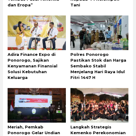
dan Eropa”
Tani
Adira Finance Expo di
Polres Ponorogo
Ponorogo, Sajikan
Pastikan Stok dan Harga
Kenyamanan Finansial
Sembako Stabil
Solusi Kebutuhan
Menjelang Hari Raya Idul
Keluarga
Fitri 1447 H
Meriah, Pemkab
Langkah Strategis
Ponorogo Gelar Undian
Kemenko Perekonomian