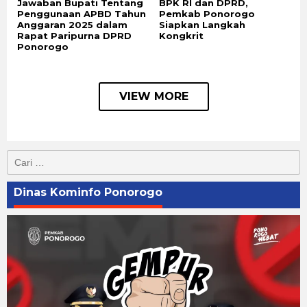
Jawaban Bupati Tentang
BPK RI dan DPRD,
Penggunaan APBD Tahun
Pemkab Ponorogo
Anggaran 2025 dalam
Siapkan Langkah
Rapat Paripurna DPRD
Kongkrit
Ponorogo
VIEW MORE
Cari
untuk:
Dinas Kominfo Ponorogo