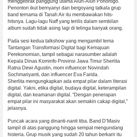
menggebrak panggung utama Alun-Alun Ponorogo.
Penonton ikut bernyanyi dan bergoyang tatkala grup
band ternama di Tanah Air itu membawakan hits-
hitsnya. Lagu-lagu Naff yang terilis dalam sembilan
album sudah tidak asing lagi di telinga banyak orang.
Pada sesi kedua talkshow yang mengambil tema
Tantangan Transformasi Digital bagi Kemajuan
Perekonomian, tampil sebagai narasumber adalah
Kepala Dinas Kominfo Provinsi Jawa Timur Sherlita
Ratna Dewi Agustin, mom influencer Novindah
Sochmariyanti, dan influencer Eva Farida.
Sherlita mengungkapkan ada empat pilar dalam literasi
digital. Yakni, etika digital, budaya digital, keterampilan
digital, dan keamanan digital. “Dengan penerapan
empat pilar ini masyarakat akan semakin cakap digital,”
jelasnya.
Puncak acara yang dinanti-nanti tiba. Band D’Masiv
tampil di atas panggung hingga sempat mengundang
histeria. Grup musik yang sudah 20 tahun berkarir itu