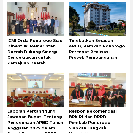
ICMI Orda Ponorogo Siap
Tingkatkan Serapan
Dibentuk, Pemerintah
APBD, Pemkab Ponorogo
Daerah Dukung Sinergi
Percepat Realisasi
Cendekiawan untuk
Proyek Pembangunan
Kemajuan Daerah
Laporan Pertanggung
Respon Rekomendasi
Jawaban Bupati Tentang
BPK RI dan DPRD,
Penggunaan APBD Tahun
Pemkab Ponorogo
Anggaran 2025 dalam
Siapkan Langkah