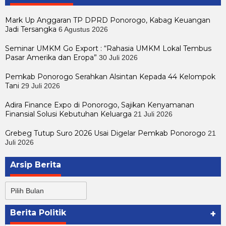
Mark Up Anggaran TP DPRD Ponorogo, Kabag Keuangan
Jadi Tersangka
6 Agustus 2026
Seminar UMKM Go Export : “Rahasia UMKM Lokal Tembus
Pasar Amerika dan Eropa”
30 Juli 2026
Pemkab Ponorogo Serahkan Alsintan Kepada 44 Kelompok
Tani
29 Juli 2026
Adira Finance Expo di Ponorogo, Sajikan Kenyamanan
Finansial Solusi Kebutuhan Keluarga
21 Juli 2026
Grebeg Tutup Suro 2026 Usai Digelar Pemkab Ponorogo
21
Juli 2026
Arsip Berita
Arsip
Berita
Berita Politik
+