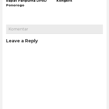
Rapat Paripurna DPRD
Kongkrit
Ponorogo
Komentar
Leave a Reply