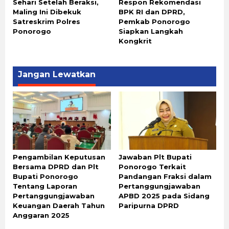
Sehari Setelah Beraksi,
Respon Rekomendasi
Maling Ini Dibekuk
BPK RI dan DPRD,
Satreskrim Polres
Pemkab Ponorogo
Ponorogo
Siapkan Langkah
Kongkrit
Jangan Lewatkan
Pengambilan Keputusan
Jawaban Plt Bupati
Bersama DPRD dan Plt
Ponorogo Terkait
Bupati Ponorogo
Pandangan Fraksi dalam
Tentang Laporan
Pertanggungjawaban
Pertanggungjawaban
APBD 2025 pada Sidang
Keuangan Daerah Tahun
Paripurna DPRD
Anggaran 2025