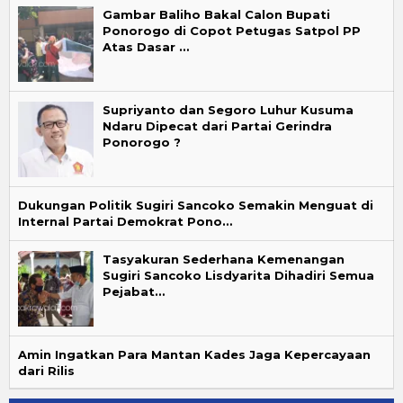
Gambar Baliho Bakal Calon Bupati
Ponorogo di Copot Petugas Satpol PP
Atas Dasar …
Supriyanto dan Segoro Luhur Kusuma
Ndaru Dipecat dari Partai Gerindra
Ponorogo ?
Dukungan Politik Sugiri Sancoko Semakin Menguat di
Internal Partai Demokrat Pono…
Tasyakuran Sederhana Kemenangan
Sugiri Sancoko Lisdyarita Dihadiri Semua
Pejabat…
Amin Ingatkan Para Mantan Kades Jaga Kepercayaan
dari Rilis