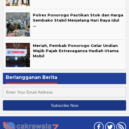
Polres Ponorogo Pastikan Stok dan Harga
Sembako Stabil Menjelang Hari Raya Idul
…
Meriah, Pemkab Ponorogo Gelar Undian
Wajib Pajak Extravaganza Hadiah Utama
Mobil
Berlangganan Berita