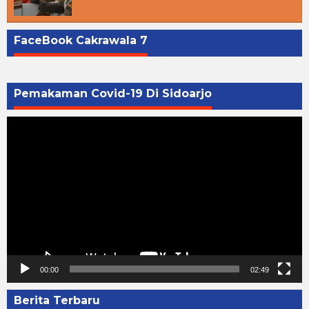
FaceBook Cakrawala 7
Pemakaman Covid-19 Di Sidoarjo
Pemutar
Video
00:00
02:49
Berita Terbaru