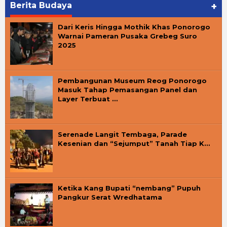
Berita Budaya
+
Dari Keris Hingga Mothik Khas Ponorogo
Warnai Pameran Pusaka Grebeg Suro
2025
Pembangunan Museum Reog Ponorogo
Masuk Tahap Pemasangan Panel dan
Layer Terbuat …
Serenade Langit Tembaga, Parade
Kesenian dan “Sejumput” Tanah Tiap K…
Ketika Kang Bupati “nembang” Pupuh
Pangkur Serat Wredhatama