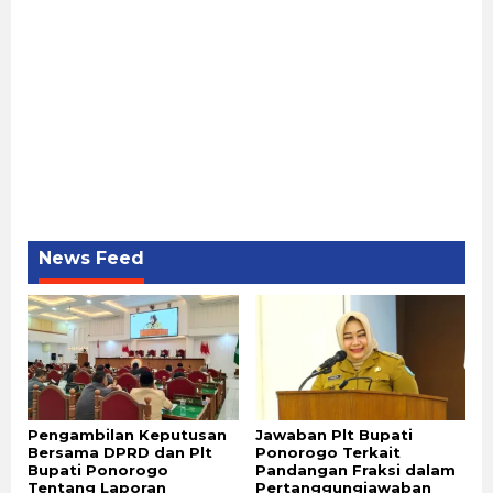
News Feed
Pengambilan Keputusan
Jawaban Plt Bupati
Bersama DPRD dan Plt
Ponorogo Terkait
Bupati Ponorogo
Pandangan Fraksi dalam
Tentang Laporan
Pertanggungjawaban