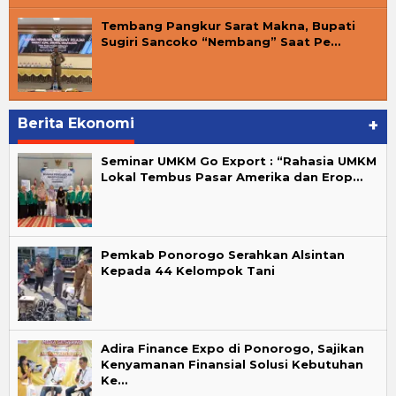
Tembang Pangkur Sarat Makna, Bupati
Sugiri Sancoko “Nembang” Saat Pe…
Berita Ekonomi
+
Seminar UMKM Go Export : “Rahasia UMKM
Lokal Tembus Pasar Amerika dan Erop…
Pemkab Ponorogo Serahkan Alsintan
Kepada 44 Kelompok Tani
Adira Finance Expo di Ponorogo, Sajikan
Kenyamanan Finansial Solusi Kebutuhan
Ke…