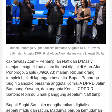
Bupati Ponorogo Sugiri Sancoko bersama Anggota DPRD Provinsi
Jatim dan Anggita DPR- RI di Aloon Aloon dalam acara Literasi Digital.
cakrawala7.com – Penampilan Naff dan D’Masiv
menjadi magnet kuat acara literasi digital di Alun-Alun
Ponorogo, Sabtu (3/9/2023) malam. Ribuan orang
tumplek blek di lapangan besar itu. Bupati Ponorogo
Sugiri Sancoko bersama anggota Komisi A DPRD Jatim
Bambang Yuwono, dan anggota Komisi 7 DPR RI
Sartono lebih dulu naik panggung sebelum Naff tampil.
Bupati Sugiri Sancoko mengibaratkan digitalisasi
seperti madu dan racun. Madunya berupa kemudahan