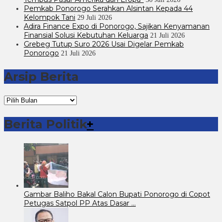
Pemkab Ponorogo Serahkan Alsintan Kepada 44
Kelompok Tani
29 Juli 2026
Adira Finance Expo di Ponorogo, Sajikan Kenyamanan
Finansial Solusi Kebutuhan Keluarga
21 Juli 2026
Grebeg Tutup Suro 2026 Usai Digelar Pemkab
Ponorogo
21 Juli 2026
Arsip Berita
Arsip
Berita
Berita Politik
+
Gambar Baliho Bakal Calon Bupati Ponorogo di Copot
Petugas Satpol PP Atas Dasar …