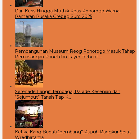
Dari Keris Hingga Mothik Khas Ponorogo Warnai
Pameran Pusaka Grebeg Suro 2025
Pembangunan Museum Reog Ponorogo Masuk Tahap
Pemasangan Panel dan Layer Terbuat …
Serenade Langit Tembaga, Parade Kesenian dan
“Sejumput” Tanah Tiap K…
Ketika Kang Bupati “nembang” Pupuh Pangkur Serat
Wredhatama