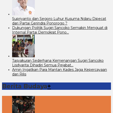
Supriyanto dan Segoro Luhur Kusuma Ndaru Dipecat
dari Partai Gerindra Ponorogo ?
Dukungan Politik Sugiri Sancoko Semakin Menguat di
Internal Partai Demokrat Pono…
Tasyakuran Sederhana Kemenangan Sugiri Sancoko
Lisdyarita Dihadiri Semua Pejabat…
Amin Ingatkan Para Mantan Kades Jaga Kepercayaan
dari Rilis
Berita Budaya
+