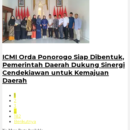
ICMI Orda Ponorogo Siap Dibentuk,
Pemerintah Daerah Dukung Sinergi
Cendekiawan untuk Kemajuan
Daerah
1
2
3
…
182
Berikutnya