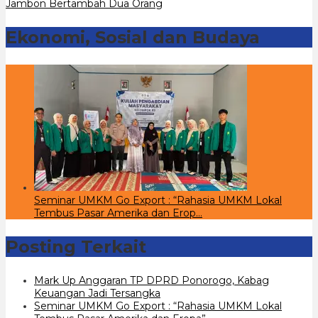
Jambon Bertambah Dua Orang
Ekonomi, Sosial dan Budaya
Seminar UMKM Go Export : “Rahasia UMKM Lokal
Tembus Pasar Amerika dan Erop…
Posting Terkait
Mark Up Anggaran TP DPRD Ponorogo, Kabag
Keuangan Jadi Tersangka
Seminar UMKM Go Export : “Rahasia UMKM Lokal