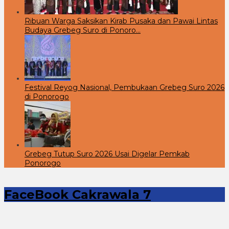
Ribuan Warga Saksikan Kirab Pusaka dan Pawai Lintas
Budaya Grebeg Suro di Ponoro…
Festival Reyog Nasional, Pembukaan Grebeg Suro 2026
di Ponorogo
Grebeg Tutup Suro 2026 Usai Digelar Pemkab
Ponorogo
FaceBook Cakrawala 7