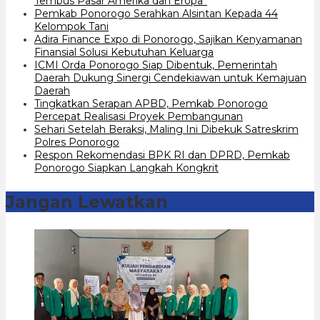
Tembus Pasar Amerika dan Eropa”
Pemkab Ponorogo Serahkan Alsintan Kepada 44
Kelompok Tani
Adira Finance Expo di Ponorogo, Sajikan Kenyamanan
Finansial Solusi Kebutuhan Keluarga
ICMI Orda Ponorogo Siap Dibentuk, Pemerintah
Daerah Dukung Sinergi Cendekiawan untuk Kemajuan
Daerah
Tingkatkan Serapan APBD, Pemkab Ponorogo
Percepat Realisasi Proyek Pembangunan
Sehari Setelah Beraksi, Maling Ini Dibekuk Satreskrim
Polres Ponorogo
Respon Rekomendasi BPK RI dan DPRD, Pemkab
Ponorogo Siapkan Langkah Kongkrit
Jangan Lewatkan