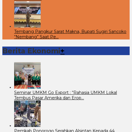
Tembang Pangkur Sarat Makna, Bupati Sugiri Sancoko
“Nembang” Saat Pe…
Berita Ekonomi
+
Seminar UMKM Go Export : “Rahasia UMKM Lokal
Tembus Pasar Amerika dan Erop…
Pemkab Ponorogo Serahkan Alsintan Kepada 44