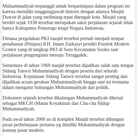
Muhammadiyah terpanggil untuk berpartisipasi dalam program ini
karena memiliki tanggungjawab historis dengan adanya Masjid
Duwur di jalan yang melintang tepat ditengah kota. Masjid yang
berdiri sejak 1938 tersebut merupakan saksi perjalanan sejarah tidak
hanya Kabupaten Ponorogo tetapi Negara Indonesia.
Dimasa pergolakan PKI masjid tersebut pernah menjadi tempat
penahanan (Penjara) KH. Imam Zarkasyi pendiri Pondok Modern
Gontor yang di tangkap PKI di Suru Kecamatan Sooko saat
perjalanan pengungsian menuju Trenggalek.
Sementara di tahun 1969 masjid tersebut dijadikan salah satu tempat
Sidang Tanwir Muhammadiyah dengan peserta dari seluruh
Indonesia. Keputusan Sidang Tanwir tersebut sangat penting dan
dijadikan acuan gerakan Muhammadiyah hingga saat ini terutama
dalam mengatur hubungan Muhammadiyah dan politik.
Dokumen sejarah tersebut dikalangan Muhammadiyah dikenal
sebagai MKCH (Matan Keyakinan dan Cita-cita Hidup
Muhammadiyah.
Pada awal tahun 2000 an di komplek Masjid tersebut dibangun
pusat perbelanjaan pertama yg dimiliki Muhammadiyah dengan
konsep pasar modern.