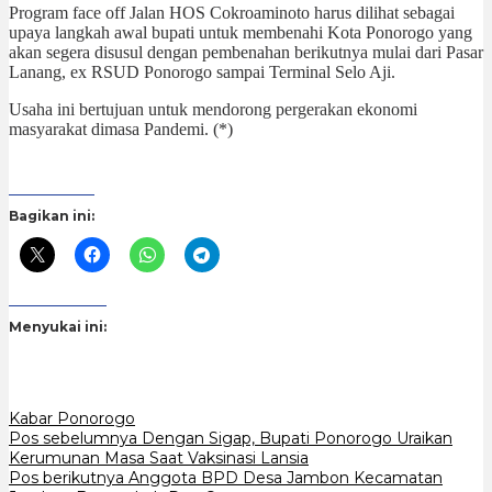
Program face off Jalan HOS Cokroaminoto harus dilihat sebagai
upaya langkah awal bupati untuk membenahi Kota Ponorogo yang
akan segera disusul dengan pembenahan berikutnya mulai dari Pasar
Lanang, ex RSUD Ponorogo sampai Terminal Selo Aji.
Usaha ini bertujuan untuk mendorong pergerakan ekonomi
masyarakat dimasa Pandemi. (*)
Bagikan ini:
Menyukai ini:
Kabar Ponorogo
Navigasi
Pos sebelumnya
Dengan Sigap, Bupati Ponorogo Uraikan
Kerumunan Masa Saat Vaksinasi Lansia
pos
Pos berikutnya
Anggota BPD Desa Jambon Kecamatan