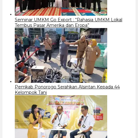
Seminar UMKM Go Export : “Rahasia UMKM Lokal
Tembus Pasar Amerika dan Eropa”
Pemkab Ponorogo Serahkan Alsintan Kepada 44
Kelompok Tani