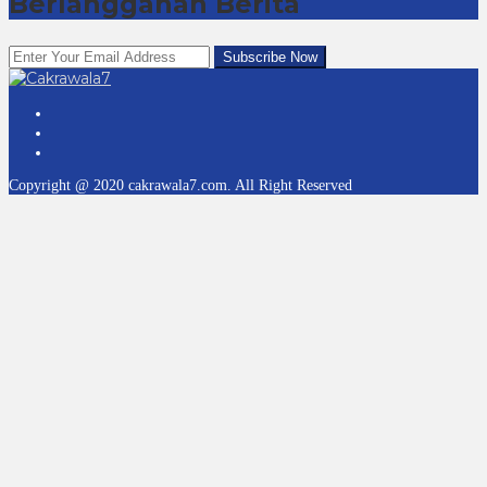
Berlangganan Berita
Copyright @ 2020 cakrawala7.com. All Right Reserved