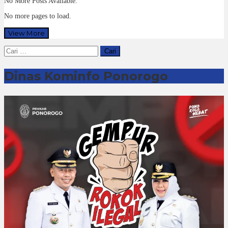
No More Posts Available.
No more pages to load.
View More
Cari
untuk:
Dinas Kominfo Ponorogo