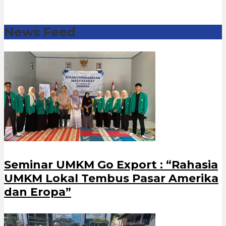
News Feed
Seminar UMKM Go Export : “Rahasia
UMKM Lokal Tembus Pasar Amerika
dan Eropa”