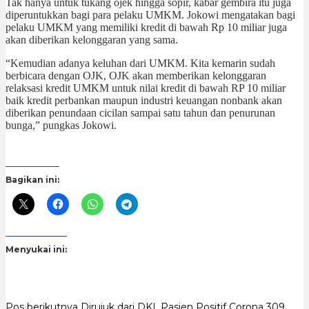
Tak hanya untuk tukang ojek hingga sopir, kabar gembira itu juga
diperuntukkan bagi para pelaku UMKM. Jokowi mengatakan bagi
pelaku UMKM yang memiliki kredit di bawah Rp 10 miliar juga
akan diberikan kelonggaran yang sama.
“Kemudian adanya keluhan dari UMKM. Kita kemarin sudah
berbicara dengan OJK, OJK akan memberikan kelonggaran
relaksasi kredit UMKM untuk nilai kredit di bawah RP 10 miliar
baik kredit perbankan maupun industri keuangan nonbank akan
diberikan penundaan cicilan sampai satu tahun dan penurunan
bunga,” pungkas Jokowi.
Bagikan ini:
Menyukai ini:
Pos berikutnya
Dirujuk dari DKI, Pasien Positif Corona 309