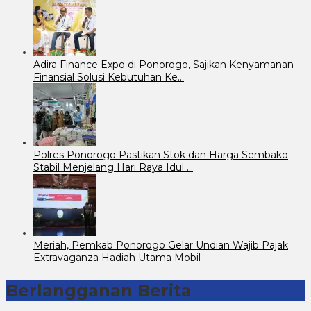
Adira Finance Expo di Ponorogo, Sajikan Kenyamanan
Finansial Solusi Kebutuhan Ke…
Polres Ponorogo Pastikan Stok dan Harga Sembako
Stabil Menjelang Hari Raya Idul …
Meriah, Pemkab Ponorogo Gelar Undian Wajib Pajak
Extravaganza Hadiah Utama Mobil
Berlangganan Berita