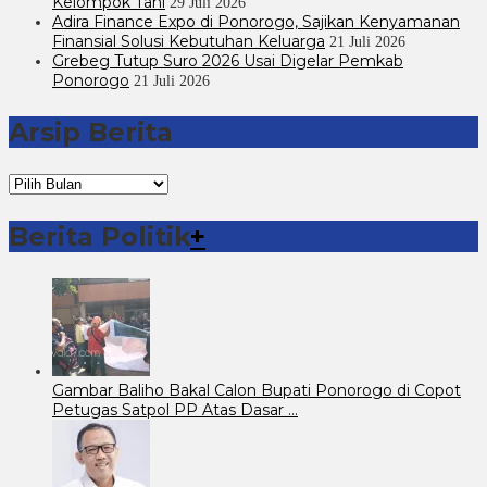
Kelompok Tani
29 Juli 2026
Adira Finance Expo di Ponorogo, Sajikan Kenyamanan
Finansial Solusi Kebutuhan Keluarga
21 Juli 2026
Grebeg Tutup Suro 2026 Usai Digelar Pemkab
Ponorogo
21 Juli 2026
Arsip Berita
Arsip
Berita
Berita Politik
+
Gambar Baliho Bakal Calon Bupati Ponorogo di Copot
Petugas Satpol PP Atas Dasar …