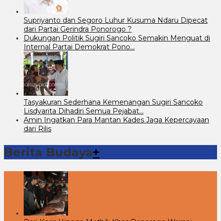
Supriyanto dan Segoro Luhur Kusuma Ndaru Dipecat
dari Partai Gerindra Ponorogo ?
Dukungan Politik Sugiri Sancoko Semakin Menguat di
Internal Partai Demokrat Pono…
Tasyakuran Sederhana Kemenangan Sugiri Sancoko
Lisdyarita Dihadiri Semua Pejabat…
Amin Ingatkan Para Mantan Kades Jaga Kepercayaan
dari Rilis
Berita Budaya
+