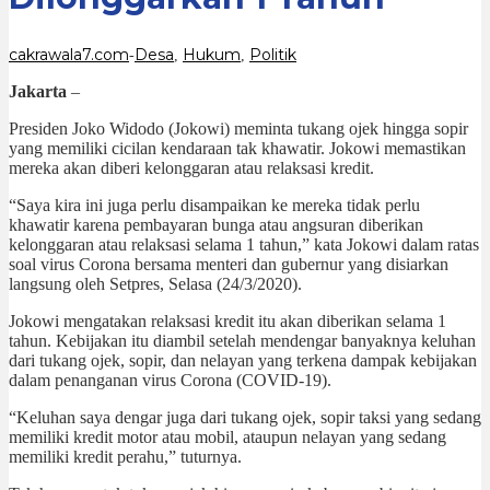
cakrawala7.com
Desa
Hukum
Politik
-
,
,
Jakarta
–
Presiden Joko Widodo (Jokowi) meminta tukang ojek hingga sopir
yang memiliki cicilan kendaraan tak khawatir. Jokowi memastikan
mereka akan diberi kelonggaran atau relaksasi kredit.
“Saya kira ini juga perlu disampaikan ke mereka tidak perlu
khawatir karena pembayaran bunga atau angsuran diberikan
kelonggaran atau relaksasi selama 1 tahun,” kata Jokowi dalam ratas
soal virus Corona bersama menteri dan gubernur yang disiarkan
langsung oleh Setpres, Selasa (24/3/2020).
Jokowi mengatakan relaksasi kredit itu akan diberikan selama 1
tahun. Kebijakan itu diambil setelah mendengar banyaknya keluhan
dari tukang ojek, sopir, dan nelayan yang terkena dampak kebijakan
dalam penanganan virus Corona (COVID-19).
“Keluhan saya dengar juga dari tukang ojek, sopir taksi yang sedang
memiliki kredit motor atau mobil, ataupun nelayan yang sedang
memiliki kredit perahu,” tuturnya.