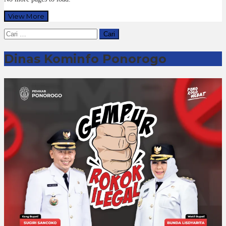
View More
Cari
untuk:
Dinas Kominfo Ponorogo