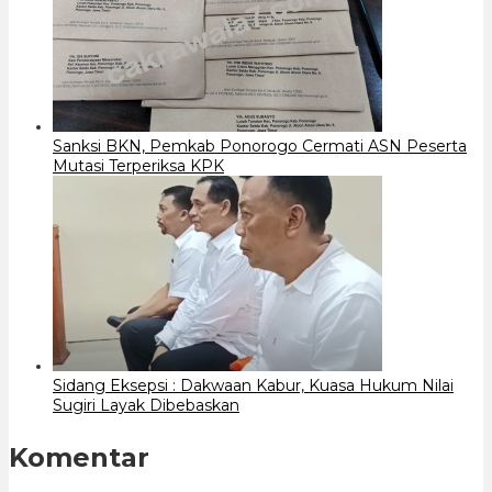
Sanksi BKN, Pemkab Ponorogo Cermati ASN Peserta
Mutasi Terperiksa KPK
Sidang Eksepsi : Dakwaan Kabur, Kuasa Hukum Nilai
Sugiri Layak Dibebaskan
Komentar