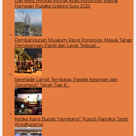
Dari Keris Hingga Mothik Khas Ponorogo Warnai
Pameran Pusaka Grebeg Suro 2025
Pembangunan Museum Reog Ponorogo Masuk Tahap
Pemasangan Panel dan Layer Terbuat …
Serenade Langit Tembaga, Parade Kesenian dan
“Sejumput” Tanah Tiap K…
Ketika Kang Bupati “nembang” Pupuh Pangkur Serat
Wredhatama