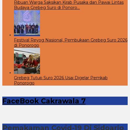
Ribuan Warga Saksikan Kirab Pusaka dan Pawai Lintas
Budaya Grebeg Suro di Ponoro…
Festival Reyog Nasional, Pembukaan Grebeg Suro 2026
di Ponorogo
Grebeg Tutup Suro 2026 Usai Digelar Pemkab
Ponorogo
FaceBook Cakrawala 7
Pemakaman Covid-19 Di Sidoarjo