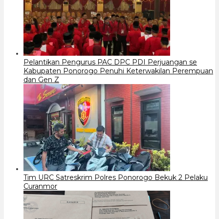
Pelantikan Pengurus PAC DPC PDI Perjuangan se
Kabupaten Ponorogo Penuhi Keterwakilan Perempuan
dan Gen Z
Tim URC Satreskrim Polres Ponorogo Bekuk 2 Pelaku
Curanmor