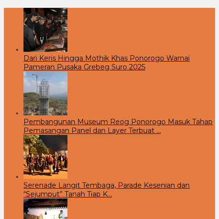
Dari Keris Hingga Mothik Khas Ponorogo Warnai
Pameran Pusaka Grebeg Suro 2025
Pembangunan Museum Reog Ponorogo Masuk Tahap
Pemasangan Panel dan Layer Terbuat …
Serenade Langit Tembaga, Parade Kesenian dan
“Sejumput” Tanah Tiap K…