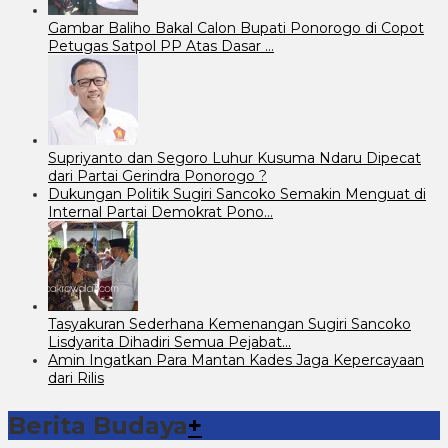
Gambar Baliho Bakal Calon Bupati Ponorogo di Copot
Petugas Satpol PP Atas Dasar …
Supriyanto dan Segoro Luhur Kusuma Ndaru Dipecat
dari Partai Gerindra Ponorogo ?
Dukungan Politik Sugiri Sancoko Semakin Menguat di
Internal Partai Demokrat Pono…
Tasyakuran Sederhana Kemenangan Sugiri Sancoko
Lisdyarita Dihadiri Semua Pejabat…
Amin Ingatkan Para Mantan Kades Jaga Kepercayaan
dari Rilis
Berita Budaya
+