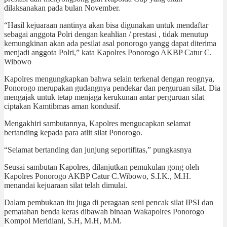
dilaksanakan pada bulan November.
“Hasil kejuaraan nantinya akan bisa digunakan untuk mendaftar
sebagai anggota Polri dengan keahlian / prestasi , tidak menutup
kemungkinan akan ada pesilat asal ponorogo yangg dapat diterima
menjadi anggota Polri,” kata Kapolres Ponorogo AKBP Catur C.
Wibowo
Kapolres mengungkapkan bahwa selain terkenal dengan reognya,
Ponorogo merupakan gudangnya pendekar dan perguruan silat. Dia
mengajak untuk tetap menjaga kerukunan antar perguruan silat
ciptakan Kamtibmas aman kondusif.
Mengakhiri sambutannya, Kapolres mengucapkan selamat
bertanding kepada para atlit silat Ponorogo.
“Selamat bertanding dan junjung seportifitas,” pungkasnya
Seusai sambutan Kapolres, dilanjutkan pemukulan gong oleh
Kapolres Ponorogo AKBP Catur C.Wibowo, S.I.K., M.H.
menandai kejuaraan silat telah dimulai.
Dalam pembukaan itu juga di peragaan seni pencak silat IPSI dan
pematahan benda keras dibawah binaan Wakapolres Ponorogo
Kompol Meridiani, S.H, M.H, M.M.