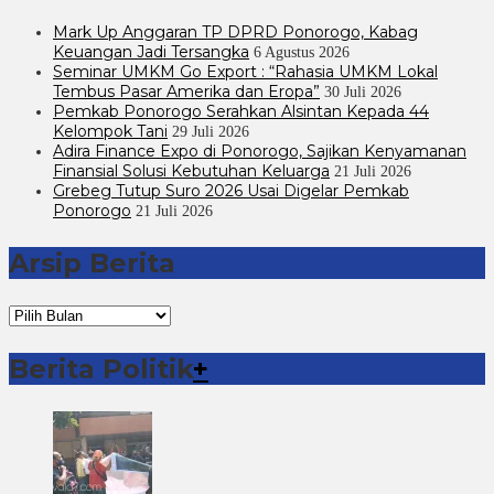
Mark Up Anggaran TP DPRD Ponorogo, Kabag
Keuangan Jadi Tersangka
6 Agustus 2026
Seminar UMKM Go Export : “Rahasia UMKM Lokal
Tembus Pasar Amerika dan Eropa”
30 Juli 2026
Pemkab Ponorogo Serahkan Alsintan Kepada 44
Kelompok Tani
29 Juli 2026
Adira Finance Expo di Ponorogo, Sajikan Kenyamanan
Finansial Solusi Kebutuhan Keluarga
21 Juli 2026
Grebeg Tutup Suro 2026 Usai Digelar Pemkab
Ponorogo
21 Juli 2026
Arsip Berita
Arsip
Berita
Berita Politik
+