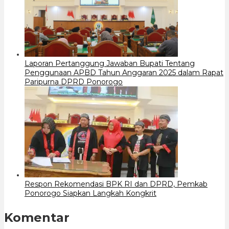
Laporan Pertanggung Jawaban Bupati Tentang
Penggunaan APBD Tahun Anggaran 2025 dalam Rapat
Paripurna DPRD Ponorogo
Respon Rekomendasi BPK RI dan DPRD, Pemkab
Ponorogo Siapkan Langkah Kongkrit
Komentar