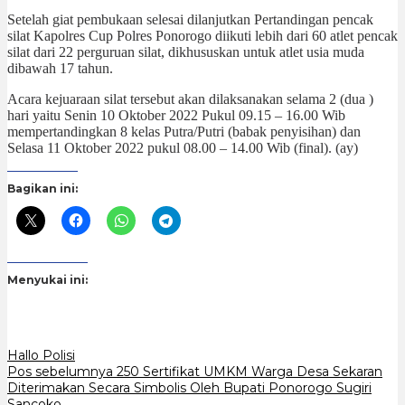
Setelah giat pembukaan selesai dilanjutkan Pertandingan pencak
silat Kapolres Cup Polres Ponorogo diikuti lebih dari 60 atlet pencak
silat dari 22 perguruan silat, dikhususkan untuk atlet usia muda
dibawah 17 tahun.
Acara kejuaraan silat tersebut akan dilaksanakan selama 2 (dua )
hari yaitu Senin 10 Oktober 2022 Pukul 09.15 – 16.00 Wib
mempertandingkan 8 kelas Putra/Putri (babak penyisihan) dan
Selasa 11 Oktober 2022 pukul 08.00 – 14.00 Wib (final). (ay)
Bagikan ini:
Menyukai ini:
Hallo Polisi
Navigasi
Pos sebelumnya
250 Sertifikat UMKM Warga Desa Sekaran
Diterimakan Secara Simbolis Oleh Bupati Ponorogo Sugiri
Sancoko