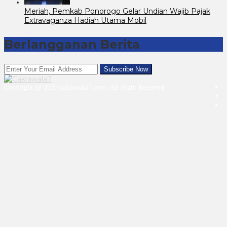
Meriah, Pemkab Ponorogo Gelar Undian Wajib Pajak
Extravaganza Hadiah Utama Mobil
Berlangganan Berita
Copyright @ 2020 cakrawala7.com. All Right Reserved