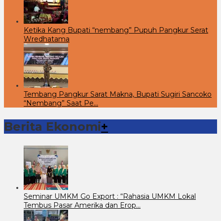
Ketika Kang Bupati “nembang” Pupuh Pangkur Serat
Wredhatama
Tembang Pangkur Sarat Makna, Bupati Sugiri Sancoko
“Nembang” Saat Pe…
Berita Ekonomi
+
Seminar UMKM Go Export : “Rahasia UMKM Lokal
Tembus Pasar Amerika dan Erop…