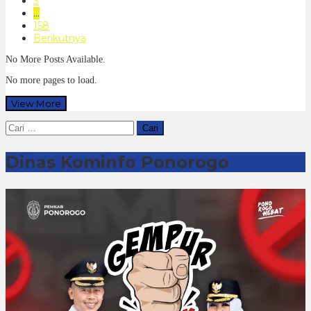
3
…
158
Berikutnya
No More Posts Available.
No more pages to load.
View More
Cari
untuk:
Dinas Kominfo Ponorogo