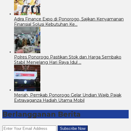
Adira Finance Expo di Ponorogo, Sajikan Kenyamanan
Finansial Solusi Kebutuhan Ke…
Polres Ponorogo Pastikan Stok dan Harga Sembako
Stabil Menjelang Hari Raya Idul …
Meriah, Pemkab Ponorogo Gelar Undian Wajib Pajak
Extravaganza Hadiah Utama Mobil
Berlangganan Berita