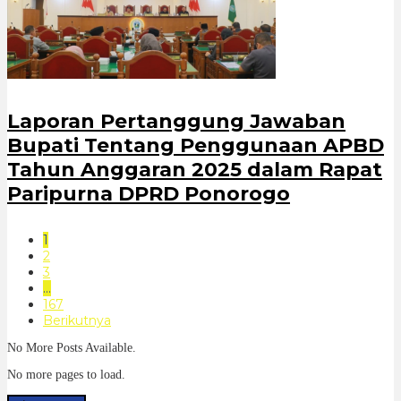
Laporan Pertanggung Jawaban
Bupati Tentang Penggunaan APBD
Tahun Anggaran 2025 dalam Rapat
Paripurna DPRD Ponorogo
1
2
3
…
167
Berikutnya
No More Posts Available.
No more pages to load.