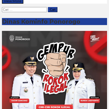
View More
Cari
untuk:
Dinas Kominfo Ponorogo