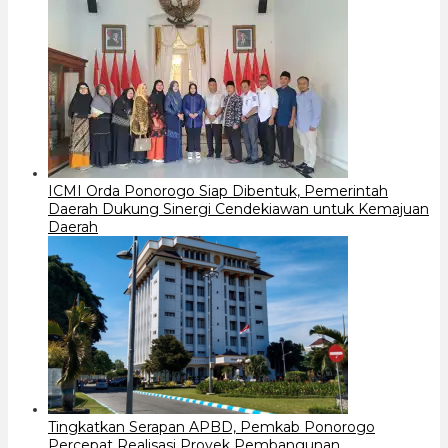
ICMI Orda Ponorogo Siap Dibentuk, Pemerintah
Daerah Dukung Sinergi Cendekiawan untuk Kemajuan
Daerah
Tingkatkan Serapan APBD, Pemkab Ponorogo
Percepat Realisasi Proyek Pembangunan