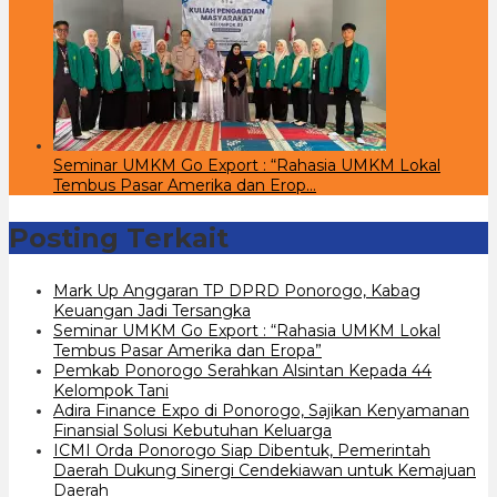
Seminar UMKM Go Export : “Rahasia UMKM Lokal
Tembus Pasar Amerika dan Erop…
Posting Terkait
Mark Up Anggaran TP DPRD Ponorogo, Kabag
Keuangan Jadi Tersangka
Seminar UMKM Go Export : “Rahasia UMKM Lokal
Tembus Pasar Amerika dan Eropa”
Pemkab Ponorogo Serahkan Alsintan Kepada 44
Kelompok Tani
Adira Finance Expo di Ponorogo, Sajikan Kenyamanan
Finansial Solusi Kebutuhan Keluarga
ICMI Orda Ponorogo Siap Dibentuk, Pemerintah
Daerah Dukung Sinergi Cendekiawan untuk Kemajuan
Daerah