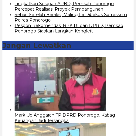
Tingkatkan Serapan APBD, Pemkab Ponorogo
Percepat Realisasi Proyek Pembangunan
Sehari Setelah Beraksi, Maling Ini Dibekuk Satreskrim
Polres Ponorogo
Respon Rekomendasi BPK RI dan DPRD, Pemkab
Ponorogo Siapkan Langkah Kongkrit
Jangan Lewatkan
Mark Up Anggaran TP DPRD Ponorogo, Kabag
Keuangan Jadi Tersangka