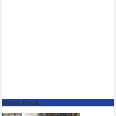
News Feed