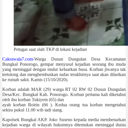
Petugas saat olah TKP di lokasi kejadian
Cakrawala7.com-
Warga Dusun Dungulan Desa Kecamatan
Bungkal Ponorogo, gempar menyusul kejadian seorang ibu muda
yang meninggal dengan mulut keluarkan busa. Korban jiwanya tak
tertolong dan menghembuskan nafas terakhirnya saat akan dilarikan
ke rumah sakit. Kamis (15/10/2020).
Korban adalah MAR (29) warga RT 02 RW 02 Dusun Dungulan
Desa/Kec. Bungkal Kab. Ponorogo. Korban pertama kali diketahui
oleh ibu korban Tukiyem (65) dan
ayah korban Boirin (66 ). Kedua orang tua korban mengetahui
sekira pukul 11.00 wib tadi siang.
Kapolsek Bungkal AKP. Joko Suseno kepada media membenarkan
kejadian warga di wilayah hukumnya ditemukan meninggal dunia