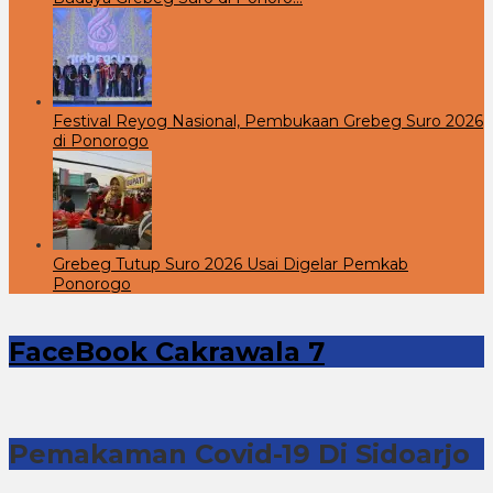
Festival Reyog Nasional, Pembukaan Grebeg Suro 2026
di Ponorogo
Grebeg Tutup Suro 2026 Usai Digelar Pemkab
Ponorogo
FaceBook Cakrawala 7
Pemakaman Covid-19 Di Sidoarjo