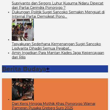
Supriyanto dan Segoro Luhur Kusuma Ndaru Dipecat
dari Partai Gerindra Ponorogo ?
Dukungan Politik Sugiri Sancoko Semakin Menguat di
Internal Partai Demokrat Pono…
Tasyakuran Sederhana Kemenangan Sugiri Sancoko
Lisdyarita Dihadiri Semua Pejabat…
Amin Ingatkan Para Mantan Kades Jaga Kepercayaan
dari Rilis
Berita Budaya
+
Dari Keris Hingga Mothik Khas Ponorogo Warnai
Pameran Pusaka Grebeg Suro 2025