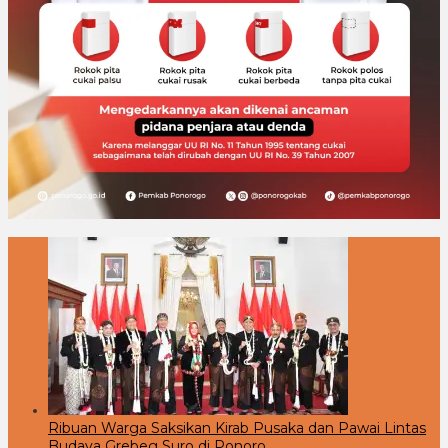
Ribuan Warga Saksikan Kirab Pusaka dan Pawai Lintas
Budaya Grebeg Suro di Ponoro…