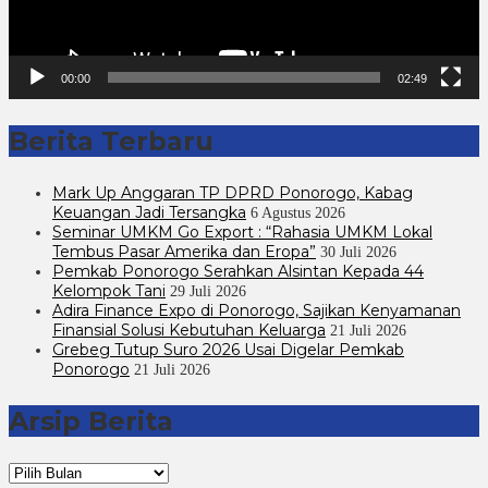
00:00
02:49
Berita Terbaru
Mark Up Anggaran TP DPRD Ponorogo, Kabag
Keuangan Jadi Tersangka
6 Agustus 2026
Seminar UMKM Go Export : “Rahasia UMKM Lokal
Tembus Pasar Amerika dan Eropa”
30 Juli 2026
Pemkab Ponorogo Serahkan Alsintan Kepada 44
Kelompok Tani
29 Juli 2026
Adira Finance Expo di Ponorogo, Sajikan Kenyamanan
Finansial Solusi Kebutuhan Keluarga
21 Juli 2026
Grebeg Tutup Suro 2026 Usai Digelar Pemkab
Ponorogo
21 Juli 2026
Arsip Berita
Arsip
Berita