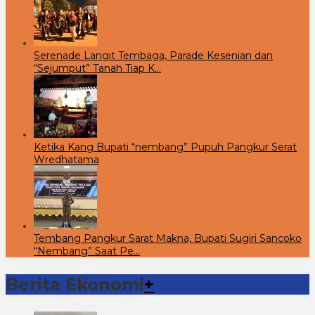
Serenade Langit Tembaga, Parade Kesenian dan
“Sejumput” Tanah Tiap K…
Ketika Kang Bupati “nembang” Pupuh Pangkur Serat
Wredhatama
Tembang Pangkur Sarat Makna, Bupati Sugiri Sancoko
“Nembang” Saat Pe…
Berita Ekonomi
+