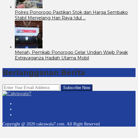
Polres Ponorogo Pastikan Stok dan Harga Sembako
Stabil Menjelang Hari Raya Idul …
Meriah, Pemkab Ponorogo Gelar Undian Wajib Pajak
Extravaganza Hadiah Utama Mobil
Berlangganan Berita
Copyright @ 2020 cakrawala7.com. All Right Reserved