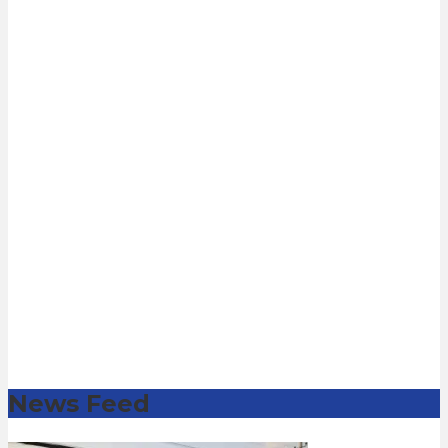
News Feed