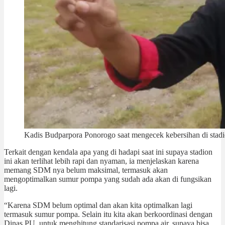
Kadis Budparpora Ponorogo saat mengecek kebersihan di stad
Terkait dengan kendala apa yang di hadapi saat ini supaya stadion
ini akan terlihat lebih rapi dan nyaman, ia menjelaskan karena
memang SDM nya belum maksimal, termasuk akan
mengoptimalkan sumur pompa yang sudah ada akan di fungsikan
lagi.
“Karena SDM belum optimal dan akan kita optimalkan lagi
termasuk sumur pompa. Selain itu kita akan berkoordinasi dengan
Dinas PU, untuk menghitung standarisasi pompa air, supaya bisa