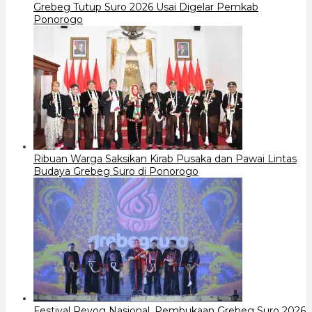
Grebeg Tutup Suro 2026 Usai Digelar Pemkab
Ponorogo
Ribuan Warga Saksikan Kirab Pusaka dan Pawai Lintas
Budaya Grebeg Suro di Ponorogo
Festival Reyog Nasional, Pembukaan Grebeg Suro 2026