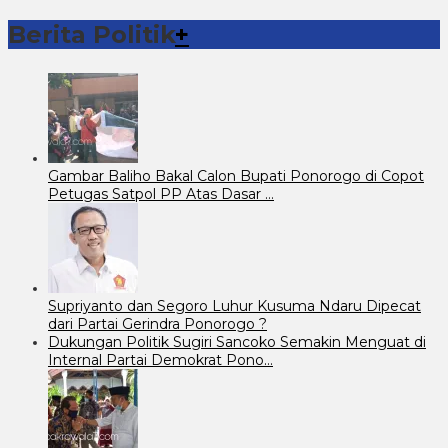
Berita Politik
+
Gambar Baliho Bakal Calon Bupati Ponorogo di Copot
Petugas Satpol PP Atas Dasar …
Supriyanto dan Segoro Luhur Kusuma Ndaru Dipecat
dari Partai Gerindra Ponorogo ?
Dukungan Politik Sugiri Sancoko Semakin Menguat di
Internal Partai Demokrat Pono…