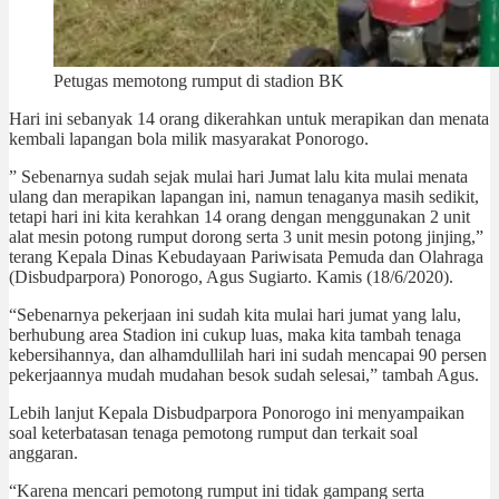
Petugas memotong rumput di stadion BK
Hari ini sebanyak 14 orang dikerahkan untuk merapikan dan menata
kembali lapangan bola milik masyarakat Ponorogo.
” Sebenarnya sudah sejak mulai hari Jumat lalu kita mulai menata
ulang dan merapikan lapangan ini, namun tenaganya masih sedikit,
tetapi hari ini kita kerahkan 14 orang dengan menggunakan 2 unit
alat mesin potong rumput dorong serta 3 unit mesin potong jinjing,”
terang Kepala Dinas Kebudayaan Pariwisata Pemuda dan Olahraga
(Disbudparpora) Ponorogo, Agus Sugiarto. Kamis (18/6/2020).
“Sebenarnya pekerjaan ini sudah kita mulai hari jumat yang lalu,
berhubung area Stadion ini cukup luas, maka kita tambah tenaga
kebersihannya, dan alhamdullilah hari ini sudah mencapai 90 persen
pekerjaannya mudah mudahan besok sudah selesai,” tambah Agus.
Lebih lanjut Kepala Disbudparpora Ponorogo ini menyampaikan
soal keterbatasan tenaga pemotong rumput dan terkait soal
anggaran.
“Karena mencari pemotong rumput ini tidak gampang serta