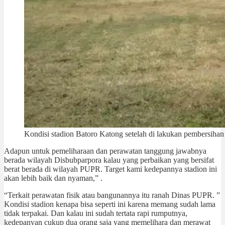
Kondisi stadion Batoro Katong setelah di lakukan pembersih
Adapun untuk pemeliharaan dan perawatan tanggung jawabnya
berada wilayah Disbubparpora kalau yang perbaikan yang bersifat
berat berada di wilayah PUPR. Target kami kedepannya stadion ini
akan lebih baik dan nyaman,” .
“Terkait perawatan fisik atau bangunannya itu ranah Dinas PUPR. ”
Kondisi stadion kenapa bisa seperti ini karena memang sudah lama
tidak terpakai. Dan kalau ini sudah tertata rapi rumputnya,
kedepanyan cukup dua orang saja yang memelihara dan merawat