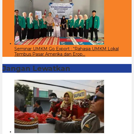
Seminar UMKM Go Export : “Rahasia UMKM Lokal
Tembus Pasar Amerika dan Erop…
Jangan Lewatkan