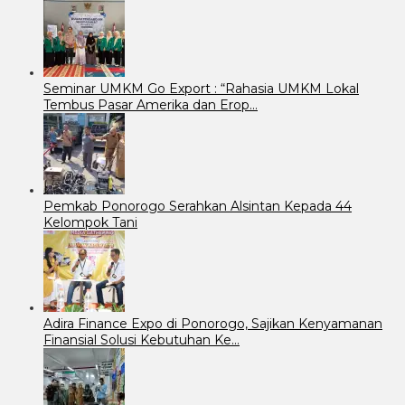
Seminar UMKM Go Export : “Rahasia UMKM Lokal
Tembus Pasar Amerika dan Erop…
Pemkab Ponorogo Serahkan Alsintan Kepada 44
Kelompok Tani
Adira Finance Expo di Ponorogo, Sajikan Kenyamanan
Finansial Solusi Kebutuhan Ke…