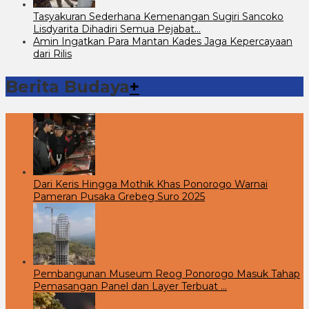
Tasyakuran Sederhana Kemenangan Sugiri Sancoko
Lisdyarita Dihadiri Semua Pejabat…
Amin Ingatkan Para Mantan Kades Jaga Kepercayaan
dari Rilis
Berita Budaya
+
Dari Keris Hingga Mothik Khas Ponorogo Warnai
Pameran Pusaka Grebeg Suro 2025
Pembangunan Museum Reog Ponorogo Masuk Tahap
Pemasangan Panel dan Layer Terbuat …