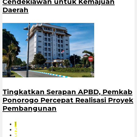
Cendekiawan untuk Kemajuan
Daerah
Tingkatkan Serapan APBD, Pemkab
Ponorogo Percepat Realisasi Proyek
Pembangunan
1
2
3