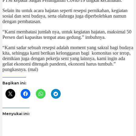
PTM kepada Satgas Penanganan Covid-19 tingkat kecamatan.
Selain itu untuk acara hajatan seperti resepsi pernikahan, kegiatan
sosial dan seni budaya, serta olahraga juga diperbolehkan namun
dengan pembatasan.
“Kami membatasi jumlah nya, untuk kegiatan hajatan, maksimal 50
Persen dari kapasitas tempat atau gedung.” imbuhnya.
“Kami sadar sebuah resepsi adalah moment yang sakral bagi budaya
kita, sehingga kami berikan kelonggaran bagi komonitas sor terop,
demikian juga dengan pekerja seni yang lainnya, kami ingin ada
geliat ekonomi ditengah pandemi, ekonomi harus tumbuh.”
pungkasnya. (mal)
Bagikan ini:
Menyukai ini: