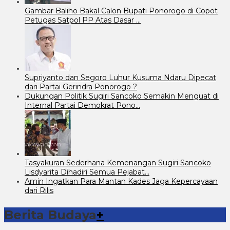
Gambar Baliho Bakal Calon Bupati Ponorogo di Copot
Petugas Satpol PP Atas Dasar …
Supriyanto dan Segoro Luhur Kusuma Ndaru Dipecat
dari Partai Gerindra Ponorogo ?
Dukungan Politik Sugiri Sancoko Semakin Menguat di
Internal Partai Demokrat Pono…
Tasyakuran Sederhana Kemenangan Sugiri Sancoko
Lisdyarita Dihadiri Semua Pejabat…
Amin Ingatkan Para Mantan Kades Jaga Kepercayaan
dari Rilis
Berita Budaya
+