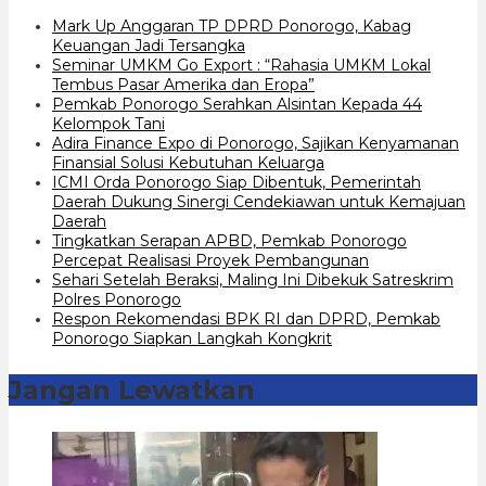
Mark Up Anggaran TP DPRD Ponorogo, Kabag
Keuangan Jadi Tersangka
Seminar UMKM Go Export : “Rahasia UMKM Lokal
Tembus Pasar Amerika dan Eropa”
Pemkab Ponorogo Serahkan Alsintan Kepada 44
Kelompok Tani
Adira Finance Expo di Ponorogo, Sajikan Kenyamanan
Finansial Solusi Kebutuhan Keluarga
ICMI Orda Ponorogo Siap Dibentuk, Pemerintah
Daerah Dukung Sinergi Cendekiawan untuk Kemajuan
Daerah
Tingkatkan Serapan APBD, Pemkab Ponorogo
Percepat Realisasi Proyek Pembangunan
Sehari Setelah Beraksi, Maling Ini Dibekuk Satreskrim
Polres Ponorogo
Respon Rekomendasi BPK RI dan DPRD, Pemkab
Ponorogo Siapkan Langkah Kongkrit
Jangan Lewatkan