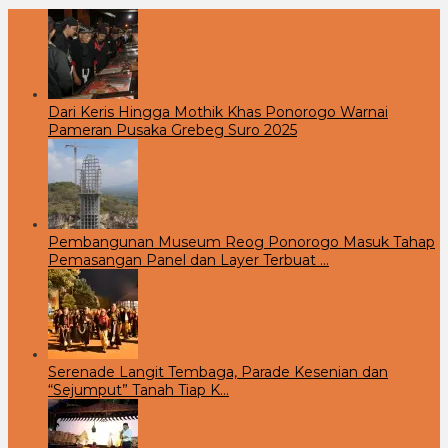
Dari Keris Hingga Mothik Khas Ponorogo Warnai
Pameran Pusaka Grebeg Suro 2025
Pembangunan Museum Reog Ponorogo Masuk Tahap
Pemasangan Panel dan Layer Terbuat …
Serenade Langit Tembaga, Parade Kesenian dan
“Sejumput” Tanah Tiap K…