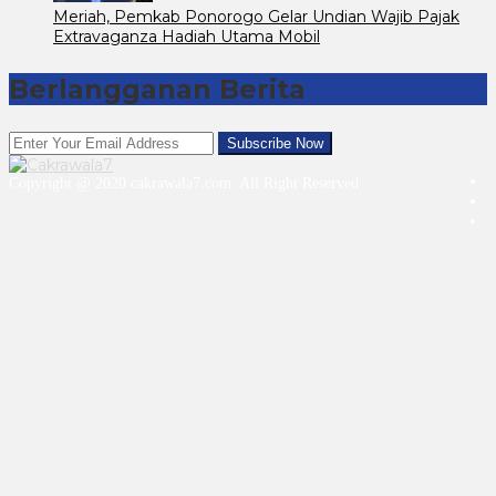
Meriah, Pemkab Ponorogo Gelar Undian Wajib Pajak
Extravaganza Hadiah Utama Mobil
Berlangganan Berita
Copyright @ 2020 cakrawala7.com. All Right Reserved