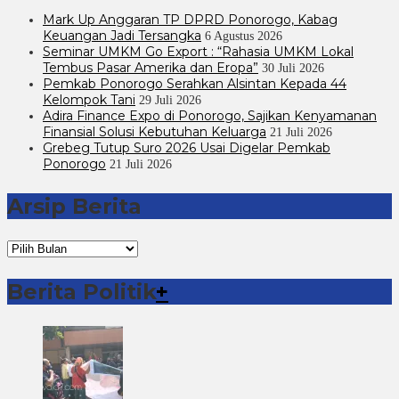
Mark Up Anggaran TP DPRD Ponorogo, Kabag
Keuangan Jadi Tersangka
6 Agustus 2026
Seminar UMKM Go Export : “Rahasia UMKM Lokal
Tembus Pasar Amerika dan Eropa”
30 Juli 2026
Pemkab Ponorogo Serahkan Alsintan Kepada 44
Kelompok Tani
29 Juli 2026
Adira Finance Expo di Ponorogo, Sajikan Kenyamanan
Finansial Solusi Kebutuhan Keluarga
21 Juli 2026
Grebeg Tutup Suro 2026 Usai Digelar Pemkab
Ponorogo
21 Juli 2026
Arsip Berita
Arsip
Berita
Berita Politik
+