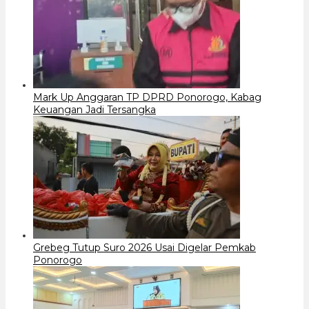
Mark Up Anggaran TP DPRD Ponorogo, Kabag
Keuangan Jadi Tersangka
Grebeg Tutup Suro 2026 Usai Digelar Pemkab
Ponorogo