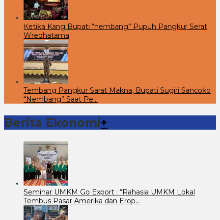
Ketika Kang Bupati “nembang” Pupuh Pangkur Serat
Wredhatama
Tembang Pangkur Sarat Makna, Bupati Sugiri Sancoko
“Nembang” Saat Pe…
Berita Ekonomi
+
Seminar UMKM Go Export : “Rahasia UMKM Lokal
Tembus Pasar Amerika dan Erop…