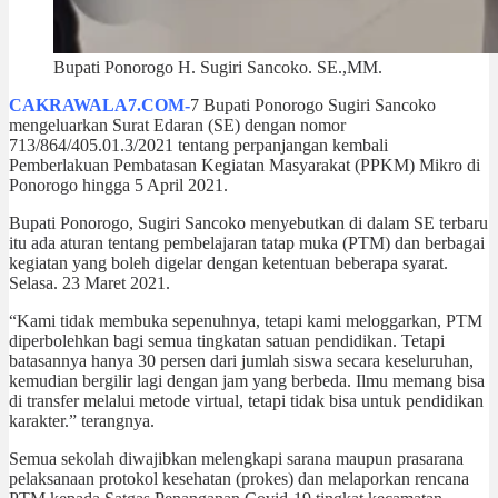
Bupati Ponorogo H. Sugiri Sancoko. SE.,MM.
CAKRAWALA7.COM-
7 Bupati Ponorogo Sugiri Sancoko
mengeluarkan Surat Edaran (SE) dengan nomor
713/864/405.01.3/2021 tentang perpanjangan kembali
Pemberlakuan Pembatasan Kegiatan Masyarakat (PPKM) Mikro di
Ponorogo hingga 5 April 2021.
Bupati Ponorogo, Sugiri Sancoko menyebutkan di dalam SE terbaru
itu ada aturan tentang pembelajaran tatap muka (PTM) dan berbagai
kegiatan yang boleh digelar dengan ketentuan beberapa syarat.
Selasa. 23 Maret 2021.
“Kami tidak membuka sepenuhnya, tetapi kami meloggarkan, PTM
diperbolehkan bagi semua tingkatan satuan pendidikan. Tetapi
batasannya hanya 30 persen dari jumlah siswa secara keseluruhan,
kemudian bergilir lagi dengan jam yang berbeda. Ilmu memang bisa
di transfer melalui metode virtual, tetapi tidak bisa untuk pendidikan
karakter.” terangnya.
Semua sekolah diwajibkan melengkapi sarana maupun prasarana
pelaksanaan protokol kesehatan (prokes) dan melaporkan rencana