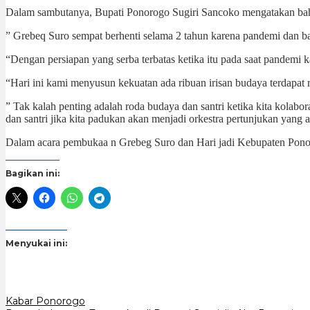
Dalam sambutanya, Bupati Ponorogo Sugiri Sancoko mengatakan bahwa 
” Grebeq Suro sempat berhenti selama 2 tahun karena pandemi dan baru
“Dengan persiapan yang serba terbatas ketika itu pada saat pandemi 
“Hari ini kami menyusun kekuatan ada ribuan irisan budaya terdapat
” Tak kalah penting adalah roda budaya dan santri ketika kita kolab
dan santri jika kita padukan akan menjadi orkestra pertunjukan yang 
Dalam acara pembukaa n Grebeg Suro dan Hari jadi Kebupaten Ponoro
Bagikan ini:
Menyukai ini:
Kabar Ponorogo