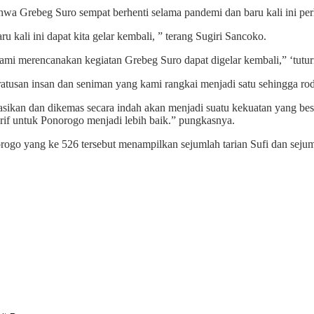
Grebeg Suro sempat berhenti selama pandemi dan baru kali ini perhel
 kali ini dapat kita gelar kembali, ” terang Sugiri Sancoko.
kami merencanakan kegiatan Grebeg Suro dapat digelar kembali,” ‘tutur
 ratusan insan dan seniman yang kami rangkai menjadi satu sehingga 
orasikan dan dikemas secara indah akan menjadi suatu kekuatan yang b
arif untuk Ponorogo menjadi lebih baik.” pungkasnya.
go yang ke 526 tersebut menampilkan sejumlah tarian Sufi dan sejum