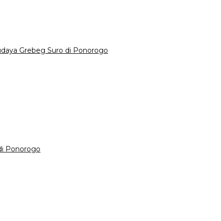
Budaya Grebeg Suro di Ponorogo
di Ponorogo