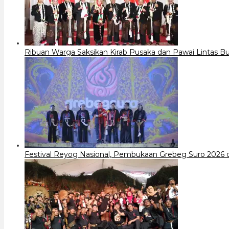
Ribuan Warga Saksikan Kirab Pusaka dan Pawai Lintas 
Festival Reyog Nasional, Pembukaan Grebeg Suro 2026 