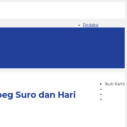
Redaksi
Kontak 08123439677
Tentang Kami
Ikuti Kami
eg Suro dan Hari