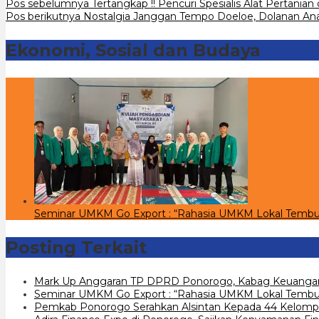
Navigasi
Pos sebelumnya
Tertangkap !! Pencuri Spesialis Alat Pertanian
Pos berikutnya
Nostalgia Janggan Tempo Doeloe, Dolanan Anak
pos
Ekonomi, Sosial dan Budaya
Seminar UMKM Go Export : “Rahasia UMKM Lokal Tembu
Posting Terkait
Mark Up Anggaran TP DPRD Ponorogo, Kabag Keuangan
Seminar UMKM Go Export : “Rahasia UMKM Lokal Tembus
Pemkab Ponorogo Serahkan Alsintan Kepada 44 Kelomp