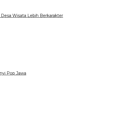
esa Wisata Lebih Berkarakter
anyi Pop Jawa