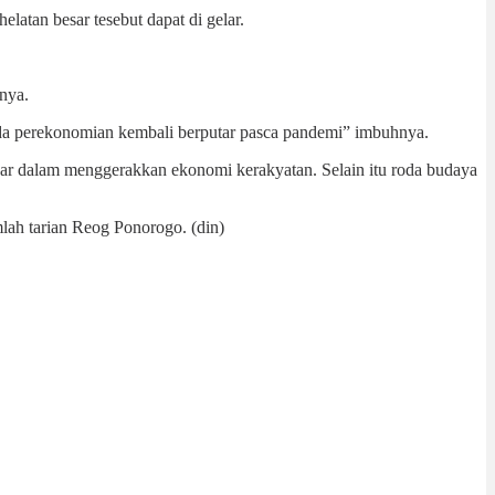
atan besar tesebut dapat di gelar.
nya.
roda perekonomian kembali berputar pasca pandemi” imbuhnya.
esar dalam menggerakkan ekonomi kerakyatan. Selain itu roda budaya
lah tarian Reog Ponorogo. (din)