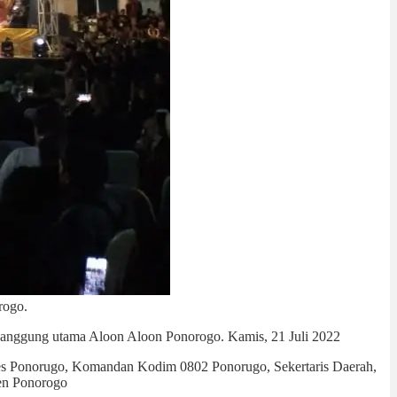
rogo.
panggung utama Aloon Aloon Ponorogo. Kamis, 21 Juli 2022
lres Ponorugo, Komandan Kodim 0802 Ponorugo, Sekertaris Daerah,
ten Ponorogo