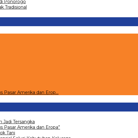
 di Ponorogo
 Tradisional
s Pasar Amerika dan Erop…
 Jadi Tersangka
 Pasar Amerika dan Eropa”
ok Tani