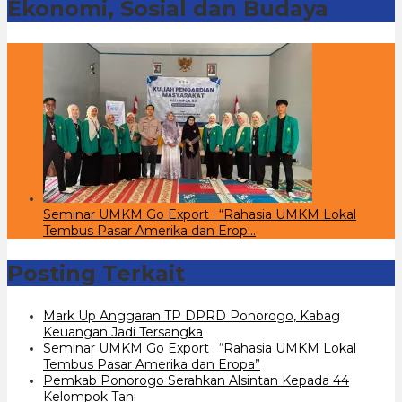
Ekonomi, Sosial dan Budaya
Seminar UMKM Go Export : “Rahasia UMKM Lokal
Tembus Pasar Amerika dan Erop…
Posting Terkait
Mark Up Anggaran TP DPRD Ponorogo, Kabag
Keuangan Jadi Tersangka
Seminar UMKM Go Export : “Rahasia UMKM Lokal
Tembus Pasar Amerika dan Eropa”
Pemkab Ponorogo Serahkan Alsintan Kepada 44
Kelompok Tani