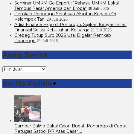
Seminar UMKM Go Export : “Rahasia UMKM Lokal
Tembus Pasar Amerika dan Eropa”
30 Juli 2026
Pemkab Ponorogo Serahkan Alsintan Kepada 44
Kelompok Tani
29 Juli 2026
Adira Finance Expo di Ponorogo, Sajikan Kenyamanan
Finansial Solusi Kebutuhan Keluarga
21 Juli 2026
Grebeg Tutup Suro 2026 Usai Digelar Pemkab
Ponorogo
21 Juli 2026
Arsip Berita
Arsip
Berita
Berita Politik
+
Gambar Baliho Bakal Calon Bupati Ponorogo di Copot
Petugas Satpol PP Atas Dasar …