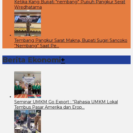
Ketika Kang Bupati “nembang” Pupuh Pangkur Serat
Wredhatama
Tembang Pangkur Sarat Makna, Bupati Sugiri Sancoko
“Nembang” Saat Pe…
Berita Ekonomi
+
Seminar UMKM Go Export : “Rahasia UMKM Lokal
Tembus Pasar Amerika dan Erop…