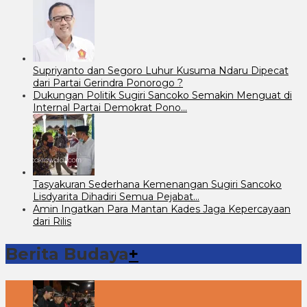
Supriyanto dan Segoro Luhur Kusuma Ndaru Dipecat
dari Partai Gerindra Ponorogo ?
Dukungan Politik Sugiri Sancoko Semakin Menguat di
Internal Partai Demokrat Pono…
Tasyakuran Sederhana Kemenangan Sugiri Sancoko
Lisdyarita Dihadiri Semua Pejabat…
Amin Ingatkan Para Mantan Kades Jaga Kepercayaan
dari Rilis
Berita Budaya
+