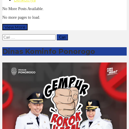
No More Posts Available.
No more pages to load.
View More
Cari
untuk:
Dinas Kominfo Ponorogo