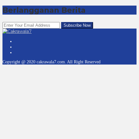
Berlangganan Berita
Copyright @ 2020 cakrawala7.com. All Right Reserved