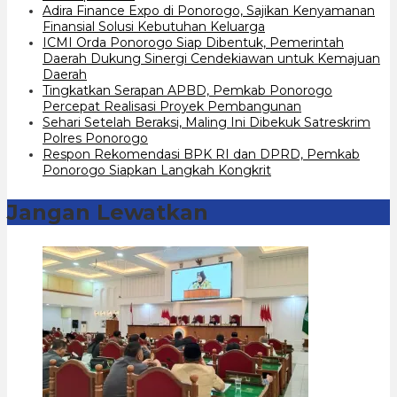
Adira Finance Expo di Ponorogo, Sajikan Kenyamanan
Finansial Solusi Kebutuhan Keluarga
ICMI Orda Ponorogo Siap Dibentuk, Pemerintah
Daerah Dukung Sinergi Cendekiawan untuk Kemajuan
Daerah
Tingkatkan Serapan APBD, Pemkab Ponorogo
Percepat Realisasi Proyek Pembangunan
Sehari Setelah Beraksi, Maling Ini Dibekuk Satreskrim
Polres Ponorogo
Respon Rekomendasi BPK RI dan DPRD, Pemkab
Ponorogo Siapkan Langkah Kongkrit
Jangan Lewatkan