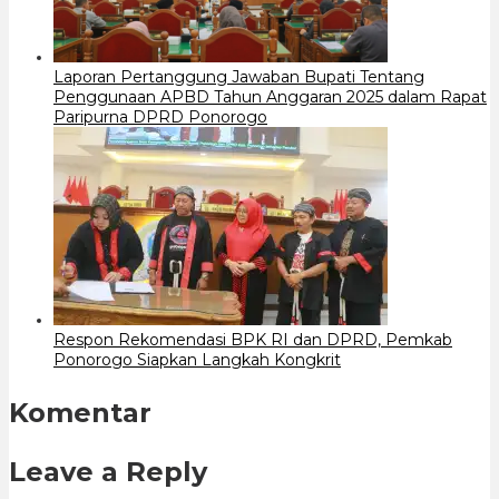
Laporan Pertanggung Jawaban Bupati Tentang
Penggunaan APBD Tahun Anggaran 2025 dalam Rapat
Paripurna DPRD Ponorogo
Respon Rekomendasi BPK RI dan DPRD, Pemkab
Ponorogo Siapkan Langkah Kongkrit
Komentar
Leave a Reply