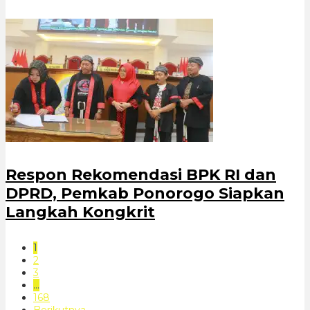
Respon Rekomendasi BPK RI dan
DPRD, Pemkab Ponorogo Siapkan
Langkah Kongkrit
1
2
3
…
168
Berikutnya