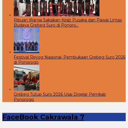
Ribuan Warga Saksikan Kirab Pusaka dan Pawai Lintas
Budaya Grebeg Suro di Ponoro…
Festival Reyog Nasional, Pembukaan Grebeg Suro 2026
di Ponorogo
Grebeg Tutup Suro 2026 Usai Digelar Pemkab
Ponorogo
FaceBook Cakrawala 7