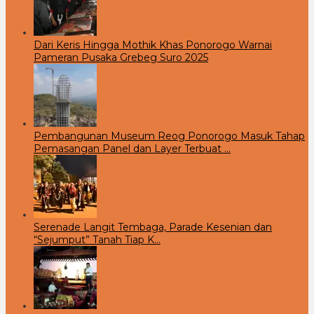
Dari Keris Hingga Mothik Khas Ponorogo Warnai
Pameran Pusaka Grebeg Suro 2025
Pembangunan Museum Reog Ponorogo Masuk Tahap
Pemasangan Panel dan Layer Terbuat …
Serenade Langit Tembaga, Parade Kesenian dan
“Sejumput” Tanah Tiap K…