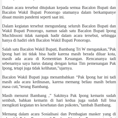
Dalam acara tersebut ditujukan kepada semua Bacalon Bupati dan
Bacalon Wakil Bupati Ponorogo utamanya dalam berkampanye
disaat musim pandemi seperti saat ini.
Dalam kegiatan tersebut mengundang seluruh Bacalon Bupati dan
Wakil Bupati Ponorogo, namun salah satu Bacalon Bupati Ipong
Muchlissoni tidak nampak hadir dalam acara tersebut, sehingga
hanya di hadiri oleh Bacalon Wakil Bupati Ponorogo.
Salah satu Bacalon Wakil Bupati, Bambang Tri W mengatakan,”Pak
Ipong hari ini tidak bisa hadir karena masih berada diluar kota,
masih ada acara di Kementrian Keuangan. Rencananya tadi
sebenarnya saya harus datang dengan ketua Tim pemenangan Pak
Ipong, tetapi juga tidak kelihatan,”ujarnya.
Bacalon Wakil Bupati juga menambahkan “Pak Ipong har ini tadi
masih ada acara kedinasan, karena memang beliau masih belum
masa cuti,”terang Bambang.
Masih menurut Bambang ,” Sakitnya Pak Ipong kemarin sudah
sembuh, bahkan kemarin di hari kedua juga sudah full bisa
mengikuti kegiatan tes kesehatan dan psikotes,”tambah Bambang.
Memang dalam acara Sosialisasi dan Pembagian masker yang di