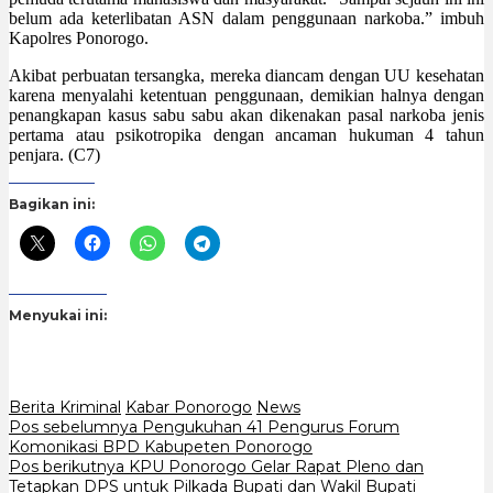
belum ada keterlibatan ASN dalam penggunaan narkoba.” imbuh
Kapolres Ponorogo.
Akibat perbuatan tersangka, mereka diancam dengan UU kesehatan
karena menyalahi ketentuan penggunaan, demikian halnya dengan
penangkapan kasus sabu sabu akan dikenakan pasal narkoba jenis
pertama atau psikotropika dengan ancaman hukuman 4 tahun
penjara. (C7)
Bagikan ini:
Menyukai ini:
Berita Kriminal
Kabar Ponorogo
News
Navigasi
Pos sebelumnya
Pengukuhan 41 Pengurus Forum
Komonikasi BPD Kabupeten Ponorogo
pos
Pos berikutnya
KPU Ponorogo Gelar Rapat Pleno dan
Tetapkan DPS untuk Pilkada Bupati dan Wakil Bupati