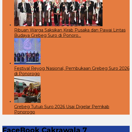
Ribuan Warga Saksikan Kirab Pusaka dan Pawai Lintas
Budaya Grebeg Suro di Ponoro…
Festival Reyog Nasional, Pembukaan Grebeg Suro 2026
di Ponorogo
Grebeg Tutup Suro 2026 Usai Digelar Pemkab
Ponorogo
FaceBook Cakrawala 7