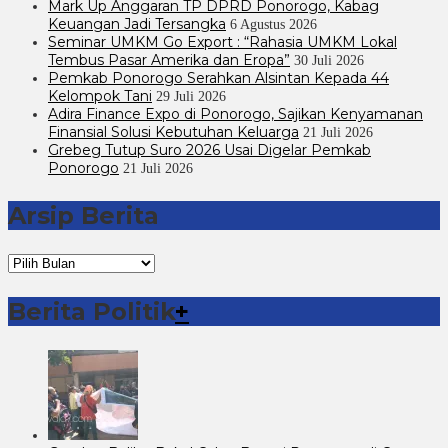
Mark Up Anggaran TP DPRD Ponorogo, Kabag
Keuangan Jadi Tersangka
6 Agustus 2026
Seminar UMKM Go Export : “Rahasia UMKM Lokal
Tembus Pasar Amerika dan Eropa”
30 Juli 2026
Pemkab Ponorogo Serahkan Alsintan Kepada 44
Kelompok Tani
29 Juli 2026
Adira Finance Expo di Ponorogo, Sajikan Kenyamanan
Finansial Solusi Kebutuhan Keluarga
21 Juli 2026
Grebeg Tutup Suro 2026 Usai Digelar Pemkab
Ponorogo
21 Juli 2026
Arsip Berita
Arsip
Berita
Berita Politik
+