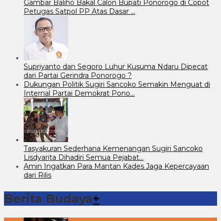
Gambar Baliho Bakal Calon Bupati Ponorogo di Copot
Petugas Satpol PP Atas Dasar …
Supriyanto dan Segoro Luhur Kusuma Ndaru Dipecat
dari Partai Gerindra Ponorogo ?
Dukungan Politik Sugiri Sancoko Semakin Menguat di
Internal Partai Demokrat Pono…
Tasyakuran Sederhana Kemenangan Sugiri Sancoko
Lisdyarita Dihadiri Semua Pejabat…
Amin Ingatkan Para Mantan Kades Jaga Kepercayaan
dari Rilis
Berita Budaya
+