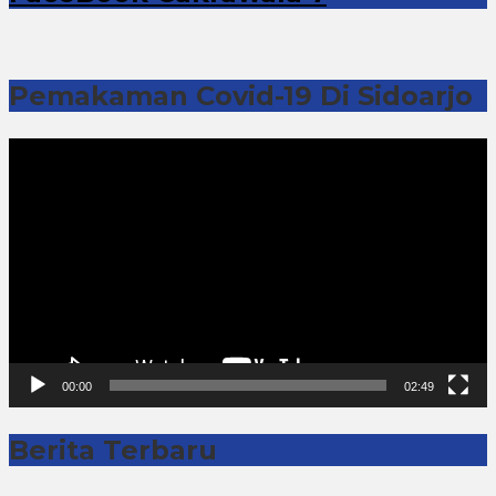
Pemakaman Covid-19 Di Sidoarjo
Pemutar
Video
00:00
02:49
Berita Terbaru