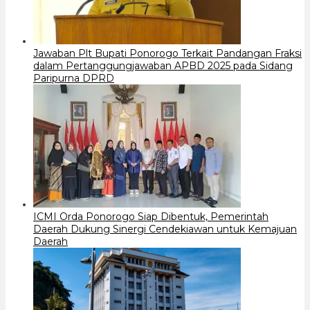
Jawaban Plt Bupati Ponorogo Terkait Pandangan Fraksi
dalam Pertanggungjawaban APBD 2025 pada Sidang
Paripurna DPRD
ICMI Orda Ponorogo Siap Dibentuk, Pemerintah
Daerah Dukung Sinergi Cendekiawan untuk Kemajuan
Daerah