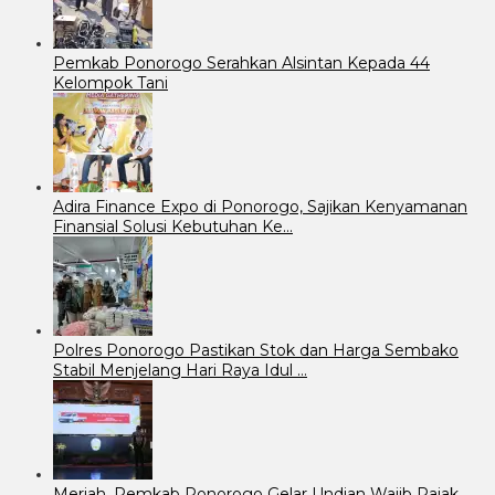
Pemkab Ponorogo Serahkan Alsintan Kepada 44
Kelompok Tani
Adira Finance Expo di Ponorogo, Sajikan Kenyamanan
Finansial Solusi Kebutuhan Ke…
Polres Ponorogo Pastikan Stok dan Harga Sembako
Stabil Menjelang Hari Raya Idul …
Meriah, Pemkab Ponorogo Gelar Undian Wajib Pajak