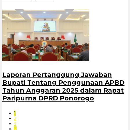
Laporan Pertanggung Jawaban
Bupati Tentang Penggunaan APBD
Tahun Anggaran 2025 dalam Rapat
Paripurna DPRD Ponorogo
1
2
3
…