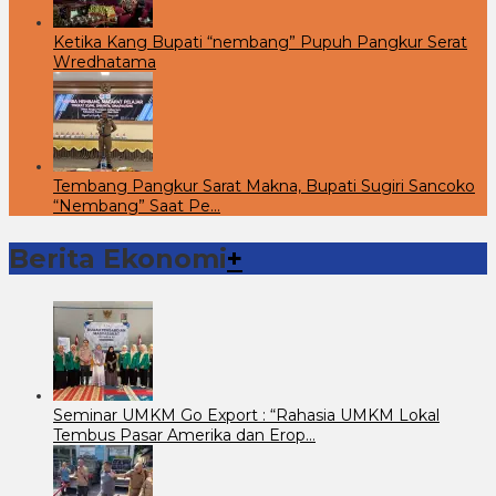
Ketika Kang Bupati “nembang” Pupuh Pangkur Serat
Wredhatama
Tembang Pangkur Sarat Makna, Bupati Sugiri Sancoko
“Nembang” Saat Pe…
Berita Ekonomi
+
Seminar UMKM Go Export : “Rahasia UMKM Lokal
Tembus Pasar Amerika dan Erop…