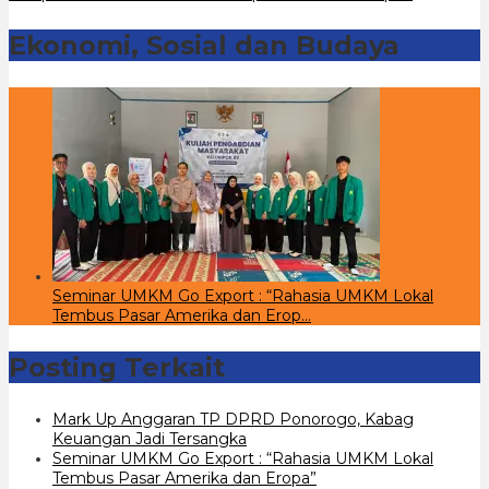
Ekonomi, Sosial dan Budaya
Seminar UMKM Go Export : “Rahasia UMKM Lokal
Tembus Pasar Amerika dan Erop…
Posting Terkait
Mark Up Anggaran TP DPRD Ponorogo, Kabag
Keuangan Jadi Tersangka
Seminar UMKM Go Export : “Rahasia UMKM Lokal
Tembus Pasar Amerika dan Eropa”