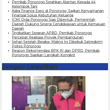
Pemkab Ponorogo Serahkan Alsintan Kepada 44
Kelompok Tani
Adira Finance Expo di Ponorogo, Sajikan Kenyamanan
Finansial Solusi Kebutuhan Keluarga
ICMI Orda Ponorogo Siap Dibentuk, Pemerintah
Daerah Dukung Sinergi Cendekiawan untuk Kemajuan
Daerah
Tingkatkan Serapan APBD, Pemkab Ponorogo
Percepat Realisasi Proyek Pembangunan
Sehari Setelah Beraksi, Maling Ini Dibekuk Satreskrim
Polres Ponorogo
Respon Rekomendasi BPK RI dan DPRD, Pemkab
Ponorogo Siapkan Langkah Kongkrit
Jangan Lewatkan