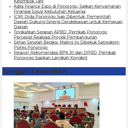
Kelompok Tani
Adira Finance Expo di Ponorogo, Sajikan Kenyamanan
Finansial Solusi Kebutuhan Keluarga
ICMI Orda Ponorogo Siap Dibentuk, Pemerintah
Daerah Dukung Sinergi Cendekiawan untuk Kemajuan
Daerah
Tingkatkan Serapan APBD, Pemkab Ponorogo
Percepat Realisasi Proyek Pembangunan
Sehari Setelah Beraksi, Maling Ini Dibekuk Satreskrim
Polres Ponorogo
Respon Rekomendasi BPK RI dan DPRD, Pemkab
Ponorogo Siapkan Langkah Kongkrit
Jangan Lewatkan