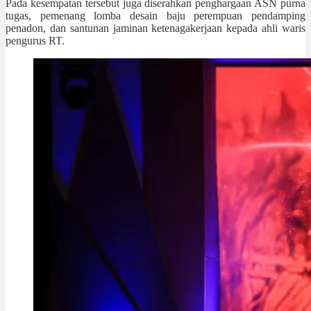
Pada kesempatan tersebut juga diserahkan penghargaan ASN purna
tugas, pemenang lomba desain baju perempuan pendamping
penadon, dan santunan jaminan ketenagakerjaan kepada ahli waris
pengurus RT.