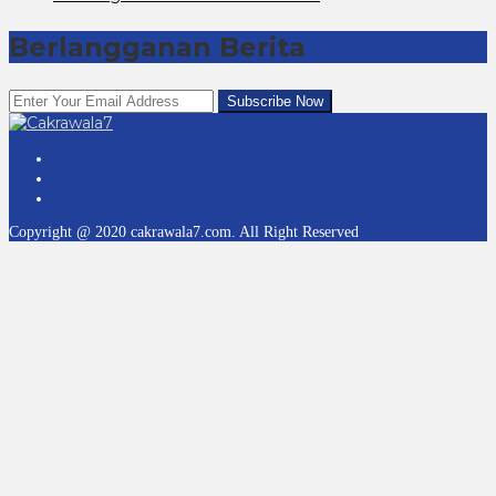
Berlangganan Berita
Copyright @ 2020 cakrawala7.com. All Right Reserved