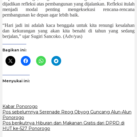
dijadikan refleksi atas pembangunan yang dijalankan. Refleksi itulah
menjadi modal penting mengeksekusi rencana-rencana
pembangunan ke depan agar lebih baik.
“Hari jadi ini adalah kaca benggala untuk kita renungi kesalahan
dan kekurangan yang akan kita benahi di tahun yang sedang
berjalan,” ujar Sugiri Sancoko. (Adv/yas)
Bagikan ini:
Menyukai ini:
Kabar Ponorogo
Navigasi
Pos sebelumnya
Serenade Reog Obyog Guncang Alun-Alun
Ponorogo
pos
Pos berikutnya
Hiburan dan Makanan Gratis dari DPRD di
HUT ke-527 Ponorogo