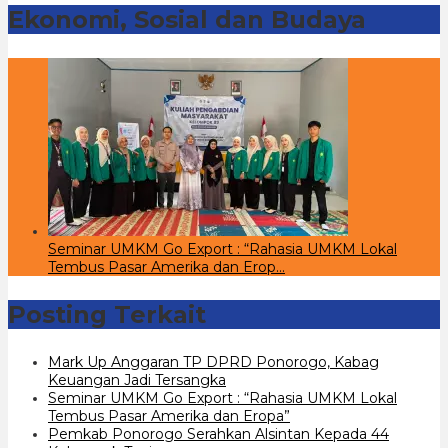
Ekonomi, Sosial dan Budaya
Seminar UMKM Go Export : “Rahasia UMKM Lokal
Tembus Pasar Amerika dan Erop…
Posting Terkait
Mark Up Anggaran TP DPRD Ponorogo, Kabag
Keuangan Jadi Tersangka
Seminar UMKM Go Export : “Rahasia UMKM Lokal
Tembus Pasar Amerika dan Eropa”
Pemkab Ponorogo Serahkan Alsintan Kepada 44