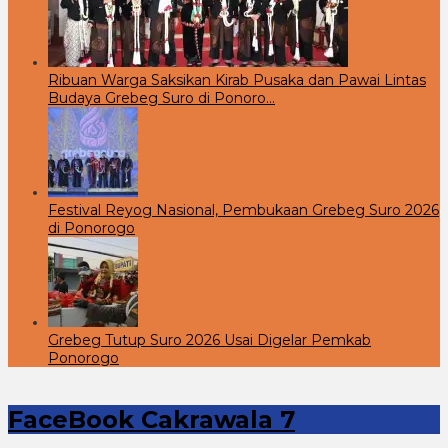
Ribuan Warga Saksikan Kirab Pusaka dan Pawai Lintas
Budaya Grebeg Suro di Ponoro…
Festival Reyog Nasional, Pembukaan Grebeg Suro 2026
di Ponorogo
Grebeg Tutup Suro 2026 Usai Digelar Pemkab
Ponorogo
FaceBook Cakrawala 7