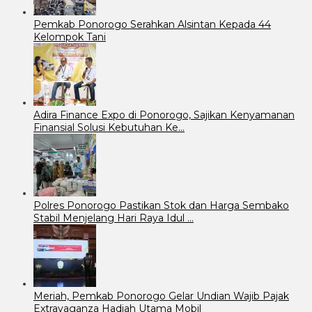
Pemkab Ponorogo Serahkan Alsintan Kepada 44
Kelompok Tani
Adira Finance Expo di Ponorogo, Sajikan Kenyamanan
Finansial Solusi Kebutuhan Ke…
Polres Ponorogo Pastikan Stok dan Harga Sembako
Stabil Menjelang Hari Raya Idul …
Meriah, Pemkab Ponorogo Gelar Undian Wajib Pajak
Extravaganza Hadiah Utama Mobil