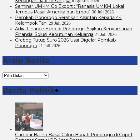
Keuangan Jadi Tersangka
6 Agustus 2026
Seminar UMKM Go Export : “Rahasia UMKM Lokal
Tembus Pasar Amerika dan Eropa”
30 Juli 2026
Pemkab Ponorogo Serahkan Alsintan Kepada 44
Kelompok Tani
29 Juli 2026
Adira Finance Expo di Ponorogo, Sajikan Kenyamanan
Finansial Solusi Kebutuhan Keluarga
21 Juli 2026
Grebeg Tutup Suro 2026 Usai Digelar Pemkab
Ponorogo
21 Juli 2026
Arsip Berita
Arsip
Berita
Berita Politik
+
Gambar Baliho Bakal Calon Bupati Ponorogo di Copot