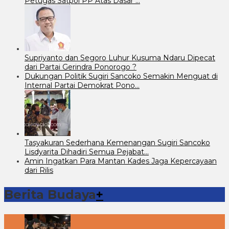
Petugas Satpol PP Atas Dasar …
Supriyanto dan Segoro Luhur Kusuma Ndaru Dipecat
dari Partai Gerindra Ponorogo ?
Dukungan Politik Sugiri Sancoko Semakin Menguat di
Internal Partai Demokrat Pono…
Tasyakuran Sederhana Kemenangan Sugiri Sancoko
Lisdyarita Dihadiri Semua Pejabat…
Amin Ingatkan Para Mantan Kades Jaga Kepercayaan
dari Rilis
Berita Budaya
+