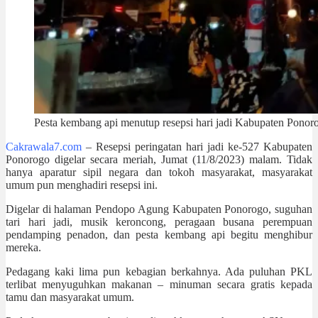
Pesta kembang api menutup resepsi hari jadi Kabupaten Ponor
Cakrawala7.com
– Resepsi peringatan hari jadi ke-527 Kabupaten
Ponorogo digelar secara meriah, Jumat (11/8/2023) malam. Tidak
hanya aparatur sipil negara dan tokoh masyarakat, masyarakat
umum pun menghadiri resepsi ini.
Digelar di halaman Pendopo Agung Kabupaten Ponorogo, suguhan
tari hari jadi, musik keroncong, peragaan busana perempuan
pendamping penadon, dan pesta kembang api begitu menghibur
mereka.
Pedagang kaki lima pun kebagian berkahnya. Ada puluhan PKL
terlibat menyuguhkan makanan – minuman secara gratis kepada
tamu dan masyarakat umum.