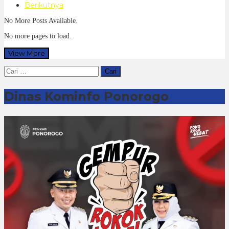
Berikutnya
No More Posts Available.
No more pages to load.
View More
Cari
untuk:
Dinas Kominfo Ponorogo