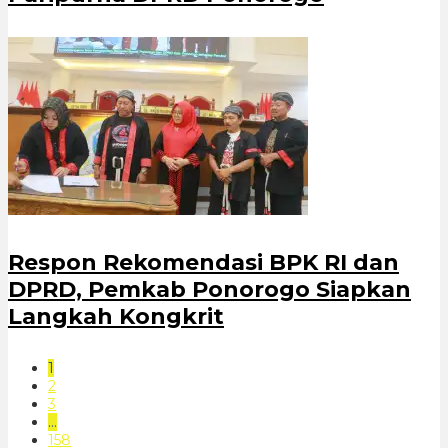
Respon Rekomendasi BPK RI dan
DPRD, Pemkab Ponorogo Siapkan
Langkah Kongkrit
1
2
3
…
158