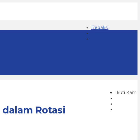
Redaksi
Kontak 08123439677
Tentang Kami
Ikuti Kami
 dalam Rotasi