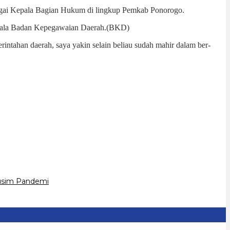
ebagai Kepala Bagian Hukum di lingkup Pemkab Ponorogo.
 Kepala Badan Kepegawaian Daerah.(BKD)
rintahan daerah, saya yakin selain beliau sudah mahir dalam ber-
Musim Pandemi