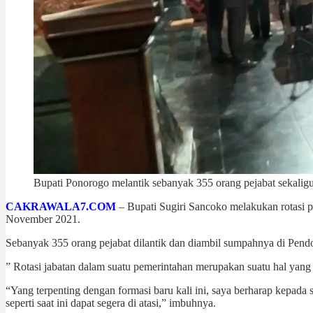
Bupati Ponorogo melantik sebanyak 355 orang pejabat sekali
CAKRAWALA7.COM
– Bupati Sugiri Sancoko melakukan rotasi p
November 2021.
Sebanyak 355 orang pejabat dilantik dan diambil sumpahnya di Pendo
” Rotasi jabatan dalam suatu pemerintahan merupakan suatu hal yang bi
“Yang terpenting dengan formasi baru kali ini, saya berharap kepad
seperti saat ini dapat segera di atasi,” imbuhnya.