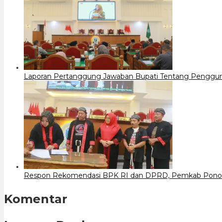
Laporan Pertanggung Jawaban Bupati Tentang Penggu
Respon Rekomendasi BPK RI dan DPRD, Pemkab Ponoro
Komentar