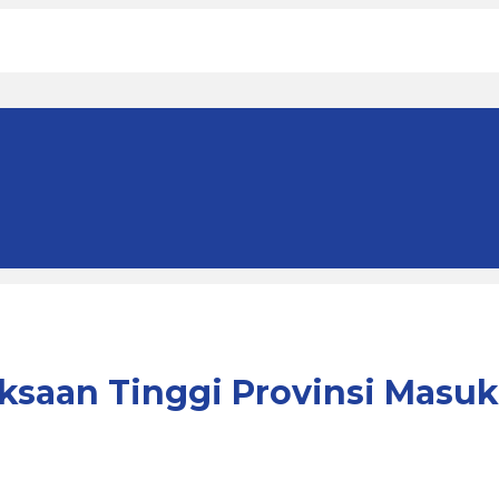
aksaan Tinggi Provinsi Masuk
b