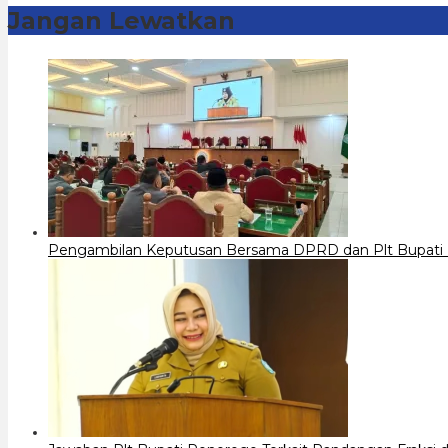
Jangan Lewatkan
Pengambilan Keputusan Bersama DPRD dan Plt Bupati