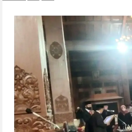
Pemkab