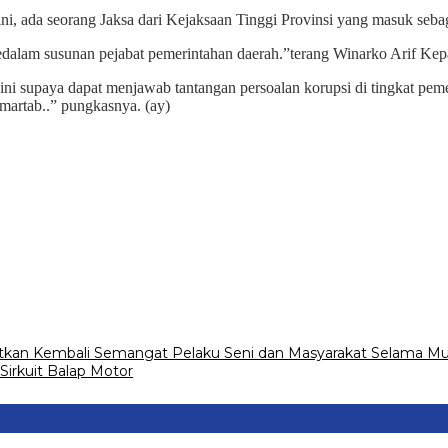
 ini, ada seorang Jaksa dari Kejaksaan Tinggi Provinsi yang masuk s
uk kedalam susunan pejabat pemerintahan daerah.”terang Winarko Arif
ini supaya dapat menjawab tantangan persoalan korupsi di tingkat peme
martab..” pungkasnya. (ay)
itkan Kembali Semangat Pelaku Seni dan Masyarakat Selama 
irkuit Balap Motor