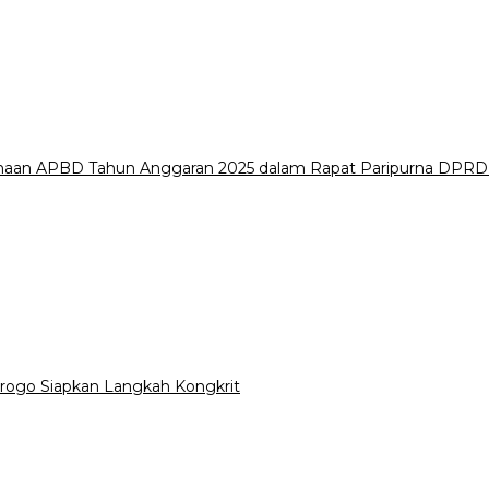
naan APBD Tahun Anggaran 2025 dalam Rapat Paripurna DPR
go Siapkan Langkah Kongkrit