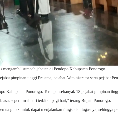
gus mengambil sumpah jabatan di Pendopo Kabupaten Ponorogo.
ejabat pimpinan tinggi Pratama, pejabat Administrator serta pejabat 
po Kabupaten Ponorogo. Terdapat sebanyak 18 pejabat pimpinan tinggi
asa, seperti matahari terbit di pagi hari,” terang Bupati Ponorogo.
a semua pihak untuk dapat menjalankan fungsi dan tugasnya, sehingga