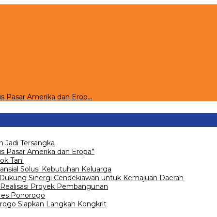
s Pasar Amerika dan Erop…
 Jadi Tersangka
 Pasar Amerika dan Eropa”
ok Tani
ansial Solusi Kebutuhan Keluarga
 Dukung Sinergi Cendekiawan untuk Kemajuan Daerah
Realisasi Proyek Pembangunan
olres Ponorogo
go Siapkan Langkah Kongkrit