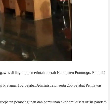
Pengawas di lingkup pemerintah daerah Kabupaten Ponorogo. Rabu 24
 Pratama, 102 pejabat Administrator serta 255 pejabat Pengawas.
 percepatan pembangunan dan pemulihan ekonomi disaat krisis pandemi