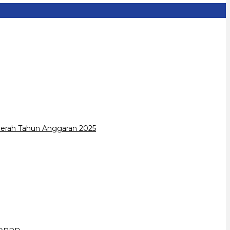
erah Tahun Anggaran 2025