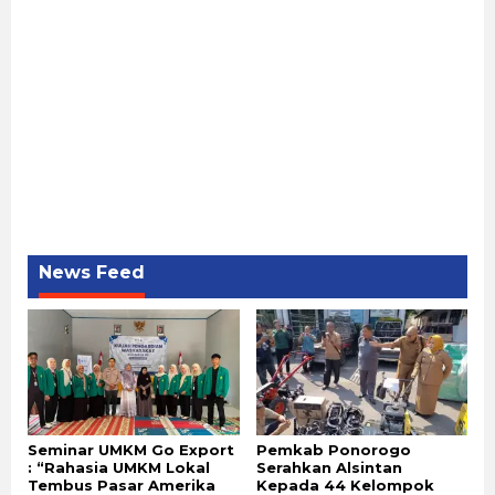
News Feed
Seminar UMKM Go Export
Pemkab Ponorogo
: “Rahasia UMKM Lokal
Serahkan Alsintan
Tembus Pasar Amerika
Kepada 44 Kelompok