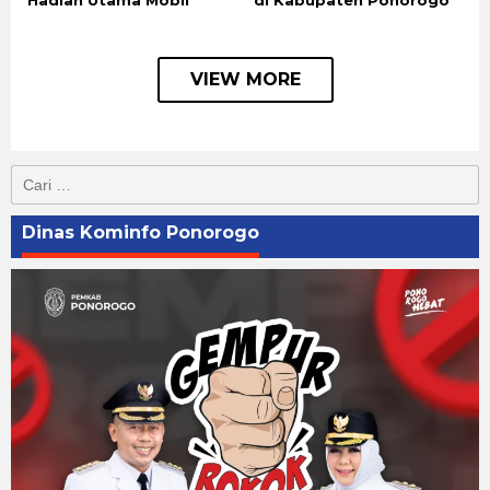
VIEW MORE
Cari
untuk:
Dinas Kominfo Ponorogo