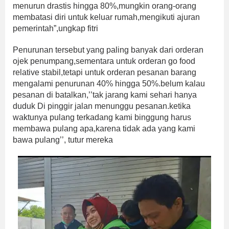
menurun drastis hingga 80%,mungkin orang-orang
membatasi diri untuk keluar rumah,mengikuti ajuran
pemerintah”,ungkap fitri
Penurunan tersebut yang paling banyak dari orderan
ojek penumpang,sementara untuk orderan go food
relative stabil,tetapi untuk orderan pesanan barang
mengalami penurunan 40% hingga 50%.belum kalau
pesanan di batalkan,’’tak jarang kami sehari hanya
duduk Di pinggir jalan menunggu pesanan.ketika
waktunya pulang terkadang kami binggung harus
membawa pulang apa,karena tidak ada yang kami
bawa pulang’’, tutur mereka