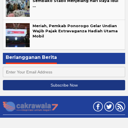
Sembako Stabil Menjelang Hari Raya Idul
…
Meriah, Pemkab Ponorogo Gelar Undian
Wajib Pajak Extravaganza Hadiah Utama
Mobil
Berlangganan Berita
Copyright @ 2020 cakrawala7.com. All Right Reserved