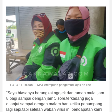
FOTO :FITRI dan ELMA Perempuan pengemudi ojek on line
“Saya biasanya berangkat ngojek dari rumah mulai jam
8 pagi sampai dengan jam 5 sore,terkadang juga
dilanjut sampai dengan malam hari ketika penumpang
lagi sepi,tapi setelah wabah virus ini,pendapatan kami