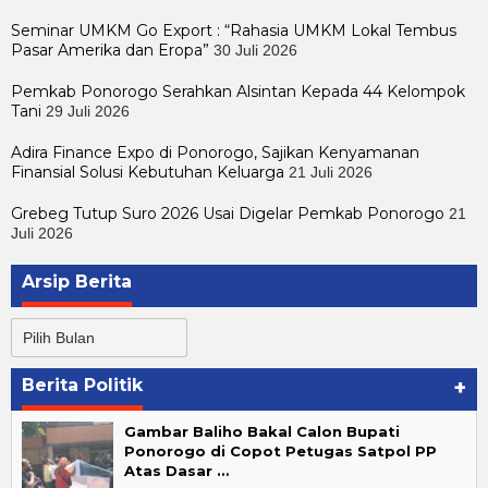
Seminar UMKM Go Export : “Rahasia UMKM Lokal Tembus
Pasar Amerika dan Eropa”
30 Juli 2026
Pemkab Ponorogo Serahkan Alsintan Kepada 44 Kelompok
Tani
29 Juli 2026
Adira Finance Expo di Ponorogo, Sajikan Kenyamanan
Finansial Solusi Kebutuhan Keluarga
21 Juli 2026
Grebeg Tutup Suro 2026 Usai Digelar Pemkab Ponorogo
21
Juli 2026
Arsip Berita
Arsip
Berita
Berita Politik
+
Gambar Baliho Bakal Calon Bupati
Ponorogo di Copot Petugas Satpol PP
Atas Dasar …