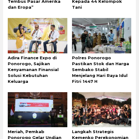
Tembus Pasar Amerika
Kepada 44 Kelompok
dan Eropa”
Tani
Adira Finance Expo di
Polres Ponorogo
Ponorogo, Sajikan
Pastikan Stok dan Harga
Kenyamanan Finansial
Sembako Stabil
Solusi Kebutuhan
Menjelang Hari Raya Idul
Keluarga
Fitri 1447 H
Meriah, Pemkab
Langkah Strategis
Ponorogo Gelar Undian
Kemenko Perekonomian