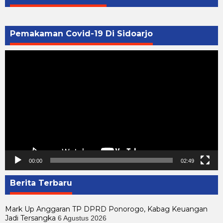
Pemakaman Covid-19 Di Sidoarjo
Pemutar
Video
00:00
02:49
Berita Terbaru
Mark Up Anggaran TP DPRD Ponorogo, Kabag Keuangan
Jadi Tersangka
6 Agustus 2026