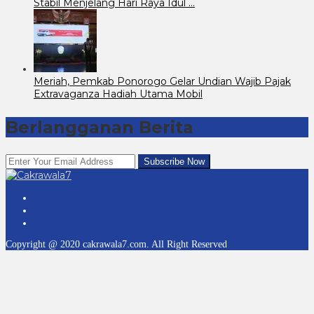
Stabil Menjelang Hari Raya Idul …
Meriah, Pemkab Ponorogo Gelar Undian Wajib Pajak
Extravaganza Hadiah Utama Mobil
Berlangganan Berita
Copyright @ 2020 cakrawala7.com. All Right Reserved