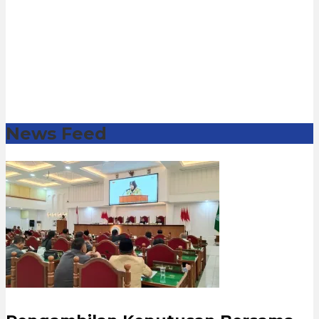
News Feed