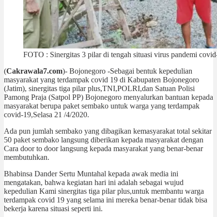
FOTO : Sinergitas 3 pilar di tengah situasi virus pandemi covid
(
Cakrawala7.com
)- Bojonegoro -Sebagai bentuk kepedulian
masyarakat yang terdampak covid 19 di Kabupaten Bojonegoro
(Jatim), sinergitas tiga pilar plus,TNI,POLRI,dan Satuan Polisi
Pamong Praja (Satpol PP) Bojonegoro menyalurkan bantuan kepada
masyarakat berupa paket sembako untuk warga yang terdampak
covid-19,Selasa 21 /4/2020.
Ada pun jumlah sembako yang dibagikan kemasyarakat total sekitar
50 paket sembako langsung diberikan kepada masyarakat dengan
Cara door to door langsung kepada masyarakat yang benar-benar
membutuhkan.
Bhabinsa Dander Sertu Muntahal kepada awak media ini
mengatakan, bahwa kegiatan hari ini adalah sebagai wujud
kepedulian Kami sinergitas tiga pilar plus,untuk membantu warga
terdampak covid 19 yang selama ini mereka benar-benar tidak bisa
bekerja karena situasi seperti ini.