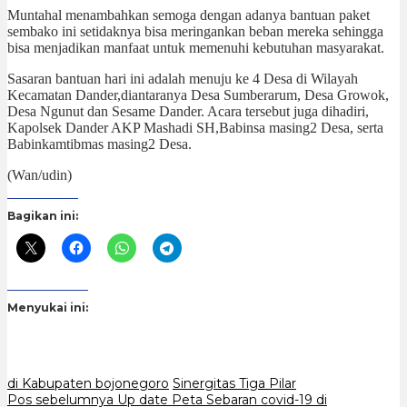
Muntahal menambahkan semoga dengan adanya bantuan paket
sembako ini setidaknya bisa meringankan beban mereka sehingga
bisa menjadikan manfaat untuk memenuhi kebutuhan masyarakat.
Sasaran bantuan hari ini adalah menuju ke 4 Desa di Wilayah
Kecamatan Dander,diantaranya Desa Sumberarum, Desa Growok,
Desa Ngunut dan Sesame Dander. Acara tersebut juga dihadiri,
Kapolsek Dander AKP Mashadi SH,Babinsa masing2 Desa, serta
Babinkamtibmas masing2 Desa.
(Wan/udin)
Bagikan ini:
Menyukai ini:
di Kabupaten bojonegoro
Sinergitas Tiga Pilar
Navigasi
Pos sebelumnya
Up date Peta Sebaran covid-19 di