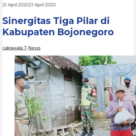
oleh
21 April 2020
21 April 2020
cakrawala
7
Sinergitas Tiga Pilar di
Kabupaten Bojonegoro
cakrawala 7
News
-