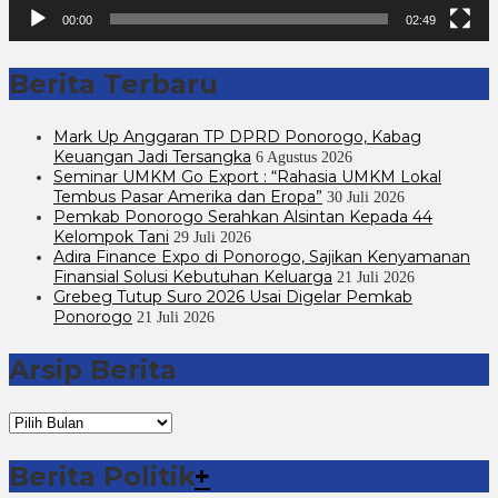
00:00
02:49
Berita Terbaru
Mark Up Anggaran TP DPRD Ponorogo, Kabag
Keuangan Jadi Tersangka
6 Agustus 2026
Seminar UMKM Go Export : “Rahasia UMKM Lokal
Tembus Pasar Amerika dan Eropa”
30 Juli 2026
Pemkab Ponorogo Serahkan Alsintan Kepada 44
Kelompok Tani
29 Juli 2026
Adira Finance Expo di Ponorogo, Sajikan Kenyamanan
Finansial Solusi Kebutuhan Keluarga
21 Juli 2026
Grebeg Tutup Suro 2026 Usai Digelar Pemkab
Ponorogo
21 Juli 2026
Arsip Berita
Arsip
Berita
Berita Politik
+