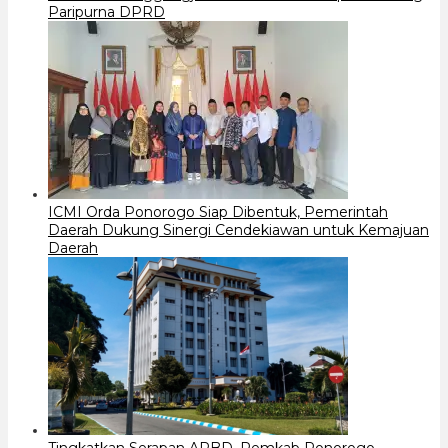
Paripurna DPRD
ICMI Orda Ponorogo Siap Dibentuk, Pemerintah
Daerah Dukung Sinergi Cendekiawan untuk Kemajuan
Daerah
Tingkatkan Serapan APBD, Pemkab Ponorogo