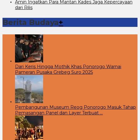
Amin Ingatkan Para Mantan Kades Jaga Kepercayaan
dari Rilis
Berita Budaya
+
Dari Keris Hingga Mothik Khas Ponorogo Warnai
Pameran Pusaka Grebeg Suro 2025
Pembangunan Museum Reog Ponorogo Masuk Tahap
Pemasangan Panel dan Layer Terbuat …