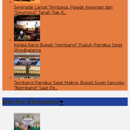
Serenade Langit Tembaga, Parade Kesenian dan
“Sejumput” Tanah Tiap K…
Ketika Kang Bupati “nembang” Pupuh Pangkur Serat
Wredhatama
Tembang Pangkur Sarat Makna, Bupati Sugiri Sancoko
“Nembang” Saat Pe…
Berita Ekonomi
+