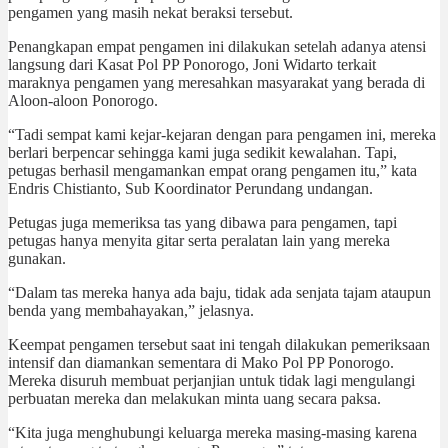
pengamen yang masih nekat beraksi tersebut.
Penangkapan empat pengamen ini dilakukan setelah adanya atensi
langsung dari Kasat Pol PP Ponorogo, Joni Widarto terkait
maraknya pengamen yang meresahkan masyarakat yang berada di
Aloon-aloon Ponorogo.
“Tadi sempat kami kejar-kejaran dengan para pengamen ini, mereka
berlari berpencar sehingga kami juga sedikit kewalahan. Tapi,
petugas berhasil mengamankan empat orang pengamen itu,” kata
Endris Chistianto, Sub Koordinator Perundang undangan.
Petugas juga memeriksa tas yang dibawa para pengamen, tapi
petugas hanya menyita gitar serta peralatan lain yang mereka
gunakan.
“Dalam tas mereka hanya ada baju, tidak ada senjata tajam ataupun
benda yang membahayakan,” jelasnya.
Keempat pengamen tersebut saat ini tengah dilakukan pemeriksaan
intensif dan diamankan sementara di Mako Pol PP Ponorogo.
Mereka disuruh membuat perjanjian untuk tidak lagi mengulangi
perbuatan mereka dan melakukan minta uang secara paksa.
“Kita juga menghubungi keluarga mereka masing-masing karena