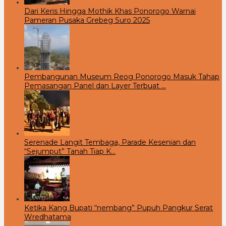
Dari Keris Hingga Mothik Khas Ponorogo Warnai
Pameran Pusaka Grebeg Suro 2025
Pembangunan Museum Reog Ponorogo Masuk Tahap
Pemasangan Panel dan Layer Terbuat …
Serenade Langit Tembaga, Parade Kesenian dan
“Sejumput” Tanah Tiap K…
Ketika Kang Bupati “nembang” Pupuh Pangkur Serat
Wredhatama