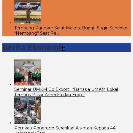
Tembang Pangkur Sarat Makna, Bupati Sugiri Sancoko
“Nembang” Saat Pe…
Berita Ekonomi
+
Seminar UMKM Go Export : “Rahasia UMKM Lokal
Tembus Pasar Amerika dan Erop…
Pemkab Ponorogo Serahkan Alsintan Kepada 44