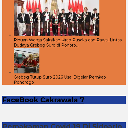
Ribuan Warga Saksikan Kirab Pusaka dan Pawai Lintas
Budaya Grebeg Suro di Ponoro…
Grebeg Tutup Suro 2026 Usai Digelar Pemkab
Ponorogo
FaceBook Cakrawala 7
Pemakaman Covid-19 Di Sidoarjo