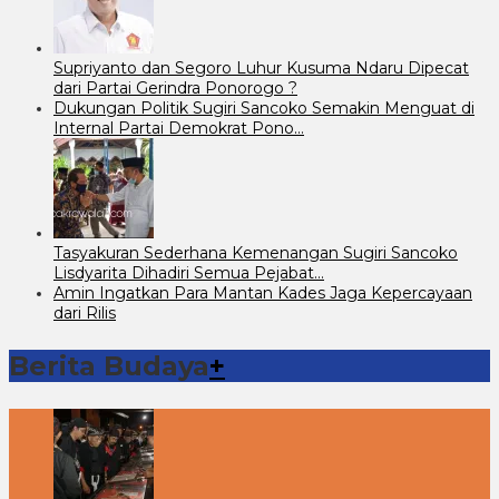
Supriyanto dan Segoro Luhur Kusuma Ndaru Dipecat
dari Partai Gerindra Ponorogo ?
Dukungan Politik Sugiri Sancoko Semakin Menguat di
Internal Partai Demokrat Pono…
Tasyakuran Sederhana Kemenangan Sugiri Sancoko
Lisdyarita Dihadiri Semua Pejabat…
Amin Ingatkan Para Mantan Kades Jaga Kepercayaan
dari Rilis
Berita Budaya
+