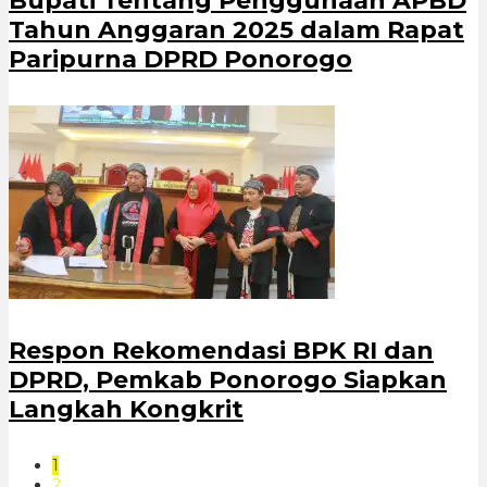
Bupati Tentang Penggunaan APBD
Tahun Anggaran 2025 dalam Rapat
Paripurna DPRD Ponorogo
Respon Rekomendasi BPK RI dan
DPRD, Pemkab Ponorogo Siapkan
Langkah Kongkrit
1
2