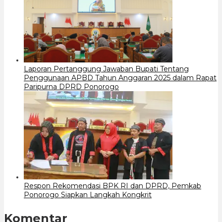
Laporan Pertanggung Jawaban Bupati Tentang
Penggunaan APBD Tahun Anggaran 2025 dalam Rapat
Paripurna DPRD Ponorogo
Respon Rekomendasi BPK RI dan DPRD, Pemkab
Ponorogo Siapkan Langkah Kongkrit
Komentar