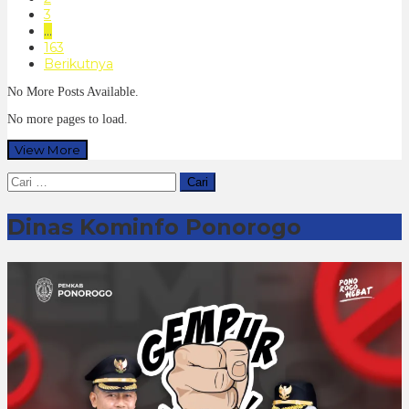
3
…
163
Berikutnya
No More Posts Available.
No more pages to load.
View More
Cari
untuk:
Dinas Kominfo Ponorogo