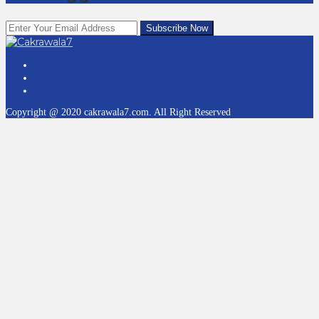
Copyright @ 2020 cakrawala7.com. All Right Reserved