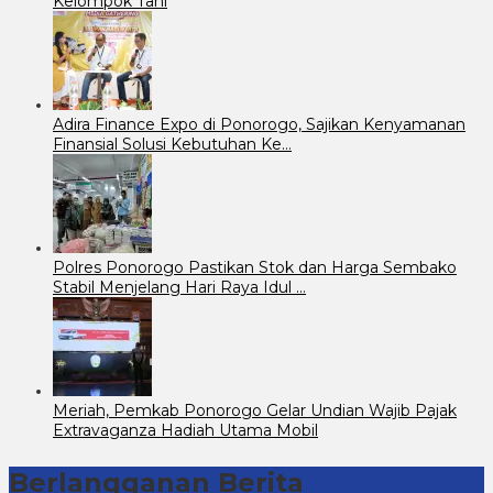
Kelompok Tani
Adira Finance Expo di Ponorogo, Sajikan Kenyamanan
Finansial Solusi Kebutuhan Ke…
Polres Ponorogo Pastikan Stok dan Harga Sembako
Stabil Menjelang Hari Raya Idul …
Meriah, Pemkab Ponorogo Gelar Undian Wajib Pajak
Extravaganza Hadiah Utama Mobil
Berlangganan Berita