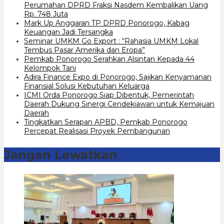
Perumahan DPRD Fraksi Nasdem Kembalikan Uang
Rp. 748 Juta
Mark Up Anggaran TP DPRD Ponorogo, Kabag
Keuangan Jadi Tersangka
Seminar UMKM Go Export : “Rahasia UMKM Lokal
Tembus Pasar Amerika dan Eropa”
Pemkab Ponorogo Serahkan Alsintan Kepada 44
Kelompok Tani
Adira Finance Expo di Ponorogo, Sajikan Kenyamanan
Finansial Solusi Kebutuhan Keluarga
ICMI Orda Ponorogo Siap Dibentuk, Pemerintah
Daerah Dukung Sinergi Cendekiawan untuk Kemajuan
Daerah
Tingkatkan Serapan APBD, Pemkab Ponorogo
Percepat Realisasi Proyek Pembangunan
Jangan Lewatkan