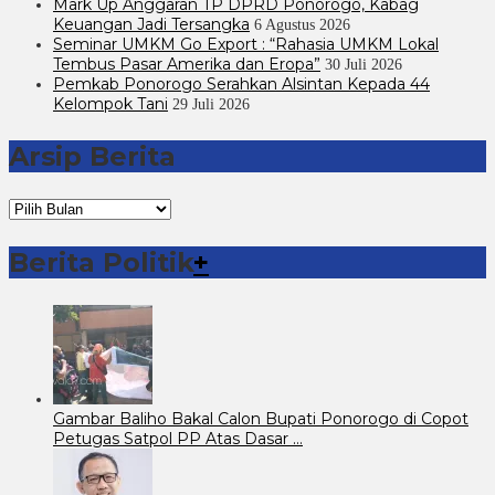
Mark Up Anggaran TP DPRD Ponorogo, Kabag
Keuangan Jadi Tersangka
6 Agustus 2026
Seminar UMKM Go Export : “Rahasia UMKM Lokal
Tembus Pasar Amerika dan Eropa”
30 Juli 2026
Pemkab Ponorogo Serahkan Alsintan Kepada 44
Kelompok Tani
29 Juli 2026
Arsip Berita
Arsip
Berita
Berita Politik
+
Gambar Baliho Bakal Calon Bupati Ponorogo di Copot
Petugas Satpol PP Atas Dasar …