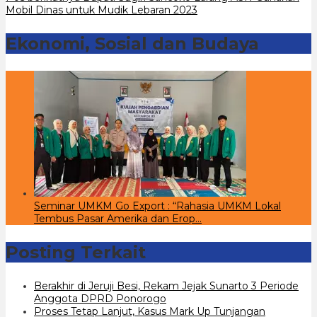
Mobil Dinas untuk Mudik Lebaran 2023
Ekonomi, Sosial dan Budaya
Seminar UMKM Go Export : “Rahasia UMKM Lokal
Tembus Pasar Amerika dan Erop…
Posting Terkait
Berakhir di Jeruji Besi, Rekam Jejak Sunarto 3 Periode
Anggota DPRD Ponorogo
Proses Tetap Lanjut, Kasus Mark Up Tunjangan