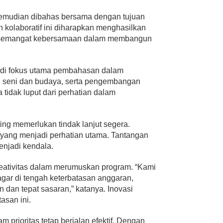
kemudian dibahas bersama dengan tujuan
kolaboratif ini diharapkan menghasilkan
an semangat kebersamaan dalam membangun
adi fokus utama pembahasan dalam
ur, seni dan budaya, serta pengembangan
 tidak luput dari perhatian dalam
ing memerlukan tindak lanjut segera.
r yang menjadi perhatian utama. Tantangan
menjadi kendala.
eativitas dalam merumuskan program. “Kami
gar di tengah keterbatasan anggaran,
n dan tepat sasaran,” katanya. Inovasi
asan ini.
prioritas tetap berjalan efektif. Dengan