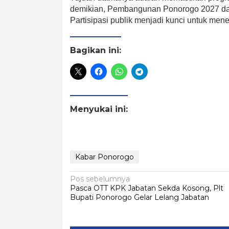
demikian, Pembangunan Ponorogo 2027 dapa
Partisipasi publik menjadi kunci untuk mene
Bagikan ini:
Menyukai ini:
Kabar Ponorogo
Navigasi
Pos sebelumnya
Pasca OTT KPK Jabatan Sekda Kosong, Plt
pos
Bupati Ponorogo Gelar Lelang Jabatan