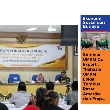
Ekonomi,
Sosial dan
Budaya
Seminar
UMKM Go
Export :
“Rahasia
UMKM
Lokal
Tembus
Pasar
Amerika
dan Erop…