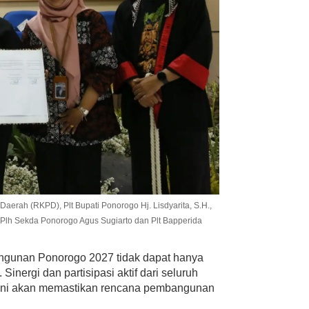
rah (RKPD), Plt Bupati Ponorogo Hj. Lisdyarita, S.H.,
 Plh Sekda Ponorogo Agus Sugiarto dan Plt Bapperida
gunan Ponorogo 2027 tidak dapat hanya
nergi dan partisipasi aktif dari seluruh
 ini akan memastikan rencana pembangunan