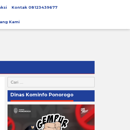
ksi
Kontak 08123439677
ang Kami
Cari
untuk:
Dinas Kominfo Ponorogo