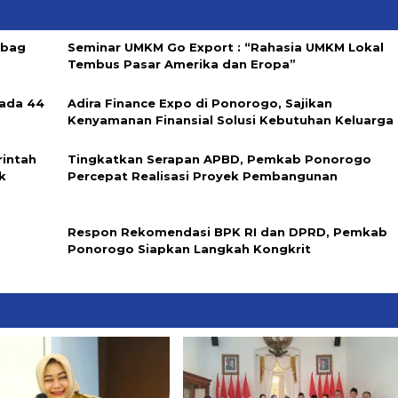
abag
Seminar UMKM Go Export : “Rahasia UMKM Lokal
Tembus Pasar Amerika dan Eropa”
ada 44
Adira Finance Expo di Ponorogo, Sajikan
Kenyamanan Finansial Solusi Kebutuhan Keluarga
rintah
Tingkatkan Serapan APBD, Pemkab Ponorogo
k
Percepat Realisasi Proyek Pembangunan
Respon Rekomendasi BPK RI dan DPRD, Pemkab
Ponorogo Siapkan Langkah Kongkrit