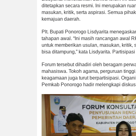
ditetapkan secara resmi. Ini merupakan ru
masukan, kritik, serta aspirasi. Semua piha
kemajuan daerah.
Plt. Bupati Ponorogo Lisdyarita menegaskan
tahapan awal. “Ini masih rancangan awal 
untuk memberikan usulan, masukan, kritik
bisa ditampung,” kata Lisdyarita. Partisipas
Forum tersebut dihadiri oleh beragam perw
mahasiswa. Tokoh agama, perguruan tinggi,
keagamaan juga turut berpartisipasi. Organ
Pemkab Ponorogo hadir melengkapi diskusi