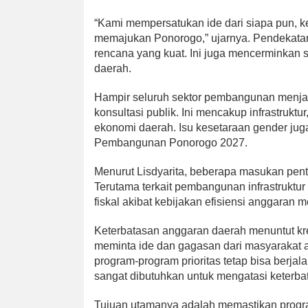
“Kami mempersatukan ide dari siapa pun, 
memajukan Ponorogo,” ujarnya. Pendekatan 
rencana yang kuat. Ini juga mencermink
daerah.
Hampir seluruh sektor pembangunan menj
konsultasi publik. Ini mencakup infrastrukt
ekonomi daerah. Isu kesetaraan gender juga
Pembangunan Ponorogo 2027.
Menurut Lisdyarita, beberapa masukan pent
Terutama terkait pembangunan infrastruktu
fiskal akibat kebijakan efisiensi anggaran 
Keterbatasan anggaran daerah menuntut kr
meminta ide dan gagasan dari masyarakat a
program-program prioritas tetap bisa berjala
sangat dibutuhkan untuk mengatasi keterbat
Tujuan utamanya adalah memastikan program 