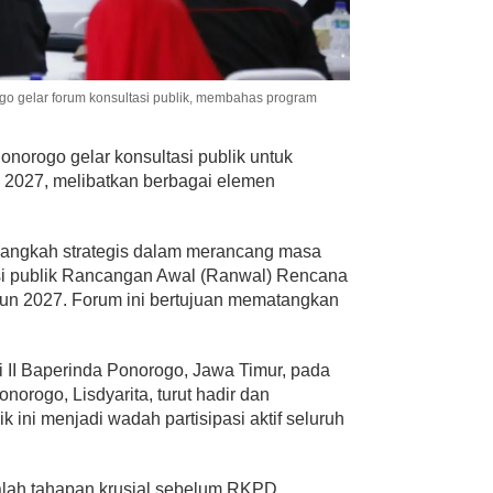
gelar forum konsultasi publik, membahas program
norogo gelar konsultasi publik untuk
027, melibatkan berbagai elemen
angkah strategis dalam merancang masa
si publik Rancangan Awal (Ranwal) Rencana
un 2027. Forum ini bertujuan mematangkan
ai II Baperinda Ponorogo, Jawa Timur, pada
norogo, Lisdyarita, turut hadir dan
k ini menjadi wadah partisipasi aktif seluruh
alah tahapan krusial sebelum RKPD