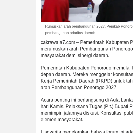
Rumuskan arah pembangunan 2027, Pemkab Ponorogo 
pembangunan prioritas daerah.
cakrawala7.com – Pemerintah Kabupaten Po
merumuskan arah Pembangunan Ponorogo 2
masyarakat demi sinergi daerah.
Pemerintah Kabupaten Ponorogo memulai l
depan daerah. Mereka menggelar konsulta
Kerja Pemerintah Daerah (RKPD) untuk tah
arah Pembangunan Ponorogo 2027.
Acara penting ini berlangsung di Aula Lant
hari Kamis. Pelaksana Tugas (Plt.) Bupati Po
memimpin jalannya diskusi. Konsultasi publi
elemen masyarakat.
Lisdyarita menekankan bahwa forum ini ad