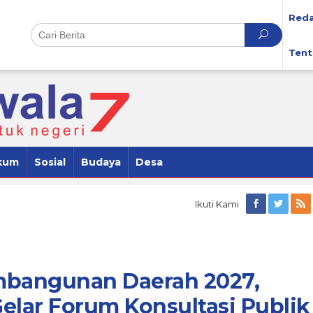
Reda
Tent
kum
Sosial
Budaya
Desa
Ikuti Kami
bangunan Daerah 2027,
lar Forum Konsultasi Publik