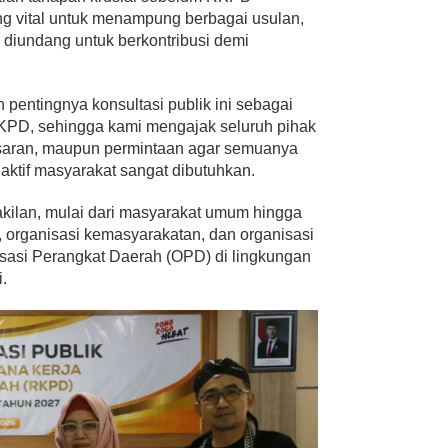
ang vital untuk menampung berbagai usulan,
k diundang untuk berkontribusi demi
 pentingnya konsultasi publik ini sebagai
RKPD, sehingga kami mengajak seluruh pihak
, saran, maupun permintaan agar semuanya
i aktif masyarakat sangat dibutuhkan.
akilan, mulai dari masyarakat umum hingga
 organisasi kemasyarakatan, dan organisasi
isasi Perangkat Daerah (OPD) di lingkungan
.