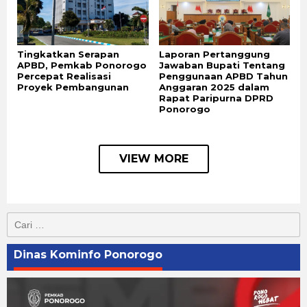
Tingkatkan Serapan
Laporan Pertanggung
APBD, Pemkab Ponorogo
Jawaban Bupati Tentang
Percepat Realisasi
Penggunaan APBD Tahun
Proyek Pembangunan
Anggaran 2025 dalam
Rapat Paripurna DPRD
Ponorogo
VIEW MORE
Cari
untuk:
Dinas Kominfo Ponorogo