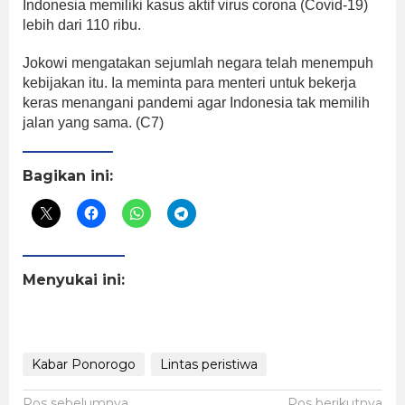
Indonesia memiliki kasus aktif virus corona (Covid-19)
lebih dari 110 ribu.
Jokowi mengatakan sejumlah negara telah menempuh
kebijakan itu. Ia meminta para menteri untuk bekerja
keras menangani pandemi agar Indonesia tak memilih
jalan yang sama. (C7)
Bagikan ini:
Menyukai ini:
Kabar Ponorogo
Lintas peristiwa
Pos sebelumnya
Pos berikutnya