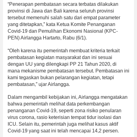
“Penerapan pembatasan secara terbatas dilakukan
provinsi di Jawa dan Bali karena seluruh provinsi
tersebut memenuhi salah satu dari empat parameter
yang ditetapkan,” kata Ketua Komite Penanganan
Covid-19 dan Pemulihan Ekonomi Nasional (KPC-
PEN) Airlangga Hartarto, Rabu (6/1).
“Oleh karena itu pemerintah membuat kriteria terkait
pembatasan kegiatan masyarakat dan ini sesuai
dengan UU yang dilengkapi PP 21 Tahun 2020, di
mana mekanisme pembatasan tersebut. Pembatasan ini
kami tegaskan bukan pelarangan kegiatan, tetapi
pembatasan,” ujar Airlangga.
Dalam mengambil kebijakan ini, Airlangga mengatakan
bahwa pemerintah melihat data perkembangan
penanganan Covid-19, seperti zona risiko penularan
virus corona, rasio keterisian tempat tidur isolasi dan
ICU. Selain itu, pemerintah juga melihat kasus aktif
Covid-19 yang saat ini telah mencapai 14,2 persen.