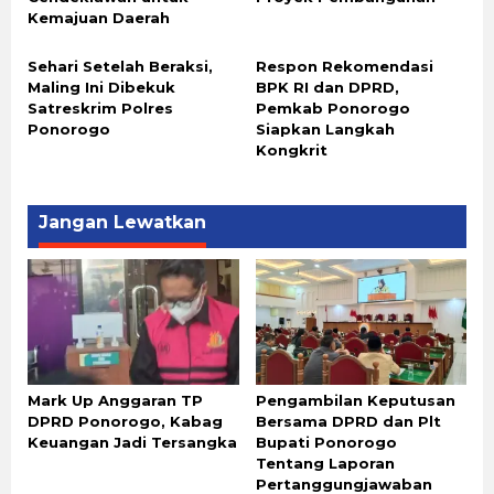
Kemajuan Daerah
Sehari Setelah Beraksi,
Respon Rekomendasi
Maling Ini Dibekuk
BPK RI dan DPRD,
Satreskrim Polres
Pemkab Ponorogo
Ponorogo
Siapkan Langkah
Kongkrit
Jangan Lewatkan
Mark Up Anggaran TP
Pengambilan Keputusan
DPRD Ponorogo, Kabag
Bersama DPRD dan Plt
Keuangan Jadi Tersangka
Bupati Ponorogo
Tentang Laporan
Pertanggungjawaban