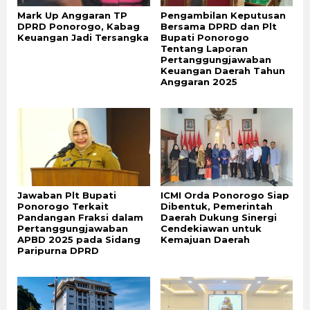
Mark Up Anggaran TP
Pengambilan Keputusan
DPRD Ponorogo, Kabag
Bersama DPRD dan Plt
Keuangan Jadi Tersangka
Bupati Ponorogo
Tentang Laporan
Pertanggungjawaban
Keuangan Daerah Tahun
Anggaran 2025
Jawaban Plt Bupati
ICMI Orda Ponorogo Siap
Ponorogo Terkait
Dibentuk, Pemerintah
Pandangan Fraksi dalam
Daerah Dukung Sinergi
Pertanggungjawaban
Cendekiawan untuk
APBD 2025 pada Sidang
Kemajuan Daerah
Paripurna DPRD