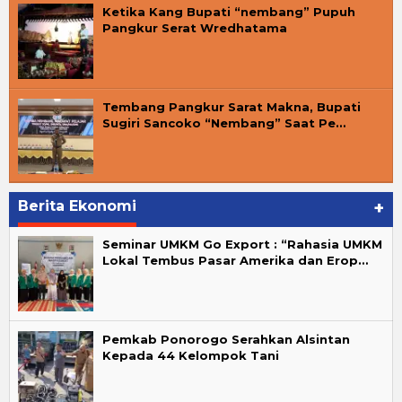
Ketika Kang Bupati “nembang” Pupuh
Pangkur Serat Wredhatama
Tembang Pangkur Sarat Makna, Bupati
Sugiri Sancoko “Nembang” Saat Pe…
Berita Ekonomi
+
Seminar UMKM Go Export : “Rahasia UMKM
Lokal Tembus Pasar Amerika dan Erop…
Pemkab Ponorogo Serahkan Alsintan
Kepada 44 Kelompok Tani