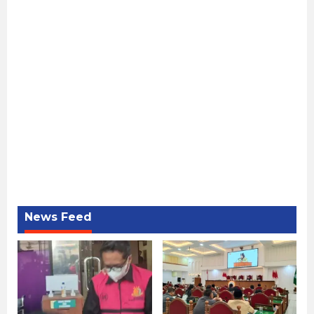
News Feed