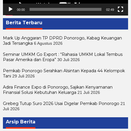
00:00
02:49
Berita Terbaru
Mark Up Anggaran TP DPRD Ponorogo, Kabag Keuangan
Jadi Tersangka
6 Agustus 2026
Seminar UMKM Go Export : “Rahasia UMKM Lokal Tembus
Pasar Amerika dan Eropa”
30 Juli 2026
Pemkab Ponorogo Serahkan Alsintan Kepada 44 Kelompok
Tani
29 Juli 2026
Adira Finance Expo di Ponorogo, Sajikan Kenyamanan
Finansial Solusi Kebutuhan Keluarga
21 Juli 2026
Grebeg Tutup Suro 2026 Usai Digelar Pemkab Ponorogo
21
Juli 2026
Arsip Berita