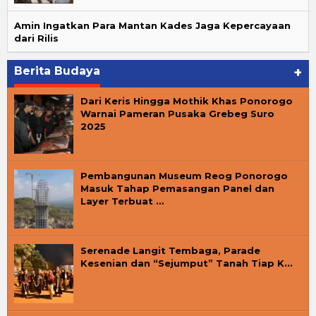
Amin Ingatkan Para Mantan Kades Jaga Kepercayaan
dari Rilis
Berita Budaya
+
Dari Keris Hingga Mothik Khas Ponorogo
Warnai Pameran Pusaka Grebeg Suro
2025
Pembangunan Museum Reog Ponorogo
Masuk Tahap Pemasangan Panel dan
Layer Terbuat …
Serenade Langit Tembaga, Parade
Kesenian dan “Sejumput” Tanah Tiap K…