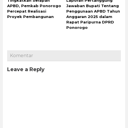
Tingkatkan Serapan
Laporan Pertanggung
APBD, Pemkab Ponorogo
Jawaban Bupati Tentang
Percepat Realisasi
Penggunaan APBD Tahun
Proyek Pembangunan
Anggaran 2025 dalam
Rapat Paripurna DPRD
Ponorogo
Komentar
Leave a Reply